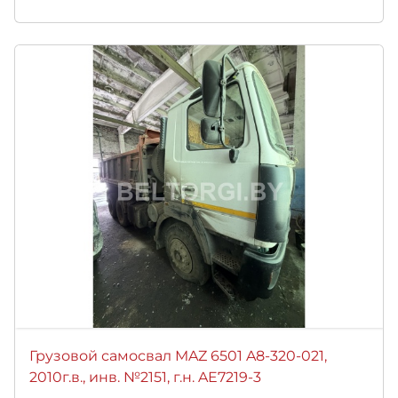
Грузовой самосвал MAZ 6501 A8-320-021,
2010г.в., инв. №2151, г.н. AE7219-3