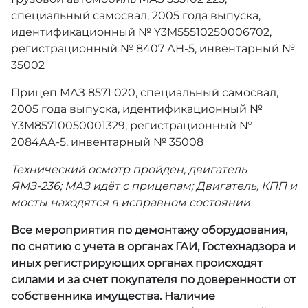
специальный самосвал, 2005 года выпуска,
идентификационный № Y3M55510250006702,
регистрационный № 8407 АН-5, инвентарный №
35002
Прицеп МАЗ 8571 020, специальный самосвал,
2005 года выпуска, идентификационный №
Y3M85710050001329, регистрационный №
2084АА-5, инвентарный № 35008
Т
ехнический осмотр пройден; двигатель
ЯМЗ-236; МАЗ идёт с прицепам; Двигатель, КПП и
мосты находятся в исправном состоянии
Все мероприятия по демонтажу оборудования,
по снятию с учета в органах ГАИ, Гостехнадзора и
иных регистрирующих органах происходят
силами и за счет покупателя по доверенности от
собственника имущества. Наличие