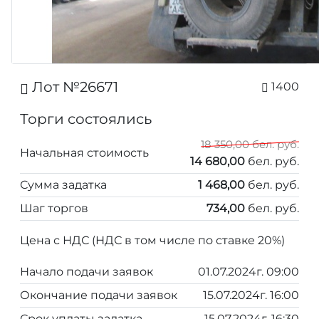
Лот №26671
1400
Торги состоялись
18 350,00 бел. руб.
Начальная стоимость
14 680,00
бел. руб.
Сумма задатка
1 468,00
бел. руб.
Шаг торгов
734,00
бел. руб.
Цена с НДС (НДС в том числе по ставке 20%)
Начало подачи заявок
01.07.2024г. 09:00
Окончание подачи заявок
15.07.2024г. 16:00
Срок уплаты задатка
15.07.2024г. 16:30