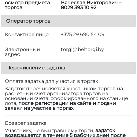
осмотр предмета
Вячеслав Викторович –
торгов
8029 393 10 92
Оператор торгов
Контактное лицо
+375 29 690 54 09
Электронный
torgi@beltorgi.by
адрес
Перечисление задатка
Оплата задатка для участия в торгах
Задаток перечисляется участником торгов на
расчетный счет организатора торгов на
основании счета, сформированного на станице
лота,
после регистрации на сайте и подачи
заявки на участие в торгах.
Возврат задатка
Участнику, не выигравшему торги,
задаток
возвращается в течение 5 рабочих дней после