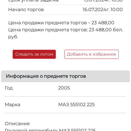
Начало торгов
16.07.2024г. 10:00
Цена продажи предмета торгов – 23 488,00
Цена продажи предмета торгов: 23 488,00 бел.
руб.
Следить за лотом
Добавить в избранное
Информация о предмете торгов
Год
2005
Марка
МАЗ 555102 225
Описание
Грузовой автомобиль МАЗ 555102 225,