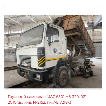
Грузовой самосвал MAZ 6501 А8-320-021,
2010г.в., инв. №2152, г.н. AE 7218-3