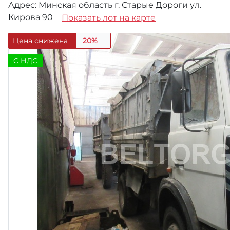
Адрес: Минская область г. Старые Дороги ул.
Кирова 90
Показать лот на карте
Цена снижена
20%
C НДС