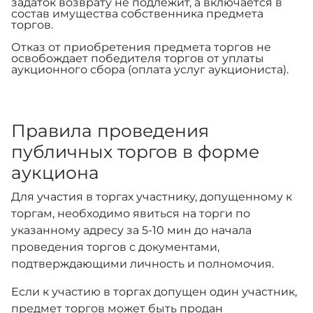
задаток возврату не подлежит, а включается в
состав имущества собственника предмета
торгов.
Отказ от приобретения предмета торгов не
освобождает победителя торгов от уплаты
аукционного сбора (оплата услуг аукциониста).
Правила проведения
публичных торгов в форме
аукциона
Для участия в торгах участнику, допущенному к
торгам, необходимо явиться на торги по
указанному адресу за 5-10 мин до начала
проведения торгов с документами,
подтверждающими личность и полномочия.
Если к участию в торгах допущен один участник,
предмет торгов может быть продан