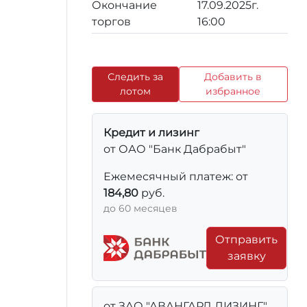
Окончание
17.09.2025г.
торгов
16:00
Следить за
Добавить в
лотом
избранное
Кредит и лизинг
от ОАО "Банк Дабрабыт"
Ежемесячный платеж: от
184,80
руб.
до 60 месяцев
Отправить
заявку
от ЗАО "АВАНГАРД ЛИЗИНГ"