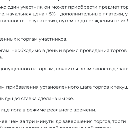
ько один участник, он может приобрести предмет то
т.е. начальная цена + 5% + дополнительные платежи,
тственность покупателя»), путем подтверждения при
енных к торгам участников.
оргам, необходимо в день и время проведения торгов
а.
 допущенного к торгам, появится возможность делать
ем прибавления установленного шага торгов к текущ
дыдущая ставка сделана им же.
нице лота в режиме реального времени.
нее, чем за три минуты до завершения торгов, торги