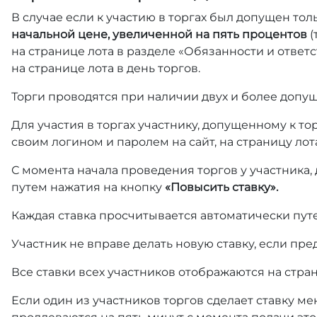
В случае если к участию в торгах был допущен тол
начальной цене, увеличенной на пять процентов
(
на странице лота в разделе «Обязанности и отве
на странице лота в день торгов.
Торги проводятся при наличии двух и более допущ
Для участия в торгах участнику, допущенному к т
своим логином и паролем на сайт, на страницу лот
С момента начала проведения торгов у участника,
путем нажатия на кнопку
«Повысить ставку».
Каждая ставка просчитывается автоматически пут
Участник не вправе делать новую ставку, если пре
Все ставки всех участников отображаются на стра
Если один из участников торгов сделает ставку ме