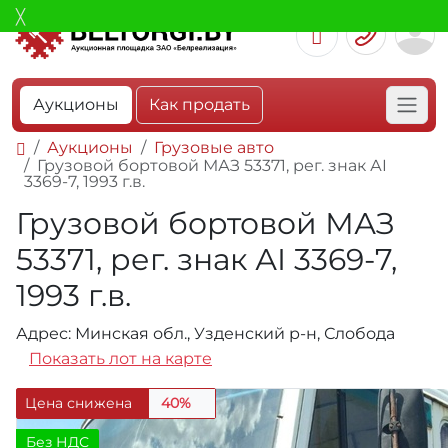
Аукционы
Как продать
Аукционы
Грузовые авто
Грузовой бортовой МАЗ 53371, рег. знак АI
3369-7, 1993 г.в.
Грузовой бортовой МАЗ
53371, рег. знак АI 3369-7,
1993 г.в.
Адрес: Минская обл., Узденский р-н, Слобода
Показать лот на карте
Цена снижена
40%
Без НДС