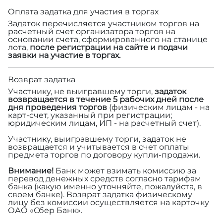
Оплата задатка для участия в торгах
Задаток перечисляется участником торгов на
расчетный счет организатора торгов на
основании счета, сформированного на станице
лота,
после регистрации на сайте и подачи
заявки на участие в торгах.
Возврат задатка
Участнику, не выигравшему торги,
задаток
возвращается в течение 5 рабочих дней после
дня проведения торгов
(физическим лицам - на
карт-счет, указанный при регистрации;
юридическим лицам, ИП - на расчетный счет).
Участнику, выигравшему торги, задаток не
возвращается и учитывается в счет оплаты
предмета торгов по договору купли-продажи.
Внимание!
Банк может взимать комиссию за
перевод денежных средств согласно тарифам
банка (какую именно уточняйте, пожалуйста, в
своем банке). Возврат задатка физическому
лицу без комиссии осуществляется на карточку
ОАО «Сбер Банк».