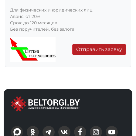
Для физических и юридических лиц
Aванс: от 20%
Срок: до 120 месяцев
Без поручителей, без залога
Отправить заявку