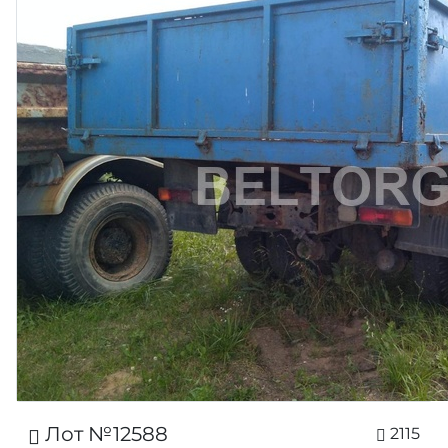
Лот №12588
2115