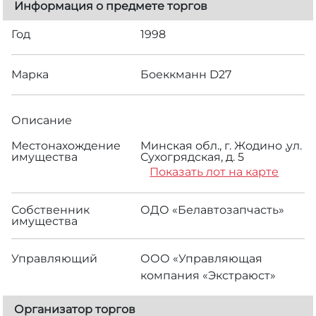
Информация о предмете торгов
Год
1998
Марка
Боеккманн D27
Описание
Местонахождение
Минская обл., г. Жодино ,ул.
имущества
Сухогрядская, д. 5
Показать лот на карте
Собственник
ОДО «Белавтозапчасть»
имущества
Управляющий
ООО «Управляющая
компания «Экстраюст»
Организатор торгов