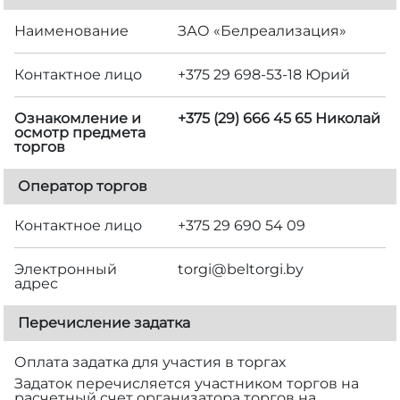
Наименование
ЗАО «Белреализация»
Контактное лицо
+375 29 698-53-18 Юрий
Ознакомление и
+375 (29) 666 45 65 Николай
осмотр предмета
торгов
Оператор торгов
Контактное лицо
+375 29 690 54 09
Электронный
torgi@beltorgi.by
адрес
Перечисление задатка
Оплата задатка для участия в торгах
Задаток перечисляется участником торгов на
расчетный счет организатора торгов на