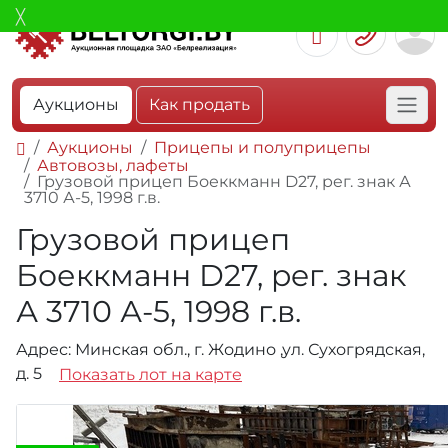
Аукционы
Как продать
Аукционы
Прицепы и полуприцепы
Автовозы, лафеты
Грузовой прицеп Боеккманн D27, peг. знак А
3710 А-5, 1998 г.в.
Грузовой прицеп
Боеккманн D27, peг. знак
А 3710 А-5, 1998 г.в.
Адрес: Минская обл., г. Жодино ,ул. Сухогрядская,
д. 5
Показать лот на карте