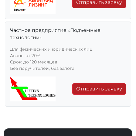
Отправить заявку
Частное предприятие «Подъемные
технологии»
Для физических и юридических лиц
Aванс: от 20%
Срок: до 120 месяцев
Без поручителей, без залога
Отправить заявку