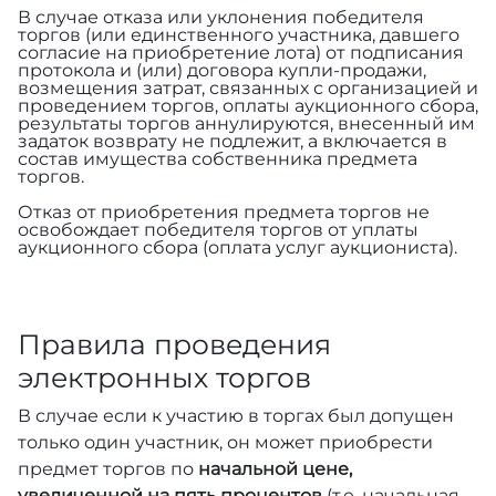
В случае отказа или уклонения победителя
торгов (или единственного участника, давшего
согласие на приобретение лота) от подписания
протокола и (или) договора купли-продажи,
возмещения затрат, связанных с организацией и
проведением торгов, оплаты аукционного сбора,
результаты торгов аннулируются, внесенный им
задаток возврату не подлежит, а включается в
состав имущества собственника предмета
торгов.
Отказ от приобретения предмета торгов не
освобождает победителя торгов от уплаты
аукционного сбора (оплата услуг аукциониста).
Правила проведения
электронных торгов
В случае если к участию в торгах был допущен
только один участник, он может приобрести
предмет торгов по
начальной цене,
увеличенной на пять процентов
(т.е. начальная