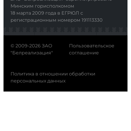
Минским горисполкомом
18 марта 2009 года в ЕГРЮЛ с
регистрационным номером 191113330
© 2009-2026 ЗАО
Пользовательское
"Белреализация"
соглашение
Политика в отношении обработки
персональных данных