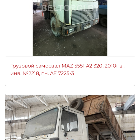
Грузовой самосвал МАZ 5551 A2 320, 2010г.в.,
инв. №2218, г.н. AE 7225-3