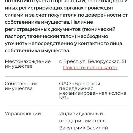
по снятию с учета в органах ГАИ, Гостехнадзора и
иных регистрирующих органах происходят
силами и за счет покупателя по доверенности от
собственника имущества. Наличие
регистрационных документов (технический
паспорт, технический талон) необходимо
уточнять непосредственно у контактного лица
собственника имущества.
Местонахождение
г. Брест, ул. Белорусская, 51
имущества
Показать лот на карте
Собственник
ОАО «Брестская
имущества
передвижная
механизированная колона
№1»
Управляющий
Индивидуальный
предприниматель
Вакульчик Василий