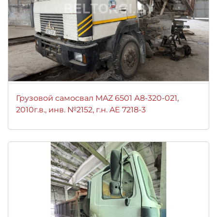
Грузовой самосвал MAZ 6501 А8-320-021,
2010г.в., инв. №2152, г.н. AE 7218-3