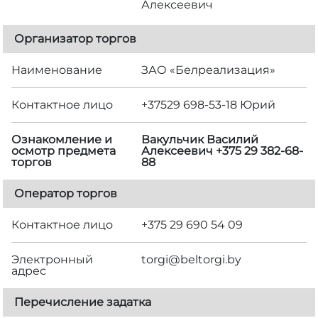
Алексеевич
Организатор торгов
Наименование
ЗАО «Белреализация»
Контактное лицо
+37529 698-53-18 Юрий
Ознакомление и
Вакульчик Василий
осмотр предмета
Алексеевич +375 29 382-68-
торгов
88
Оператор торгов
Контактное лицо
+375 29 690 54 09
Электронный
torgi@beltorgi.by
адрес
Перечисление задатка