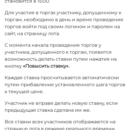
становится в 15:00.
Для участия в торгах участнику, допущенному к
торгам, необходимо в день и время проведения
торгов войти под своим логином и паролем на
сайт, на страницу лота.
С момента начала проведения торгов у
участника, допущенного к торгам, появится
возможность делать ставки путем нажатия на
кнопку
«Повысить ставку».
Каждая ставка просчитывается автоматически
путем прибавления установленного шага торгов
к текущей цене.
Участник не вправе делать новую ставку, если
предыдущая ставка сделана им же.
Все ставки всех участников отображаются на
странице лота в режиме реального времени.