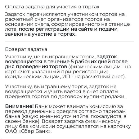
Оплата задатка для участия в торгах
Задаток перечисляется участником торгов на
расчетный счет организатора торгов на
основании счета, сформированного на станице
лота,
после регистрации на сайте и подачи
заявки на участие в торгах.
Возврат задатка
Участнику, не выигравшему торги,
задаток
возвращается в течение 5 рабочих дней после
дня проведения торгов
(физическим лицам - на
карт-счет, указанный при регистрации;
юридическим лицам, ИП - на расчетный счет).
Участнику, выигравшему торги, задаток не
возвращается и учитывается в счет оплаты
предмета торгов по договору купли-продажи.
Внимание!
Банк может взимать комиссию за
перевод денежных средств согласно тарифам
банка (какую именно уточняйте, пожалуйста, в
своем банке). Возврат задатка физическому
лицу без комиссии осуществляется на карточку
ОАО «Сбер Банк».