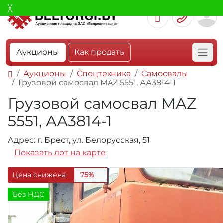
Аукционы
Как продать
Аукционы
Спецтехника
Самосвалы
Грузовой самосвал MAZ 5551, АА3814-1
Грузовой самосвал MAZ
5551, АА3814-1
Адрес: г. Брест, ул. Белорусская, 51
Показать лот на карте
Цена снижена
75%
Без НДС