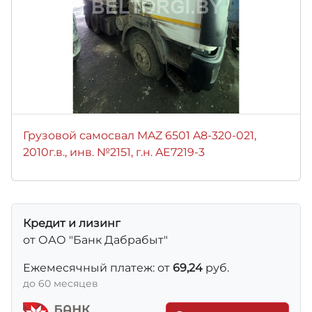
Грузовой самосвал MAZ 6501 A8-320-021,
2010г.в., инв. №2151, г.н. AE7219-3
Кредит и лизинг
от ОАО "Банк Дабрабыт"
Ежемесячный платеж: от
69,24
руб.
до 60 месяцев