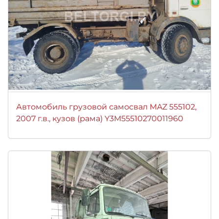
Автомобиль грузовой самосвал MAZ 555102,
2007 г.в., кузов (рама) Y3M55510270011960