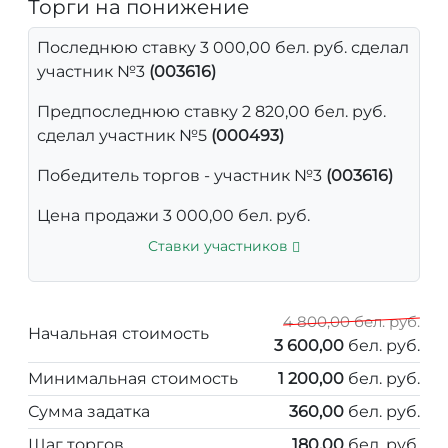
Торги на понижение
Последнюю ставку 3 000,00 бел. руб. сделал
участник №3
(003616)
Предпоследнюю ставку 2 820,00 бел. руб.
сделал участник №5
(000493)
Победитель торгов - участник №3
(003616)
Цена продажи 3 000,00 бел. руб.
Ставки участников
4 800,00 бел. руб.
Начальная стоимость
3 600,00
бел. руб.
Минимальная стоимость
1 200,00
бел. руб.
Сумма задатка
360,00
бел. руб.
Шаг торгов
180,00
бел. руб.