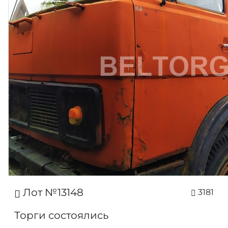
Лот №13148
3181
Торги состоялись