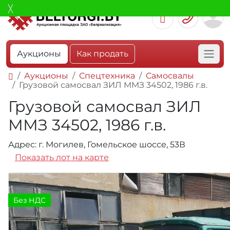
Аукционы
Как продать
Аукционы
Спецтехника
Самосвалы
Грузовой самосвал ЗИЛ ММЗ 34502, 1986 г.в.
Грузовой самосвал ЗИЛ
ММЗ 34502, 1986 г.в.
Адрес: г. Могилев, Гомельское шоссе, 53В
Показать лот на карте
Без НДС