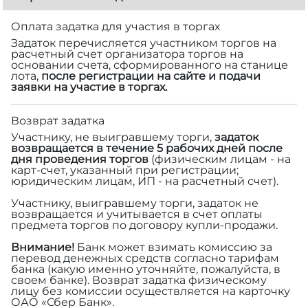
Оплата задатка для участия в торгах
Задаток перечисляется участником торгов на
расчетный счет организатора торгов на
основании счета, сформированного на станице
лота,
после регистрации на сайте и подачи
заявки на участие в торгах.
Возврат задатка
Участнику, не выигравшему торги,
задаток
возвращается в течение 5 рабочих дней после
дня проведения торгов
(физическим лицам - на
карт-счет, указанный при регистрации;
юридическим лицам, ИП - на расчетный счет).
Участнику, выигравшему торги, задаток не
возвращается и учитывается в счет оплаты
предмета торгов по договору купли-продажи.
Внимание!
Банк может взимать комиссию за
перевод денежных средств согласно тарифам
банка (какую именно уточняйте, пожалуйста, в
своем банке). Возврат задатка физическому
лицу без комиссии осуществляется на карточку
ОАО «Сбер Банк».