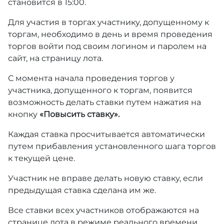
становится в 15:00.
Для участия в торгах участнику, допущенному к
торгам, необходимо в день и время проведения
торгов войти под своим логином и паролем на
сайт, на страницу лота.
С момента начала проведения торгов у
участника, допущенного к торгам, появится
возможность делать ставки путем нажатия на
кнопку
«Повысить ставку».
Каждая ставка просчитывается автоматически
путем прибавления установленного шага торгов
к текущей цене.
Участник не вправе делать новую ставку, если
предыдущая ставка сделана им же.
Все ставки всех участников отображаются на
странице лота в режиме реального времени.