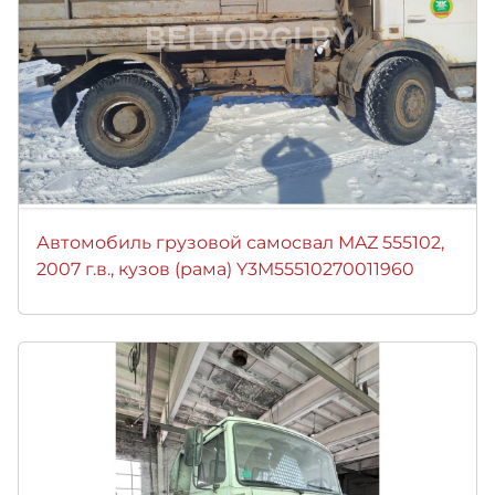
Автомобиль грузовой самосвал MAZ 555102,
2007 г.в., кузов (рама) Y3M55510270011960