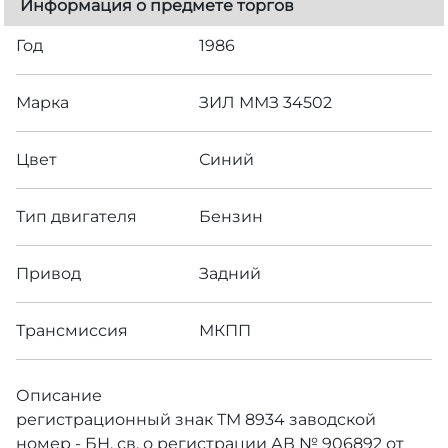
Информация о предмете торгов
Год
1986
Марка
ЗИЛ ММЗ 34502
Цвет
Синий
Тип двигателя
Бензин
Привод
Задний
Трансмиссия
МКПП
Описание
регистрационный знак ТМ 8934 заводской
номер - БН, св. о регистрации АВ № 906892 от