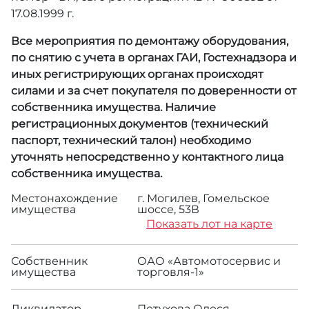
17.08.1999 г.
Все мероприятия по демонтажу оборудования,
по снятию с учета в органах ГАИ, Гостехнадзора и
иных регистрирующих органах происходят
силами и за счет покупателя по доверенности от
собственника имущества. Наличие
регистрационных документов (технический
паспорт, технический талон) необходимо
уточнять непосредственно у контактного лица
собственника имущества.
Местонахождение
г. Могилев, Гомельское
имущества
шоссе, 53В
Показать лот на карте
Собственник
ОАО «Автомотосервис и
имущества
торговля-1»
Ликвидатор
Петухова Олеся