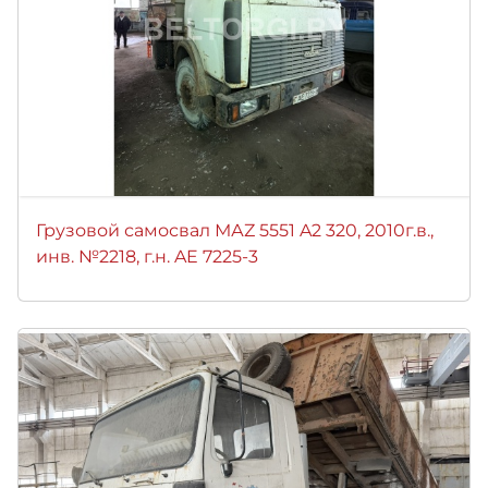
Грузовой самосвал МАZ 5551 A2 320, 2010г.в.,
инв. №2218, г.н. AE 7225-3