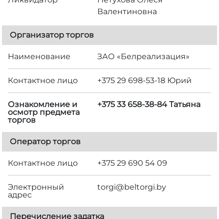
Валентиновна
Организатор торгов
Наименование
ЗАО «Белреализация»
Контактное лицо
+375 29 698-53-18 Юрий
Ознакомление и
+375 33 658-38-84 Татьяна
осмотр предмета
торгов
Оператор торгов
Контактное лицо
+375 29 690 54 09
Электронный
torgi@beltorgi.by
адрес
Перечисление задатка