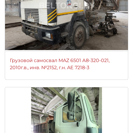
Грузовой самосвал MAZ 6501 А8-320-021,
2010г.в., инв. №2152, г.н. AE 7218-3