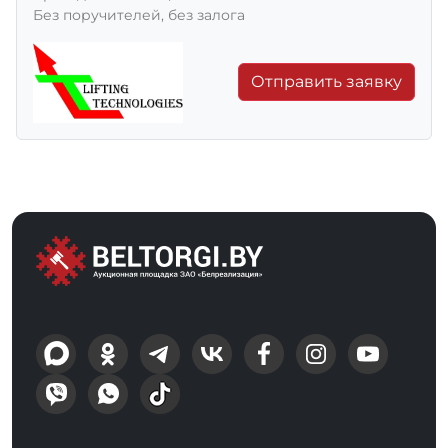
Без поручителей, без залога
Отправить заявку