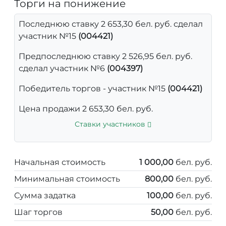
Торги на понижение
Последнюю ставку 2 653,30 бел. руб. сделал
участник №15
(004421)
Предпоследнюю ставку 2 526,95 бел. руб.
сделал участник №6
(004397)
Победитель торгов - участник №15
(004421)
Цена продажи 2 653,30 бел. руб.
Ставки участников
Начальная стоимость
1 000,00
бел. руб.
Минимальная стоимость
800,00
бел. руб.
Сумма задатка
100,00
бел. руб.
Шаг торгов
50,00
бел. руб.