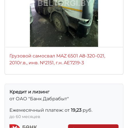
Грузовой самосвал MAZ 6501 A8-320-021,
2010г.в., инв. №2151, г.н. AE7219-3
Кредит и лизинг
от ОАО "Банк Дабрабыт"
Ежемесячный платеж: от
19,23
руб.
до 60 месяцев