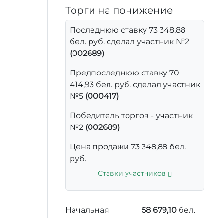
Торги на понижение
Последнюю ставку 73 348,88
бел. руб. сделал участник №2
(002689)
Предпоследнюю ставку 70
414,93 бел. руб. сделал участник
№5
(000417)
Победитель торгов - участник
№2
(002689)
Цена продажи 73 348,88 бел.
руб.
Ставки участников
Начальная
58 679,10
бел.