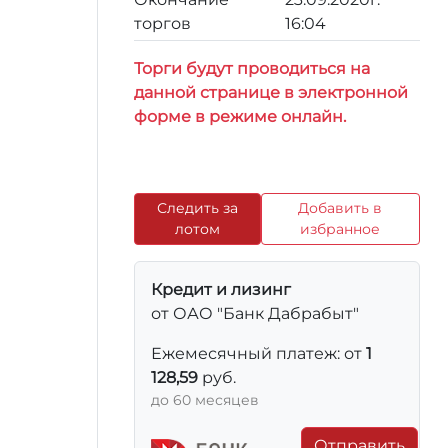
торгов
16:04
Торги будут проводиться на
данной странице в электронной
форме в режиме онлайн.
Следить за
Добавить в
лотом
избранное
Кредит и лизинг
от ОАО "Банк Дабрабыт"
Ежемесячный платеж: от
1
128,59
руб.
до 60 месяцев
Отправить