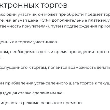
ктронных торгов
ько один участник, он может приобрести предмет то
т.е. начальная цена + 5% + дополнительные платежи,
тственность покупателя»), путем подтверждения при
енных к торгам участников.
оргам, необходимо в день и время проведения торгов
а.
 допущенного к торгам, появится возможность делать
ем прибавления установленного шага торгов к текущ
дыдущая ставка сделана им же.
нице лота в режиме реального времени.