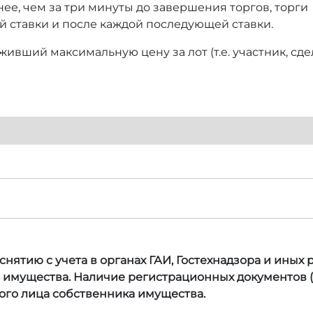
нее, чем за три минуты до завершения торгов, торги
й ставки и после каждой последующей ставки.
ивший максимальную цену за лот (т.е. участник, сд
нятию с учета в органах ГАИ, Гостехнадзора и иных
а имущества. Наличие регистрационных документов (
ого лица собственника имущества.