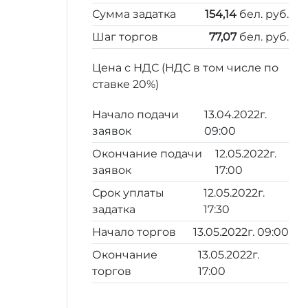
Сумма задатка
154,14
бел. руб.
Шаг торгов
77,07
бел. руб.
Цена с НДС (НДС в том числе по
ставке 20%)
Начало подачи
13.04.2022г.
заявок
09:00
Окончание подачи
12.05.2022г.
заявок
17:00
Срок уплаты
12.05.2022г.
задатка
17:30
Начало торгов
13.05.2022г. 09:00
Окончание
13.05.2022г.
торгов
17:00