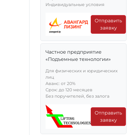
Индивидуальные условия
Отправить
заявку
Частное предприятие
«Подъемные технологии»
Для физических и юридических
лиц
Aванс: от 20%
Срок: до 120 месяцев
Без поручителей, без залога
Отправить
заявку