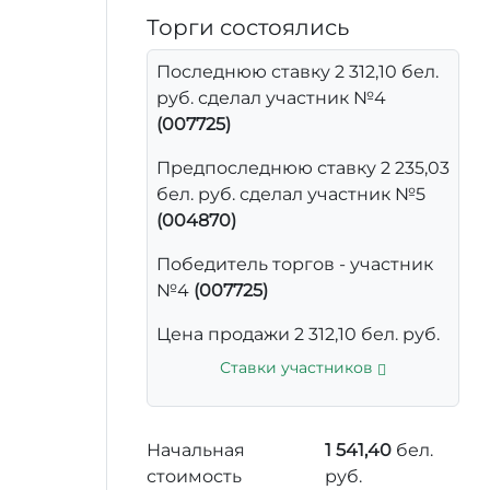
Торги состоялись
Последнюю ставку 2 312,10 бел.
руб. сделал участник №4
(007725)
Предпоследнюю ставку 2 235,03
бел. руб. сделал участник №5
(004870)
Победитель торгов - участник
№4
(007725)
Цена продажи 2 312,10 бел. руб.
Ставки участников
Начальная
1 541,40
бел.
стоимость
руб.