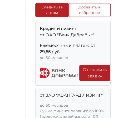
Следить за
Добавить в
лотом
избранное
Кредит и лизинг
от ОАО "Банк Дабрабыт"
Ежемесячный платеж: от
29,65
руб.
до 60 месяцев
Отправить
заявку
от ЗАО "АВАНГАРД ЛИЗИНГ"
до 60 месяцев
Сумма финансирования: до 100%
Первоначальный взнос: от 0%