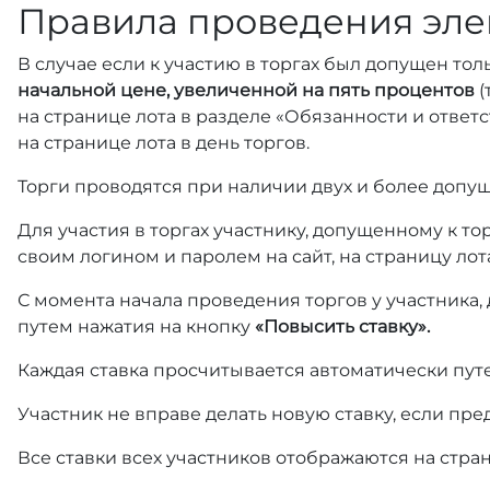
Правила проведения эле
В случае если к участию в торгах был допущен тол
начальной цене, увеличенной на пять процентов
(
на странице лота в разделе «Обязанности и отве
на странице лота в день торгов.
Торги проводятся при наличии двух и более допущ
Для участия в торгах участнику, допущенному к т
своим логином и паролем на сайт, на страницу лот
С момента начала проведения торгов у участника,
путем нажатия на кнопку
«Повысить ставку».
Каждая ставка просчитывается автоматически пут
Участник не вправе делать новую ставку, если пре
Все ставки всех участников отображаются на стра