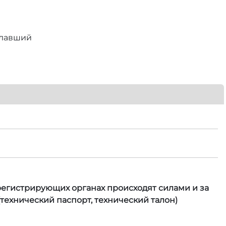
елавший
 регистрирующих органах происходят силами и за
технический паспорт, технический талон)