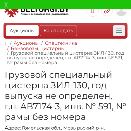
Аукционы
Как продать
Аукционы
Спецтехника
Бензовозы, цистерны
Грузовой специальный цистерна ЗИЛ-130, год
выпуска не определен, г.н. АВ7174-3, инв. № 591,
№ рамы без номера
Грузовой специальный
цистерна ЗИЛ-130, год
выпуска не определен,
г.н. АВ7174-3, инв. № 591, №
рамы без номера
Адрес: Гомельская обл., Мозырьский р-н,