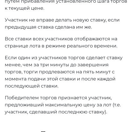
путем прибавления установленного шага торгов
к текущей цене.
Участник не вправе делать новую ставку, если
предыдущая ставка сделана им же.
Все ставки всех участников отображаются на
странице лота в режиме реального времени.
Если один из участников торгов сделает ставку
менее, чем за три минуты до завершения
торгов, торги продлеваются на пять минут с
момента подачи этой ставки и после каждой
последующей ставки.
Победителем торгов признается участник,
предложивший максимальную цену за лот (т.е.
участник, сделавший последнюю ставку).