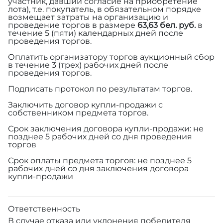
участник, давший согласие на приобретение
лота), т.е. покупатель, в обязательном порядке
возмещает затраты на организацию и
проведение торгов в размере
63,63 бел. руб.
в
течение 5 (пяти) календарных дней после
проведения торгов.
Оплатить организатору торгов аукционный сбор
в течение 3 (трех) рабочих дней после
проведения торгов.
Подписать протокол по результатам торгов.
Заключить договор купли-продажи с
собственником предмета торгов.
Срок заключения договора купли-продажи: не
позднее 5 рабочих дней со дня проведения
торгов
Срок оплаты предмета торгов: не позднее 5
рабочих дней со дня заключения договора
купли-продажи
Ответственность
В случае отказа или уклонения победителя