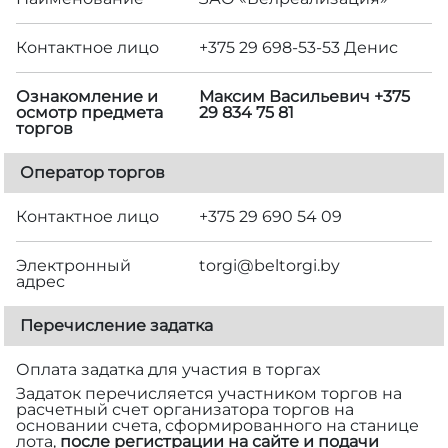
Контактное лицо
+375 29 698-53-53 Денис
Ознакомление и
Максим Васильевич +375
осмотр предмета
29 834 75 81
торгов
Оператор торгов
Контактное лицо
+375 29 690 54 09
Электронный
torgi@beltorgi.by
адрес
Перечисление задатка
Оплата задатка для участия в торгах
Задаток перечисляется участником торгов на
расчетный счет организатора торгов на
основании счета, сформированного на станице
лота,
после регистрации на сайте и подачи