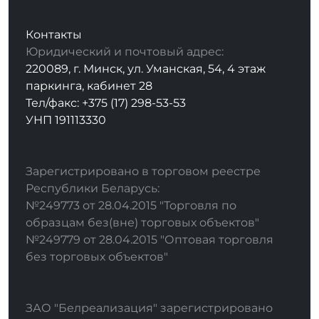
Контакты
Юридический и почтовый адрес:
220089, г. Минск, ул. Уманская, 54, 4 этаж
паркинга, кабинет 28
Тел/факс: +375 (17) 298-53-53
УНП 191113330
Зарегистрировано в торговом реестре
Республики Беларусь:
№249773 от 28.04.2015 "Торговля по
образцам без(вне) торговых объектов"
№249779 от 28.04.2015 "Оптовая торговля
без торговых объектов"
ЗАО "Белреализация" зарегистрировано