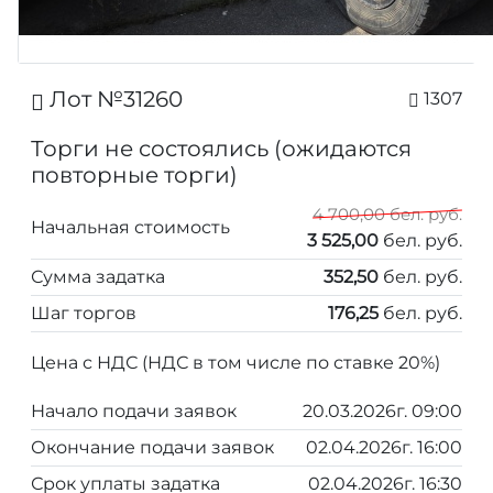
Лот №31260
1307
Торги не состоялись (ожидаются
повторные торги)
4 700,00 бел. руб.
Начальная стоимость
3 525,00
бел. руб.
Сумма задатка
352,50
бел. руб.
Шаг торгов
176,25
бел. руб.
Цена с НДС (НДС в том числе по ставке 20%)
Начало подачи заявок
20.03.2026г. 09:00
Окончание подачи заявок
02.04.2026г. 16:00
Срок уплаты задатка
02.04.2026г. 16:30