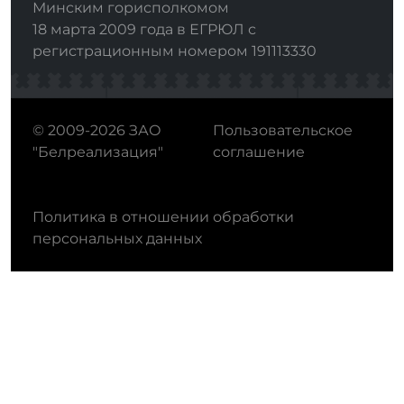
Минским горисполкомом
18 марта 2009 года в ЕГРЮЛ с
регистрационным номером 191113330
© 2009-2026 ЗАО
Пользовательское
"Белреализация"
соглашение
Политика в отношении обработки
персональных данных