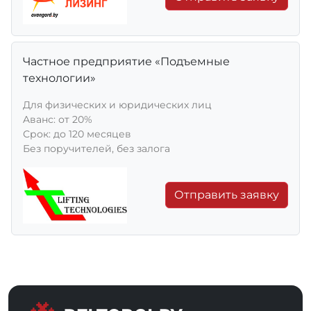
Частное предприятие «Подъемные
технологии»
Для физических и юридических лиц
Aванс: от 20%
Срок: до 120 месяцев
Без поручителей, без залога
Отправить заявку