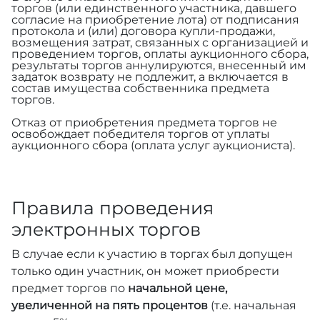
торгов (или единственного участника, давшего
согласие на приобретение лота) от подписания
протокола и (или) договора купли-продажи,
возмещения затрат, связанных с организацией и
проведением торгов, оплаты аукционного сбора,
результаты торгов аннулируются, внесенный им
задаток возврату не подлежит, а включается в
состав имущества собственника предмета
торгов.
Отказ от приобретения предмета торгов не
освобождает победителя торгов от уплаты
аукционного сбора (оплата услуг аукциониста).
Правила проведения
электронных торгов
В случае если к участию в торгах был допущен
только один участник, он может приобрести
предмет торгов по
начальной цене,
увеличенной на пять процентов
(т.е. начальная