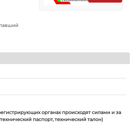
елавший
 регистрирующих органах происходят силами и за
технический паспорт, технический талон)