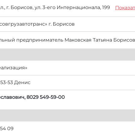
., г. Борисов, ул. 3-его Интернационала, 199
Показат
овгрузавтотранс» г. Борисов
ьный предприниматель Маковская Татьяна Борисо
еализация»
-53-53 Денис
славович, 8029 549-59-00
 54 09