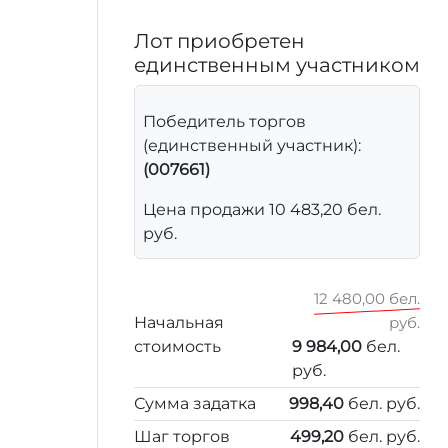
Лот приобретен
единственным участником
Победитель торгов
(единственный участник):
(007661)
Цена продажи 10 483,20 бел.
руб.
12 480,00 бел.
Начальная
руб.
стоимость
9 984,00
бел.
руб.
Сумма задатка
998,40
бел. руб.
Шаг торгов
499,20
бел. руб.