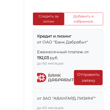
Следить за
Добавить в
лотом
избранное
Кредит и лизинг
от ОАО "Банк Дабрабыт"
Ежемесячный платеж: от
192,03
руб.
до 60 месяцев
Отправить
заявку
от ЗАО "АВАНГАРД ЛИЗИНГ"
до 60 месяцев