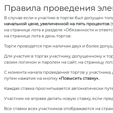
Правила проведения эле
В случае если к участию в торгах был допущен тол
начальной цене, увеличенной на пять процентов
(
на странице лота в разделе «Обязанности и отве
на странице лота в день торгов.
Торги проводятся при наличии двух и более допущ
Для участия в торгах участнику, допущенному к т
своим логином и паролем на сайт, на страницу лот
С момента начала проведения торгов у участника,
путем нажатия на кнопку
«Повысить ставку».
Каждая ставка просчитывается автоматически пут
Участник не вправе делать новую ставку, если пре
Все ставки всех участников отображаются на стра