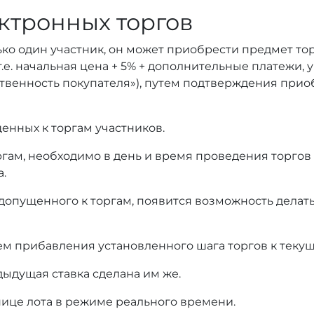
ктронных торгов
ько один участник, он может приобрести предмет то
т.е. начальная цена + 5% + дополнительные платежи,
тственность покупателя»), путем подтверждения при
енных к торгам участников.
оргам, необходимо в день и время проведения торгов
а.
 допущенного к торгам, появится возможность делать
ем прибавления установленного шага торгов к текущ
дыдущая ставка сделана им же.
нице лота в режиме реального времени.