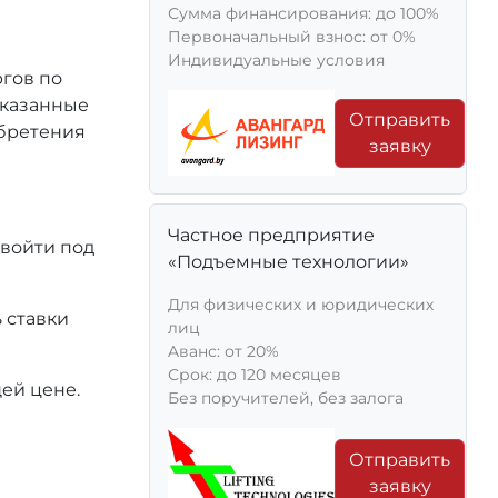
Сумма финансирования: до 100%
Первоначальный взнос: от 0%
Индивидуальные условия
ргов по
 указанные
Отправить
обретения
заявку
Частное предприятие
 войти под
«Подъемные технологии»
Для физических и юридических
 ставки
лиц
Aванс: от 20%
Срок: до 120 месяцев
ей цене.
Без поручителей, без залога
Отправить
заявку