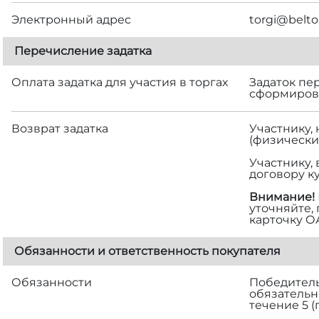
Электронный адрес
torgi@belto
Перечисление задатка
Оплата задатка для участия в торгах
Задаток пе
сформирова
Возврат задатка
Участнику,
(физически
Участнику,
договору к
Внимание!
уточняйте,
карточку О
Обязанности и ответственность покупателя
Обязанности
Победитель 
обязательн
течение 5 