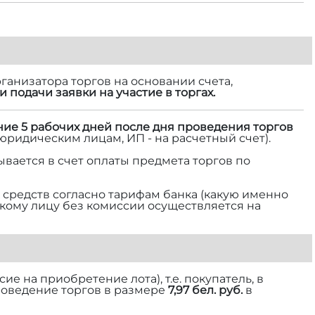
ганизатора торгов на основании счета,
и подачи заявки на участие в торгах.
ние 5 рабочих дней после дня проведения торгов
 юридическим лицам, ИП - на расчетный счет).
ывается в счет оплаты предмета торгов по
средств согласно тарифам банка (какую именно
ескому лицу без комиссии осуществляется на
е на приобретение лота), т.е. покупатель, в
роведение торгов в размере
7,97 бел. руб.
в