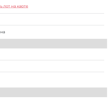
ь лот на карте
вна