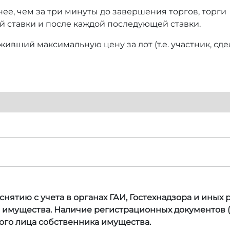
нее, чем за три минуты до завершения торгов, торги
й ставки и после каждой последующей ставки.
ивший максимальную цену за лот (т.е. участник, сд
нятию с учета в органах ГАИ, Гостехнадзора и иных
а имущества. Наличие регистрационных документов (
ого лица собственника имущества.