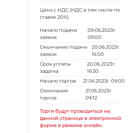
Цена с НДС (НДС в том числе по
ставке 20%)
Начало подачи
09.06.2023г.
заявок
09:00
Окончание подачи
20.06.2023г.
заявок
16:00
Срок уплаты
20.06.2023г.
задатка
16:30
Начало торгов
21.06.2023г. 09:00
Окончание
21.06.2023г.
торгов
09:12
Торги будут проводиться на
данной странице в электронной
форме в режиме онлайн.