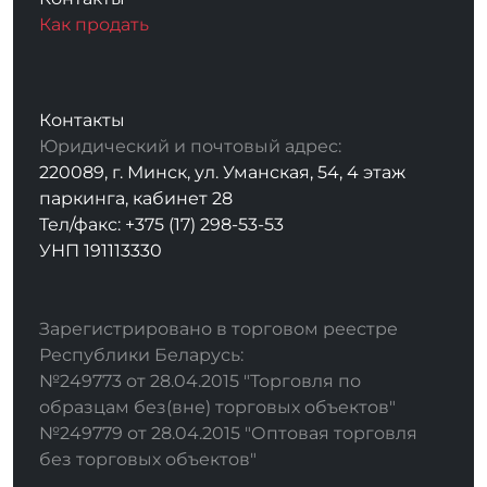
Как продать
Контакты
Юридический и почтовый адрес:
220089, г. Минск, ул. Уманская, 54, 4 этаж
паркинга, кабинет 28
Тел/факс: +375 (17) 298-53-53
УНП 191113330
Зарегистрировано в торговом реестре
Республики Беларусь:
№249773 от 28.04.2015 "Торговля по
образцам без(вне) торговых объектов"
№249779 от 28.04.2015 "Оптовая торговля
без торговых объектов"