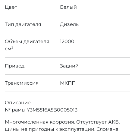
Цвет
Белый
Тип двигателя
Дизель
Объем двигателя,
12000
3
см
Привод
Задний
Трансмиссия
МКПП
Описание
№ рамы Y3M5516A5B0005013
Многочисленная коррозия. Отсутствует АКБ,
шины не пригодны к эксплуатации. Сломана