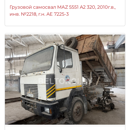
Грузовой самосвал МАZ 5551 A2 320, 2010г.в.,
инв. №2218, г.н. AE 7225-3