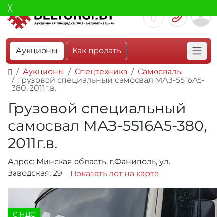
Аукционы
Как продать
Аукционы
Спецтехника
Самосвалы
Грузовой специальный самосвал МАЗ-5516A5-
380, 2011г.в.
Грузовой специальный
самосвал МАЗ-5516A5-380,
2011г.в.
Адрес: Минская область, г.Фаниполь, ул.
Заводская, 29
Показать лот на карте
C НДС