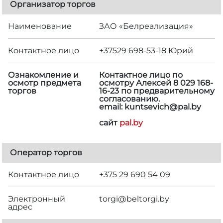
Организатор торгов
Наименование
ЗАО «Белреализация»
Контактное лицо
+37529 698-53-18 Юрий
Ознакомление и
Контактное лицо по
осмотр предмета
осмотру Алексей 8 029 168-
торгов
16-23 по предварительному
согласованию.
email: kuntsevich@pal.by
сайт
pal.by
Оператор торгов
Контактное лицо
+375 29 690 54 09
Электронный
torgi@beltorgi.by
адрес