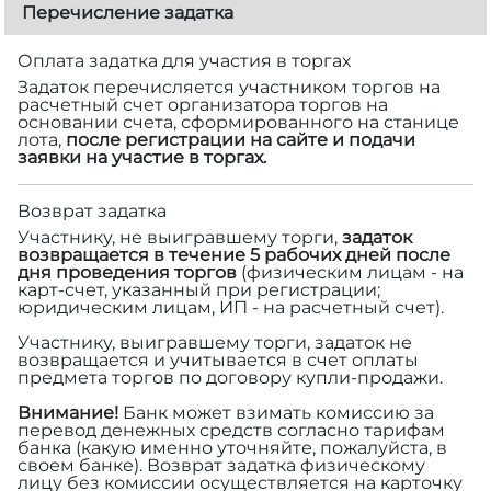
Перечисление задатка
Оплата задатка для участия в торгах
Задаток перечисляется участником торгов на
расчетный счет организатора торгов на
основании счета, сформированного на станице
лота,
после регистрации на сайте и подачи
заявки на участие в торгах.
Возврат задатка
Участнику, не выигравшему торги,
задаток
возвращается в течение 5 рабочих дней после
дня проведения торгов
(физическим лицам - на
карт-счет, указанный при регистрации;
юридическим лицам, ИП - на расчетный счет).
Участнику, выигравшему торги, задаток не
возвращается и учитывается в счет оплаты
предмета торгов по договору купли-продажи.
Внимание!
Банк может взимать комиссию за
перевод денежных средств согласно тарифам
банка (какую именно уточняйте, пожалуйста, в
своем банке). Возврат задатка физическому
лицу без комиссии осуществляется на карточку