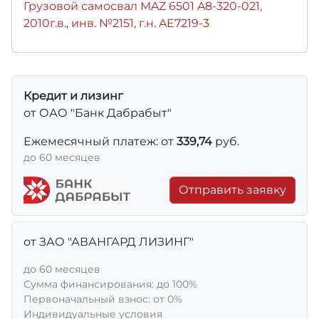
Грузовой самосвал MAZ 6501 A8-320-021,
2010г.в., инв. №2151, г.н. AE7219-3
Кредит и лизинг
от ОАО "Банк Дабрабыт"
Ежемесячный платеж: от
339,74
руб.
до 60 месяцев
Отправить заявку
от ЗАО "АВАНГАРД ЛИЗИНГ"
до 60 месяцев
Сумма финансирования: до 100%
Первоначальный взнос: от 0%
Индивидуальные условия