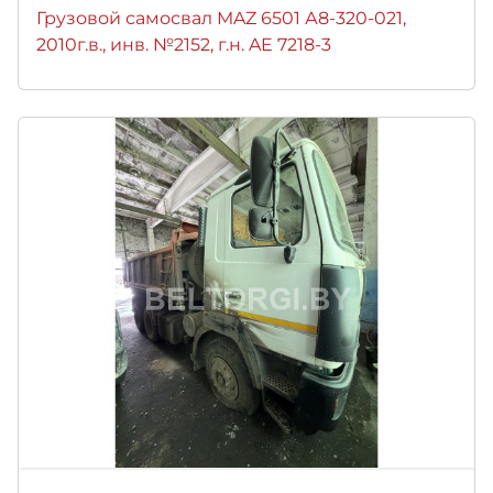
Грузовой самосвал MAZ 6501 А8-320-021,
2010г.в., инв. №2152, г.н. AE 7218-3