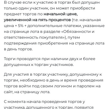
В случае если к участию в торгах был допущен
только один участник, он может приобрести
предмет торгов по
начальной цене,
увеличенной на пять процентов
(т.е. начальная
цена + 5% + дополнительные платежи, указанные
на странице лота в разделе «Обязанности и
ответственность покупателя»), путем
подтверждения приобретения на странице лота
в день торгов.
Торги проводятся при наличии двух и более
допущенных к торгам участников.
Для участия в торгах участнику, допущенному к
торгам, необходимо в день и время проведения
торгов войти под своим логином и паролем на
сайт, на страницу лота.
С момента начала проведения торгов у
участника, допущенного к торгам, появится