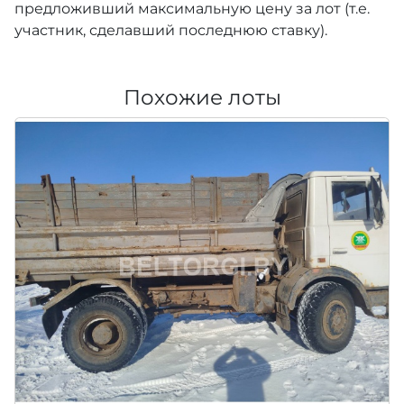
предложивший максимальную цену за лот (т.е.
участник, сделавший последнюю ставку).
Похожие лоты