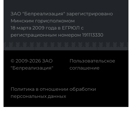
ЗАО "Белреализация" зарегистрировано
Минским горисполкомом
18 марта 2009 года в ЕГРЮЛ с
регистрационным номером 191113330
© 2009-2026 ЗАО
Пользовательское
"Белреализация"
соглашение
Политика в отношении обработки
персональных данных