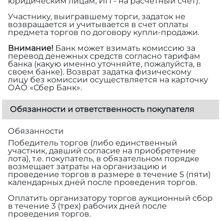
юридическим лицам, ИП - на расчетный счет).
Участнику, выигравшему торги, задаток не
возвращается и учитывается в счет оплаты
предмета торгов по договору купли-продажи.
Внимание!
Банк может взимать комиссию за
перевод денежных средств согласно тарифам
банка (какую именно уточняйте, пожалуйста, в
своем банке). Возврат задатка физическому
лицу без комиссии осуществляется на карточку
ОАО «Сбер Банк».
Обязанности и ответственность покупателя
Обязанности
Победитель торгов (либо единственный
участник, давший согласие на приобретение
лота), т.е. покупатель, в обязательном порядке
возмещает затраты на организацию и
проведение торгов в размере
в течение 5 (пяти)
календарных дней после проведения торгов.
Оплатить организатору торгов аукционный сбор
в течение 3 (трех) рабочих дней после
проведения торгов.