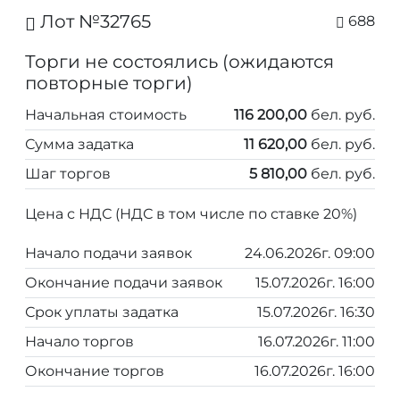
Лот №32765
688
Торги не состоялись (ожидаются
повторные торги)
Начальная стоимость
116 200,00
бел. руб.
Сумма задатка
11 620,00
бел. руб.
Шаг торгов
5 810,00
бел. руб.
Цена с НДС (НДС в том числе по ставке 20%)
Начало подачи заявок
24.06.2026г. 09:00
Окончание подачи заявок
15.07.2026г. 16:00
Срок уплаты задатка
15.07.2026г. 16:30
Начало торгов
16.07.2026г. 11:00
Окончание торгов
16.07.2026г. 16:00