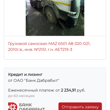
Грузовой самосвал MAZ 6501 A8-320-021,
2010г.в., инв. №2151, г.н. AE7219-3
Кредит и лизинг
от ОАО "Банк Дабрабыт"
Ежемесячный платеж: от
2 234,91
руб.
до 60 месяцев
Отправить заявку