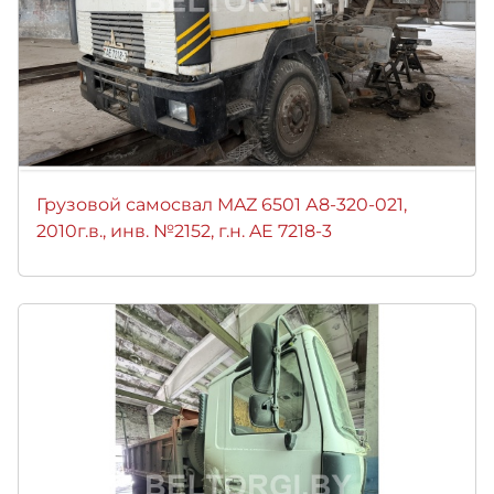
Грузовой самосвал MAZ 6501 А8-320-021,
2010г.в., инв. №2152, г.н. AE 7218-3