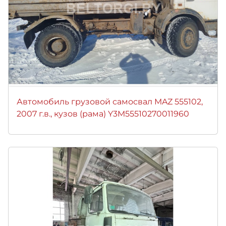
Автомобиль грузовой самосвал MAZ 555102,
2007 г.в., кузов (рама) Y3M55510270011960