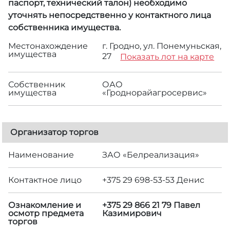
паспорт, технический талон) необходимо
уточнять непосредственно у контактного лица
собственника имущества.
Местонахождение
г. Гродно, ул. Понемуньская,
имущества
27
Показать лот на карте
Собственник
ОАО
имущества
«Гроднорайагросервис»
Организатор торгов
Наименование
ЗАО «Белреализация»
Контактное лицо
+375 29 698-53-53 Денис
Ознакомление и
+375 29 866 21 79 Павел
осмотр предмета
Казимирович
торгов