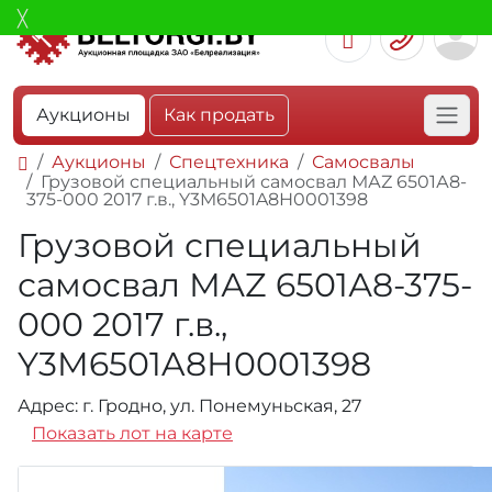
Аукционы
Как продать
Аукционы
Спецтехника
Самосвалы
Грузовой специальный самосвал МАZ 6501А8-
375-000 2017 г.в., Y3M6501A8Н0001398
Грузовой специальный
самосвал МАZ 6501А8-375-
000 2017 г.в.,
Y3M6501A8Н0001398
Адрес: г. Гродно, ул. Понемуньская, 27
Показать лот на карте