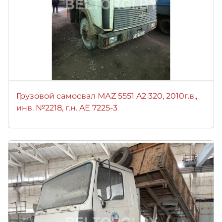
Грузовой самосвал МАZ 5551 A2 320, 2010г.в.,
инв. №2218, г.н. AE 7225-3