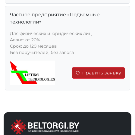
Частное предприятие «Подъемные
технологии»
Для физических и юридических лиц
Aванс: от 20%
Срок: до 120 месяцев
Без поручителей, без залога
Отправить заявку