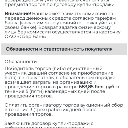
предмета торгов по договору купли-продажи.
Внимание!
Банк может взимать комиссию за
перевод денежных средств согласно тарифам
банка (какую именно уточняйте, пожалуйста, в
своем банке). Возврат задатка физическому
лицу без комиссии осуществляется на карточку
ОАО «Сбер Банк».
Обязанности и ответственность покупателя
Обязанности
Победитель торгов (либо единственный
участник, давший согласие на приобретение
лота), т.е. покупатель, в обязательном порядке
возмещает затраты на организацию и
проведение торгов в размере
683,85 бел. руб.
в
течение 5 (пяти) календарных дней после
проведения торгов.
Оплатить организатору торгов аукционный сбор
в течение 3 (трех) рабочих дней после
проведения торгов.
Заключить договор купли-продажи с
собственником предмета торгов.