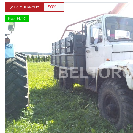
Цена снижена
50%
Без НДС