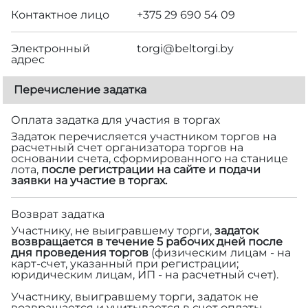
Контактное лицо
+375 29 690 54 09
Электронный
torgi@beltorgi.by
адрес
Перечисление задатка
Оплата задатка для участия в торгах
Задаток перечисляется участником торгов на
расчетный счет организатора торгов на
основании счета, сформированного на станице
лота,
после регистрации на сайте и подачи
заявки на участие в торгах.
Возврат задатка
Участнику, не выигравшему торги,
задаток
возвращается в течение 5 рабочих дней после
дня проведения торгов
(физическим лицам - на
карт-счет, указанный при регистрации;
юридическим лицам, ИП - на расчетный счет).
Участнику, выигравшему торги, задаток не
возвращается и учитывается в счет оплаты