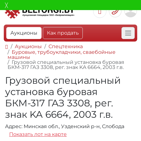
Аукционы
Как продать
Аукционы
Спецтехника
Буровые, трубоукладчики, сваебойные
машины
Грузовой специальный установка буровая
БКМ-317 ГАЗ 3308, рег. знак KA 6664, 2003 г.в.
Грузовой специальный
установка буровая
БКМ-317 ГАЗ 3308, рег.
знак KA 6664, 2003 г.в.
Адрес: Минская обл., Узденский р-н, Слобода
Показать лот на карте