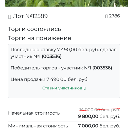
Лот №12589
2786
Торги состоялись
Торги на понижение
Последнюю ставку 7 490,00 бел. руб. сделал
участник №1
(003536)
Победитель торгов - участник №1
(003536)
Цена продажи 7 490,00 бел. руб.
Ставки участников
14 000,00 бел. руб.
Начальная стоимость
9 800,00
бел. руб.
Минимальная стоимость
7 000,00
бел. руб.