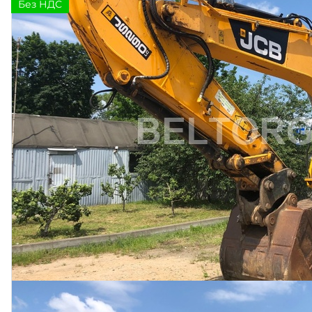
Без НДС