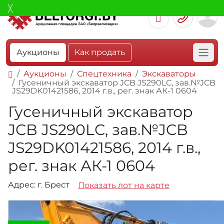
Аукционы
Как продать
Аукционы
Спецтехника
Экскаваторы
Гусеничный экскаватор JCB JS290LC, зав.№JCB
JS29DK01421586, 2014 г.в., рег. знак АК-1 0604
Гусеничный экскаватор
JCB JS290LC, зав.№JCB
JS29DK01421586, 2014 г.в.,
рег. знак АК-1 0604
Адрес: г. Брест
Показать лот на карте