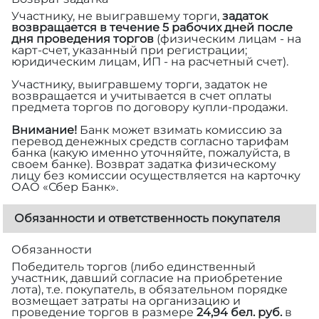
Участнику, не выигравшему торги,
задаток
возвращается в течение 5 рабочих дней после
дня проведения торгов
(физическим лицам - на
карт-счет, указанный при регистрации;
юридическим лицам, ИП - на расчетный счет).
Участнику, выигравшему торги, задаток не
возвращается и учитывается в счет оплаты
предмета торгов по договору купли-продажи.
Внимание!
Банк может взимать комиссию за
перевод денежных средств согласно тарифам
банка (какую именно уточняйте, пожалуйста, в
своем банке). Возврат задатка физическому
лицу без комиссии осуществляется на карточку
ОАО «Сбер Банк».
Обязанности и ответственность покупателя
Обязанности
Победитель торгов (либо единственный
участник, давший согласие на приобретение
лота), т.е. покупатель, в обязательном порядке
возмещает затраты на организацию и
проведение торгов в размере
24,94 бел. руб.
в