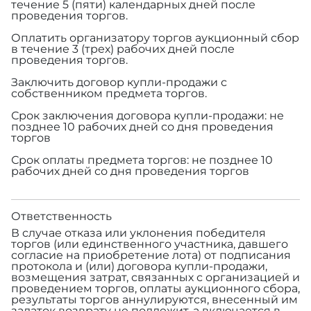
течение 5 (пяти) календарных дней после
проведения торгов.
Оплатить организатору торгов аукционный сбор
в течение 3 (трех) рабочих дней после
проведения торгов.
Заключить договор купли-продажи с
собственником предмета торгов.
Срок заключения договора купли-продажи: не
позднее 10 рабочих дней со дня проведения
торгов
Срок оплаты предмета торгов: не позднее 10
рабочих дней со дня проведения торгов
Ответственность
В случае отказа или уклонения победителя
торгов (или единственного участника, давшего
согласие на приобретение лота) от подписания
протокола и (или) договора купли-продажи,
возмещения затрат, связанных с организацией и
проведением торгов, оплаты аукционного сбора,
результаты торгов аннулируются, внесенный им
задаток возврату не подлежит, а включается в