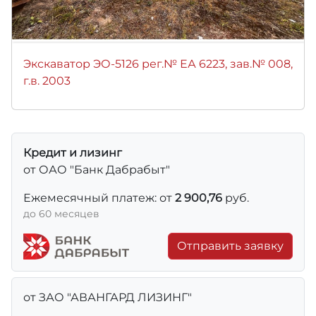
Экскаватор ЭО-5126 рег.№ ЕА 6223, зав.№ 008,
г.в. 2003
Кредит и лизинг
от ОАО "Банк Дабрабыт"
Ежемесячный платеж: от
2 900,76
руб.
до 60 месяцев
Отправить заявку
от ЗАО "АВАНГАРД ЛИЗИНГ"