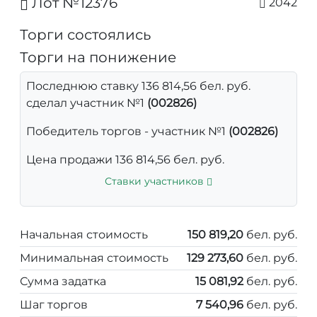
Лот №12376
2042
Торги состоялись
Торги на понижение
Последнюю ставку 136 814,56 бел. руб.
сделал участник №1
(002826)
Победитель торгов - участник №1
(002826)
Цена продажи 136 814,56 бел. руб.
Ставки участников
Начальная стоимость
150 819,20
бел. руб.
Минимальная стоимость
129 273,60
бел. руб.
Сумма задатка
15 081,92
бел. руб.
Шаг торгов
7 540,96
бел. руб.