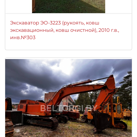
Экскаватор ЭО-3223 (рукоять, ковш
экскавационный, ковш очистной), 2010 г.в.,
инв.№303