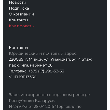
Новости
Подписка
О компании
Контакты
Как продать
Контакты
Юридический и почтовый адрес:
220089, г. Минск, ул. Уманская, 54, 4 этаж
паркинга, кабинет 28
Тел/факс: +375 (17) 298-53-53
УНП 191113330
Зарегистрировано в торговом реестре
Республики Беларусь:
№249773 от 28.04.2015 "Торговля по