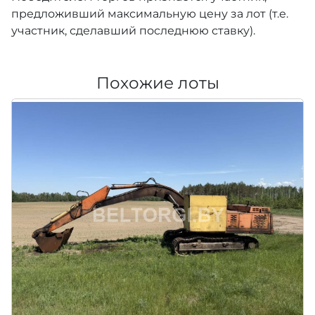
предложивший максимальную цену за лот (т.е.
участник, сделавший последнюю ставку).
Похожие лоты