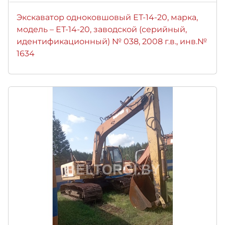
Экскаватор одноковшовый ЕТ-14-20, марка,
модель – ЕТ-14-20, заводской (серийный,
идентификационный) № 038, 2008 г.в., инв.№
1634