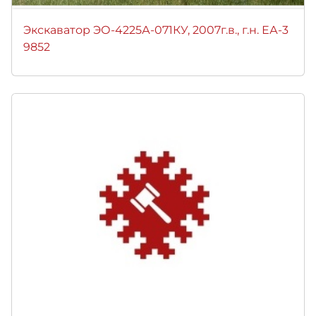
Экскаватор ЭО-4225А-071КУ, 2007г.в., г.н. ЕА-3
9852