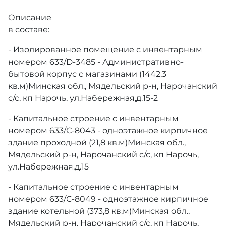
Описание
в составе:
- Изолированное помещение с инвентарным
номером 633/D-3485 - Административно-
бытовой корпус с магазинами (1442,3
кв.м)Минская обл., Мядельский р-н, Нарочанский
с/с, кп Нарочь, ул.Набережная,д.15-2
- Капитальное строение с инвентарным
номером 633/С-8043 - одноэтажное кирпичное
здание проходной (21,8 кв.м)Минская обл.,
Мядельский р-н, Нарочанский с/с, кп Нарочь,
ул.Набережная,д.15
- Капитальное строение с инвентарным
номером 633/С-8049 - одноэтажное кирпичное
здание котельной (373,8 кв.м)Минская обл.,
Мядельский р-н, Нарочанский с/с, кп Нарочь,