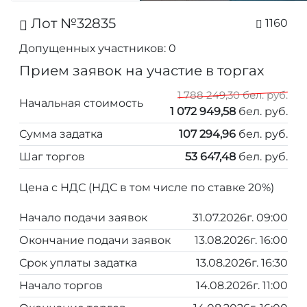
Лот №32835
1160
Допущенных участников: 0
Прием заявок на участие в торгах
1 788 249,30 бел. руб.
Начальная стоимость
1 072 949,58
бел. руб.
Сумма задатка
107 294,96
бел. руб.
Шаг торгов
53 647,48
бел. руб.
Цена с НДС (НДС в том числе по ставке 20%)
Начало подачи заявок
31.07.2026г. 09:00
Окончание подачи заявок
13.08.2026г. 16:00
Срок уплаты задатка
13.08.2026г. 16:30
Начало торгов
14.08.2026г. 11:00