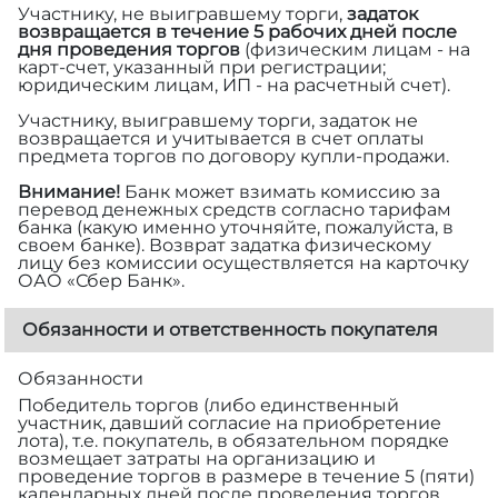
Участнику, не выигравшему торги,
задаток
возвращается в течение 5 рабочих дней после
дня проведения торгов
(физическим лицам - на
карт-счет, указанный при регистрации;
юридическим лицам, ИП - на расчетный счет).
Участнику, выигравшему торги, задаток не
возвращается и учитывается в счет оплаты
предмета торгов по договору купли-продажи.
Внимание!
Банк может взимать комиссию за
перевод денежных средств согласно тарифам
банка (какую именно уточняйте, пожалуйста, в
своем банке). Возврат задатка физическому
лицу без комиссии осуществляется на карточку
ОАО «Сбер Банк».
Обязанности и ответственность покупателя
Обязанности
Победитель торгов (либо единственный
участник, давший согласие на приобретение
лота), т.е. покупатель, в обязательном порядке
возмещает затраты на организацию и
проведение торгов в размере
в течение 5 (пяти)
календарных дней после проведения торгов.