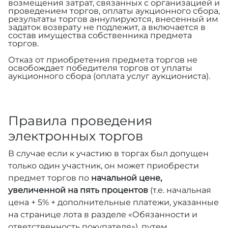
возмещения затрат, связанных с организацией и
проведением торгов, оплаты аукционного сбора,
результаты торгов аннулируются, внесенный им
задаток возврату не подлежит, а включается в
состав имущества собственника предмета
торгов.
Отказ от приобретения предмета торгов не
освобождает победителя торгов от уплаты
аукционного сбора (оплата услуг аукциониста).
Правила проведения
электронных торгов
В случае если к участию в торгах был допущен
только один участник, он может приобрести
предмет торгов по
начальной цене,
увеличенной на пять процентов
(т.е. начальная
цена + 5% + дополнительные платежи, указанные
на странице лота в разделе «Обязанности и
ответственность покупателя»), путем