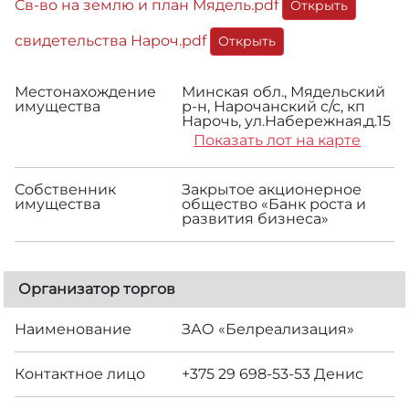
Св-во на землю и план Мядель.pdf
Открыть
свидетельства Нароч.pdf
Открыть
Местонахождение
Минская обл., Мядельский
имущества
р-н, Нарочанский с/с, кп
Нарочь, ул.Набережная,д.15
Показать лот на карте
Собственник
Закрытое акционерное
имущества
общество «Банк роста и
развития бизнеса»
Организатор торгов
Наименование
ЗАО «Белреализация»
Контактное лицо
+375 29 698-53-53 Денис