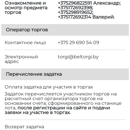
Ознакомление и
+375296822591 Александр;
осмотр предмета
+375172692398;
торгов
+375298919652;
+375172692314 Валерий.
Оператор торгов
Контактное лицо
+375 29 690 54 09
Электронный
torgi@beltorgi.by
адрес
Перечисление задатка
Оплата задатка для участия в торгах
Задаток перечисляется участником торгов на
расчетный счет организатора торгов на
основании счета, сформированного на станице
лота,
после регистрации на сайте и подачи
заявки на участие в торгах.
Возврат задатка