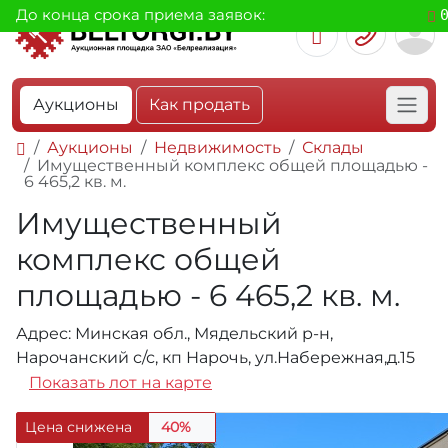
До конца срока приема заявок:
Аукционы
Как продать
Аукционы
Недвижимость
Склады
Имущественный комплекс общей площадью -
6 465,2 кв. м.
Имущественный
комплекс общей
площадью - 6 465,2 кв. м.
Адрес: Минская обл., Мядельский р-н,
Нарочанский с/с, кп Нарочь, ул.Набережная,д.15
Показать лот на карте
Цена снижена
40%