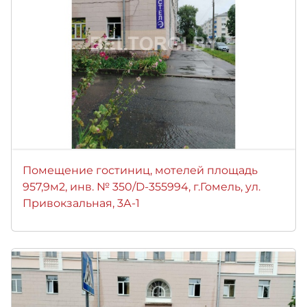
Помещение гостиниц, мотелей площадь
957,9м2, инв. № 350/D-355994, г.Гомель, ул.
Привокзальная, 3А-1