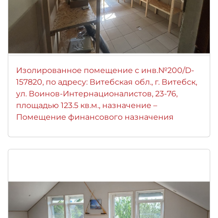
Изолированное помещение с инв.№200/D-
157820, по адресу: Витебская обл., г. Витебск,
ул. Воинов-Интернационалистов, 23-76,
площадью 123.5 кв.м., назначение –
Помещение финансового назначения