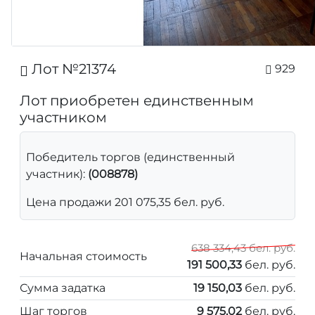
Лот №21374
929
Лот приобретен единственным
участником
Победитель торгов (единственный
участник):
(008878)
Цена продажи 201 075,35 бел. руб.
638 334,43 бел. руб.
Начальная стоимость
191 500,33
бел. руб.
Сумма задатка
19 150,03
бел. руб.
Шаг торгов
9 575,02
бел. руб.