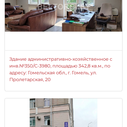
Здание административно-хозяйственное с
инв.№350/С-3980, площадью 342,8 кв.м., по
адресу: Гомельская обл., г. Гомель, ул.
Пролетарская, 20