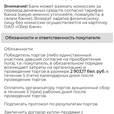
Внимание!
Банк может взимать комиссию за
перевод денежных средств согласно тарифам
банка (какую именно уточняйте, пожалуйста, в
своем банке). Возврат задатка физическому
лицу без комиссии осуществляется на карточку
ОАО «Сбер Банк».
Обязанности и ответственность покупателя
Обязанности
Победитель торгов (либо единственный
участник, давший согласие на приобретение
лота), т.е. покупатель, в обязательном порядке
возмещает затраты на организацию и
проведение торгов в размере
2 903,17 бел. руб.
в
течение 5 (пяти) календарных дней после
проведения торгов.
Оплатить организатору торгов аукционный сбор
в течение 3 (трех) рабочих дней после
проведения торгов.
Подписать протокол по результатам торгов.
Заключить договор купли-продажи с