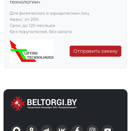
технологии»
Для физических и юридических лиц
Aванс: от 20%
Срок: до 120 месяцев
Без поручителей, без залога
Отправить заявку