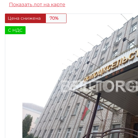
Показать лот на карте
Цена снижена
70%
C НДС