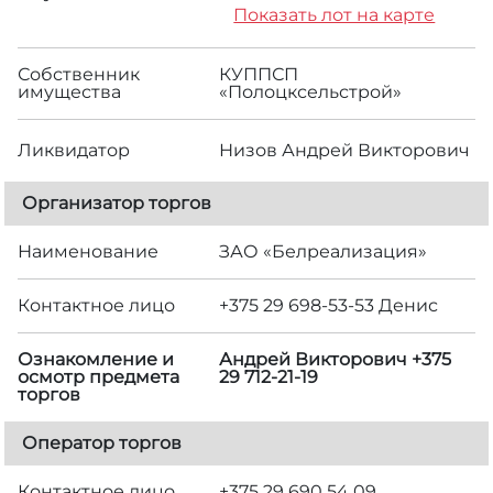
Показать лот на карте
Собственник
КУППСП
имущества
«Полоцксельстрой»
Ликвидатор
Низов Андрей Викторович
Организатор торгов
Наименование
ЗАО «Белреализация»
Контактное лицо
+375 29 698-53-53 Денис
Ознакомление и
Андрей Викторович +375
осмотр предмета
29 712-21-19
торгов
Оператор торгов
Контактное лицо
+375 29 690 54 09