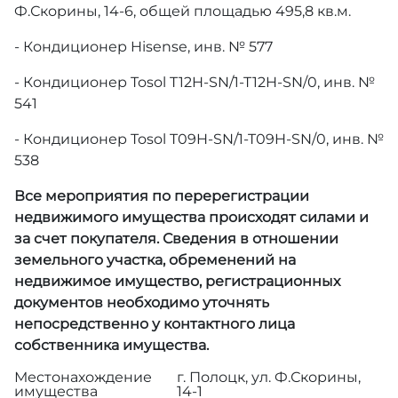
Ф.Скорины, 14-6, общей площадью 495,8 кв.м.
- Кондиционер Hisense, инв. № 577
- Кондиционер Tosol T12H-SN/1-T12H-SN/0, инв. №
541
- Кондиционер Tosol T09H-SN/1-T09H-SN/0, инв. №
538
Все мероприятия по перерегистрации
недвижимого имущества происходят силами и
за счет покупателя. Сведения в отношении
земельного участка, обременений на
недвижимое имущество, регистрационных
документов необходимо уточнять
непосредственно у контактного лица
собственника имущества.
Местонахождение
г. Полоцк, ул. Ф.Скорины,
имущества
14-1