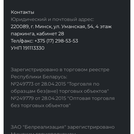
Контакты
Юридический и почтовый адрес:
220089, г. Минск, ул. Уманская, 54, 4 этаж
паркинга, кабинет 28
Тел/факс: +375 (17) 298-53-53
УНП 191113330
Зарегистрировано в торговом реестре
Республики Беларусь:
№249773 от 28.04.2015 "Торговля по
образцам без(вне) торговых объектов"
№249779 от 28.04.2015 "Оптовая торговля
без торговых объектов"
ЗАО "Белреализация" зарегистрировано