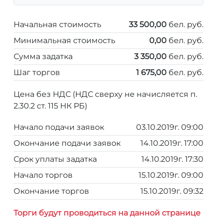
Начальная стоимость
33 500,00
бел. руб.
Минимальная стоимость
0,00
бел. руб.
Сумма задатка
3 350,00
бел. руб.
Шаг торгов
1 675,00
бел. руб.
Цена без НДС (НДС сверху не начисляется п.
2.30.2 ст. 115 НК РБ)
Начало подачи заявок
03.10.2019г. 09:00
Окончание подачи заявок
14.10.2019г. 17:00
Срок уплаты задатка
14.10.2019г. 17:30
Начало торгов
15.10.2019г. 09:00
Окончание торгов
15.10.2019г. 09:32
Торги будут проводиться на данной странице