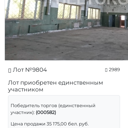
Лот №9804
2989
Лот приобретен единственным
участником
Победитель торгов (единственный
участник):
(000582)
Цена продажи 35 175,00 бел. руб.