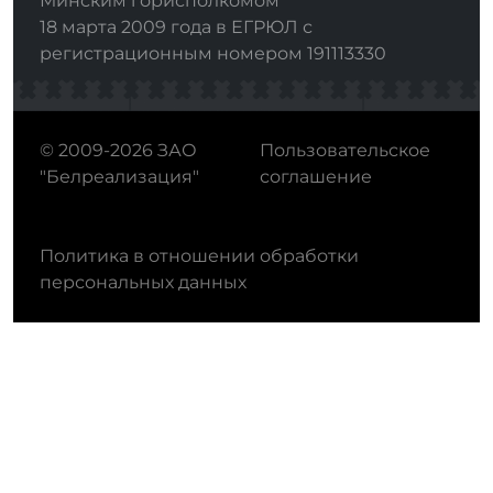
Минским горисполкомом
18 марта 2009 года в ЕГРЮЛ с
регистрационным номером 191113330
© 2009-2026 ЗАО
Пользовательское
"Белреализация"
соглашение
Политика в отношении обработки
персональных данных