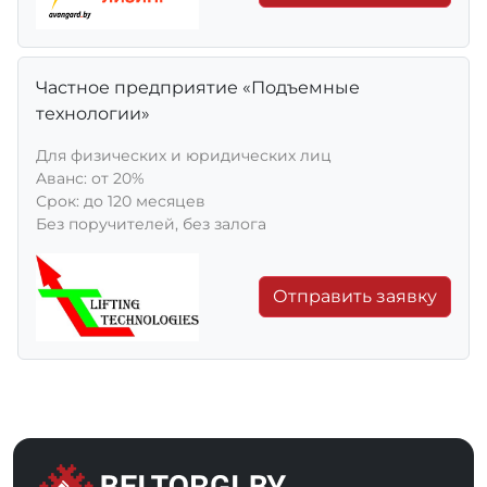
Частное предприятие «Подъемные
технологии»
Для физических и юридических лиц
Aванс: от 20%
Срок: до 120 месяцев
Без поручителей, без залога
Отправить заявку