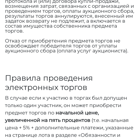
протокола и (или) договора купли-продажи,
возмещения затрат, связанных с организацией и
проведением торгов, оплаты аукционного сбора,
результаты торгов аннулируются, внесенный им
задаток возврату не подлежит, а включается в
состав имущества собственника предмета
торгов.
Отказ от приобретения предмета торгов не
освобождает победителя торгов от уплаты
аукционного сбора (оплата услуг аукциониста).
Правила проведения
электронных торгов
В случае если к участию в торгах был допущен
только один участник, он может приобрести
предмет торгов по
начальной цене,
увеличенной на пять процентов
(т.е. начальная
цена + 5% + дополнительные платежи, указанные
на странице лота в разделе «Обязанности и