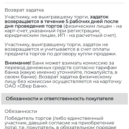
Возврат задатка
Участнику, не выигравшему торги,
задаток
возвращается в течение 5 рабочих дней после
дня проведения торгов
(физическим лицам - на
карт-счет, указанный при регистрации;
юридическим лицам, ИП - на расчетный счет).
Участнику, выигравшему торги, задаток не
возвращается и учитывается в счет оплаты
предмета торгов по договору купли-продажи.
Внимание!
Банк может взимать комиссию за
перевод денежных средств согласно тарифам
банка (какую именно уточняйте, пожалуйста, в
своем банке). Возврат задатка физическому
лицу без комиссии осуществляется на карточку
ОАО «Сбер Банк».
Обязанности и ответственность покупателя
Обязанности
Победитель торгов (либо единственный
участник, давший согласие на приобретение
лота), т.е. покупатель, в обязательном порядке