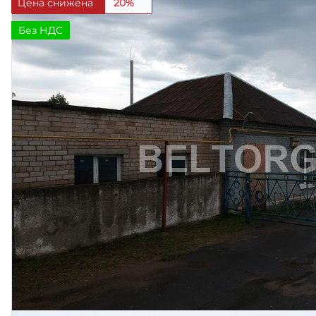
Цена снижена
20%
Без НДС