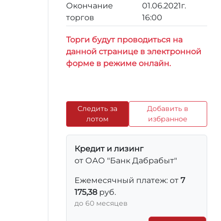
Окончание
01.06.2021г.
торгов
16:00
Торги будут проводиться на
данной странице в электронной
форме в режиме онлайн.
Следить за
Добавить в
лотом
избранное
Кредит и лизинг
от ОАО "Банк Дабрабыт"
Ежемесячный платеж: от
7
175,38
руб.
до 60 месяцев