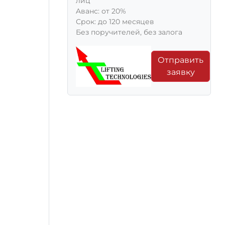
лиц
Aванс: от 20%
Срок: до 120 месяцев
Без поручителей, без залога
Отправить
заявку