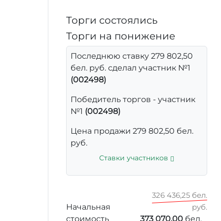
Торги состоялись
Торги на понижение
Последнюю ставку 279 802,50
бел. руб. сделал участник №1
(002498)
Победитель торгов - участник
№1
(002498)
Цена продажи 279 802,50 бел.
руб.
Ставки участников
326 436,25 бел.
Начальная
руб.
стоимость
373 070,00
бел.