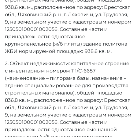
938,6 кв. м., расположенное по адресу: Брестская
обл., Ляховичский р-н, г. Ляховичи, ул. Трудовая,
9, на земельном участке с кадастровым номером
125050100001002056. Составные части и
принадлежности: одноэтажное
крупнопанельное (ж/б плиты) здание полигона
ЖБИ нормируемой площадью 938,6 кв. м.
2. Объект недвижимости: капитальное строение
с инвентарным номером 111/С-6687
(наименование – пилорама базы, назначение –
здание специализированное для производства
строительных материалов), общей площадью
836,8 кв. м., расположенное по адресу: Брестская
обл., Ляховичский р-н, г. Ляховичи, ул. Трудовая,
9, на земельном участке с кадастровым номером
125050100001002056. Составные части и
принадлежности: одноэтажное смешанной
конструкции (ж/б панели, кирпич) здание