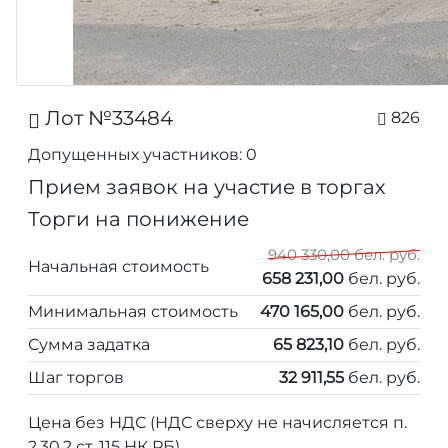
Лот №33484
826
Допущенных участников: 0
Прием заявок на участие в торгах
Торги на понижение
940 330,00 бел. руб.
Начальная стоимость
658 231,00
бел. руб.
Минимальная стоимость
470 165,00
бел. руб.
Сумма задатка
65 823,10
бел. руб.
Шаг торгов
32 911,55
бел. руб.
Цена без НДС (НДС сверху не начисляется п.
2.30.2 ст. 115 НК РБ)