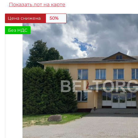
Показать лот на карте
Цена снижена
50%
Без НДС