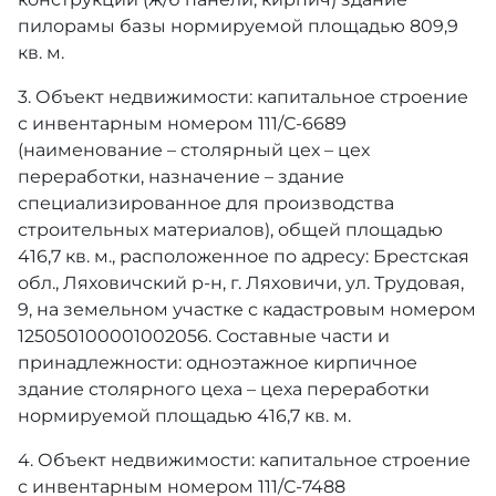
пилорамы базы нормируемой площадью 809,9
кв. м.
3. Объект недвижимости: капитальное строение
с инвентарным номером 111/С-6689
(наименование – столярный цех – цех
переработки, назначение – здание
специализированное для производства
строительных материалов), общей площадью
416,7 кв. м., расположенное по адресу: Брестская
обл., Ляховичский р-н, г. Ляховичи, ул. Трудовая,
9, на земельном участке с кадастровым номером
125050100001002056. Составные части и
принадлежности: одноэтажное кирпичное
здание столярного цеха – цеха переработки
нормируемой площадью 416,7 кв. м.
4. Объект недвижимости: капитальное строение
с инвентарным номером 111/С-7488