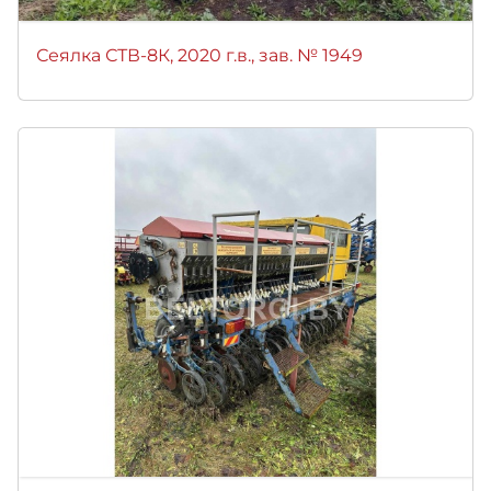
Сеялка СТВ-8К, 2020 г.в., зав. № 1949