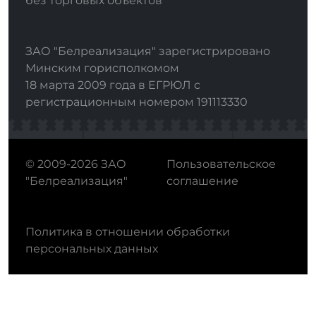
без торговых объектов"
ЗАО "Белреализация" зарегистрировано
Минским горисполкомом
18 марта 2009 года в ЕГРЮЛ с
регистрационным номером 191113330
© 2009-2026 ЗАО
Пользовательское
"Белреализация"
соглашение
Политика в отношении обработки
персональных данных