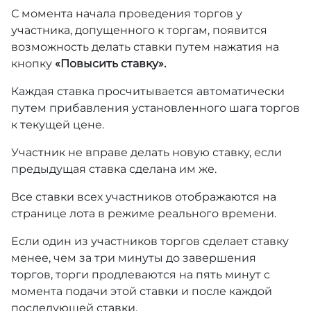
С момента начала проведения торгов у
участника, допущенного к торгам, появится
возможность делать ставки путем нажатия на
кнопку
«Повысить ставку».
Каждая ставка просчитывается автоматически
путем прибавления установленного шага торгов
к текущей цене.
Участник не вправе делать новую ставку, если
предыдущая ставка сделана им же.
Все ставки всех участников отображаются на
странице лота в режиме реального времени.
Если один из участников торгов сделает ставку
менее, чем за три минуты до завершения
торгов, торги продлеваются на пять минут с
момента подачи этой ставки и после каждой
последующей ставки.