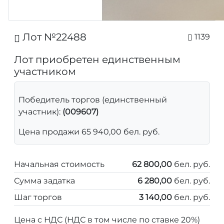
Лот №22488
1139
Лот приобретен единственным
участником
Победитель торгов (единственный
участник):
(009607)
Цена продажи 65 940,00 бел. руб.
Начальная стоимость
62 800,00
бел. руб.
Сумма задатка
6 280,00
бел. руб.
Шаг торгов
3 140,00
бел. руб.
Цена с НДС (НДС в том числе по ставке 20%)