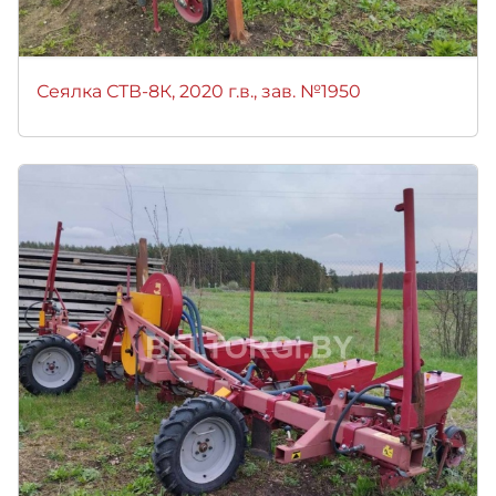
Сеялка СТВ-8К, 2020 г.в., зав. №1950