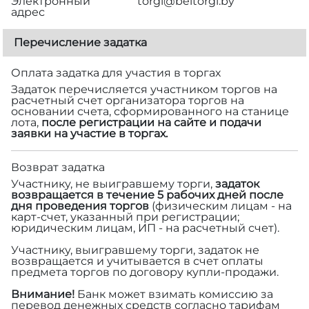
Электронный
torgi@beltorgi.by
адрес
Перечисление задатка
Оплата задатка для участия в торгах
Задаток перечисляется участником торгов на
расчетный счет организатора торгов на
основании счета, сформированного на станице
лота,
после регистрации на сайте и подачи
заявки на участие в торгах.
Возврат задатка
Участнику, не выигравшему торги,
задаток
возвращается в течение 5 рабочих дней после
дня проведения торгов
(физическим лицам - на
карт-счет, указанный при регистрации;
юридическим лицам, ИП - на расчетный счет).
Участнику, выигравшему торги, задаток не
возвращается и учитывается в счет оплаты
предмета торгов по договору купли-продажи.
Внимание!
Банк может взимать комиссию за
перевод денежных средств согласно тарифам