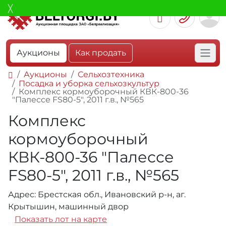
Аукционы
Как продать
Аукционы
Сельхозтехника
Посадка и уборка сельхозкультур
Комплекс кормоуборочный КВК-800-36
"Палессе FS80-5", 2011 г.в., №565
Комплекс
кормоуборочный
КВК-800-36 "Палессе
FS80-5", 2011 г.в., №565
Адрес: Брестская обл., Ивановский р-н, аг.
Крытышин, машинный двор
Показать лот на карте