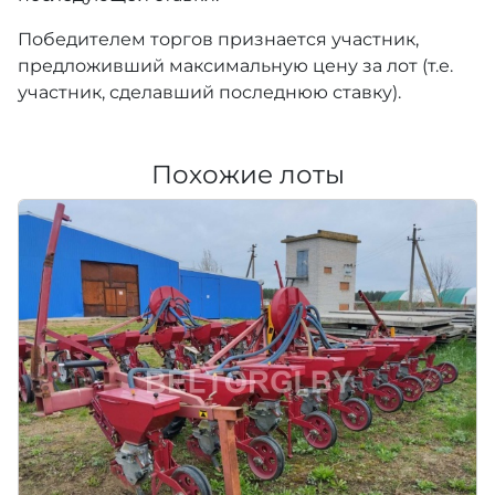
Победителем торгов признается участник,
предложивший максимальную цену за лот (т.е.
участник, сделавший последнюю ставку).
Похожие лоты