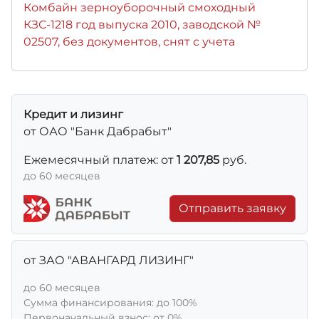
Комбайн зерноуборочный смоходный
КЗС-1218 год выпуска 2010, заводской №
02507, без документов, снят с учета
Кредит и лизинг
от ОАО "Банк Дабрабыт"
Ежемесячный платеж: от
1 207,85
руб.
до 60 месяцев
Отправить заявку
от ЗАО "АВАНГАРД ЛИЗИНГ"
до 60 месяцев
Сумма финансирования: до 100%
Первоначальный взнос: от 0%