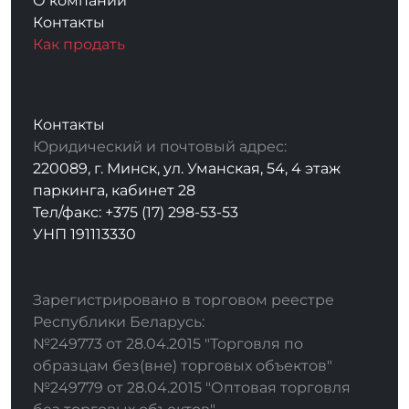
О компании
Контакты
Как продать
Контакты
Юридический и почтовый адрес:
220089, г. Минск, ул. Уманская, 54, 4 этаж
паркинга, кабинет 28
Тел/факс: +375 (17) 298-53-53
УНП 191113330
Зарегистрировано в торговом реестре
Республики Беларусь:
№249773 от 28.04.2015 "Торговля по
образцам без(вне) торговых объектов"
№249779 от 28.04.2015 "Оптовая торговля