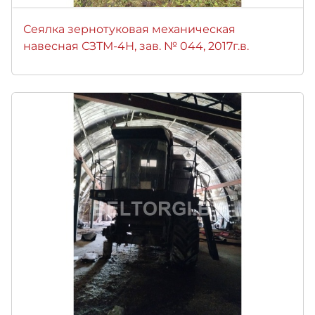
Сеялка зернотуковая механическая
навесная СЗТМ-4Н, зав. № 044, 2017г.в.