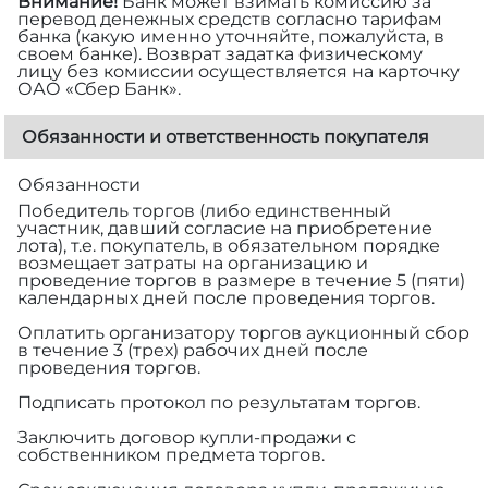
Внимание!
Банк может взимать комиссию за
перевод денежных средств согласно тарифам
банка (какую именно уточняйте, пожалуйста, в
своем банке). Возврат задатка физическому
лицу без комиссии осуществляется на карточку
ОАО «Сбер Банк».
Обязанности и ответственность покупателя
Обязанности
Победитель торгов (либо единственный
участник, давший согласие на приобретение
лота), т.е. покупатель, в обязательном порядке
возмещает затраты на организацию и
проведение торгов в размере
в течение 5 (пяти)
календарных дней после проведения торгов.
Оплатить организатору торгов аукционный сбор
в течение 3 (трех) рабочих дней после
проведения торгов.
Подписать протокол по результатам торгов.
Заключить договор купли-продажи с
собственником предмета торгов.