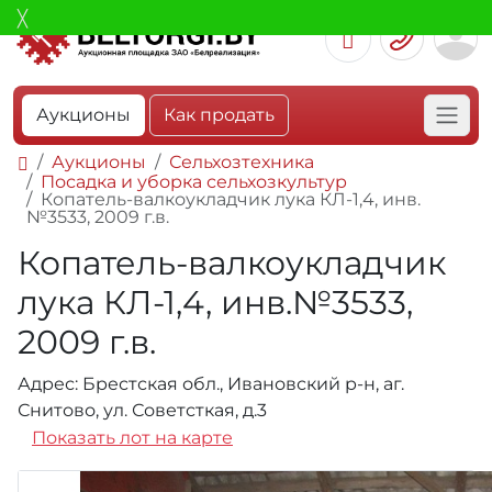
Аукционы
Как продать
Аукционы
Сельхозтехника
Посадка и уборка сельхозкультур
Копатель-валкоукладчик лука КЛ-1,4, инв.
№3533, 2009 г.в.
Копатель-валкоукладчик
лука КЛ-1,4, инв.№3533,
2009 г.в.
Адрес: Брестская обл., Ивановский р-н, аг.
Снитово, ул. Советсткая, д.3
Показать лот на карте