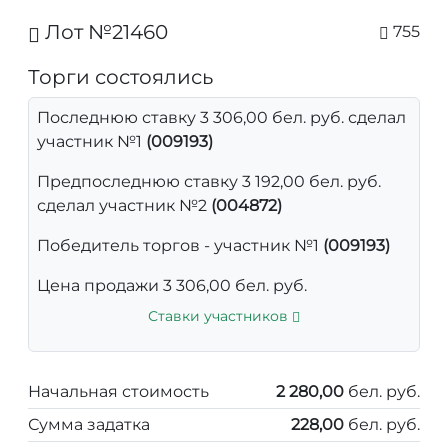
Лот №21460
755
Торги состоялись
Последнюю ставку 3 306,00 бел. руб. сделал
участник №1
(009193)
Предпоследнюю ставку 3 192,00 бел. руб.
сделал участник №2
(004872)
Победитель торгов - участник №1
(009193)
Цена продажи 3 306,00 бел. руб.
Ставки участников
Начальная стоимость
2 280,00
бел. руб.
Сумма задатка
228,00
бел. руб.