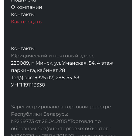
О компании
Контакты
Как продать
Контакты
Юридический и почтовый адрес:
220089, г. Минск, ул. Уманская, 54, 4 этаж
паркинга, кабинет 28
Тел/факс: +375 (17) 298-53-53
УНП 191113330
Зарегистрировано в торговом реестре
Республики Беларусь:
№249773 от 28.04.2015 "Торговля по
образцам без(вне) торговых объектов"
№249779 от 28.04.2015 "Оптовая торговля