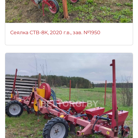
Сеялка СТВ-8К, 2020 г.в., зав. №1950