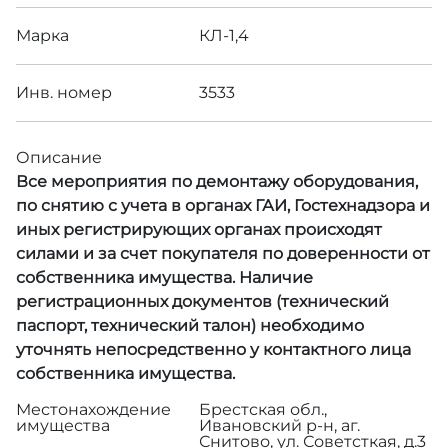
Марка
КЛ-1,4
Инв. номер
3533
Описание
Все мероприятия по демонтажу оборудования,
по снятию с учета в органах ГАИ, Гостехнадзора и
иных регистрирующих органах происходят
силами и за счет покупателя по доверенности от
собственника имущества. Наличие
регистрационных документов (технический
паспорт, технический талон) необходимо
уточнять непосредственно у контактного лица
собственника имущества.
Местонахождение
Брестская обл.,
имущества
Ивановский р-н, аг.
Снитово, ул. Советсткая, д.3