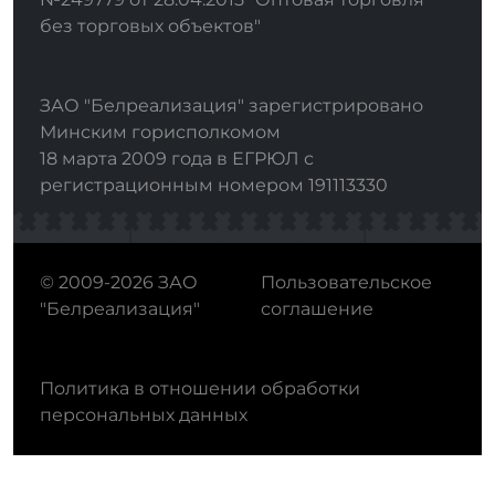
без торговых объектов"
ЗАО "Белреализация" зарегистрировано
Минским горисполкомом
18 марта 2009 года в ЕГРЮЛ с
регистрационным номером 191113330
© 2009-2026 ЗАО
Пользовательское
"Белреализация"
соглашение
Политика в отношении обработки
персональных данных