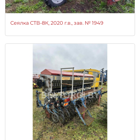
Сеялка СТВ-8К, 2020 г.в., зав. № 1949