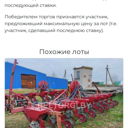
последующей ставки.
Победителем торгов признается участник,
предложивший максимальную цену за лот (т.е.
участник, сделавший последнюю ставку).
Похожие лоты