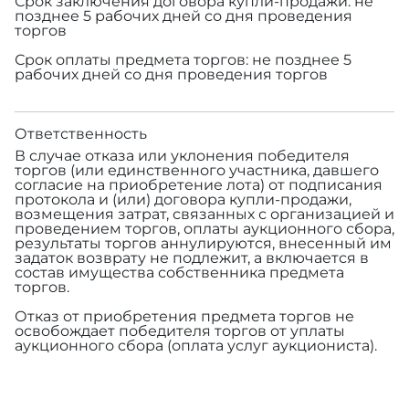
Срок заключения договора купли-продажи: не
позднее 5 рабочих дней со дня проведения
торгов
Срок оплаты предмета торгов: не позднее 5
рабочих дней со дня проведения торгов
Ответственность
В случае отказа или уклонения победителя
торгов (или единственного участника, давшего
согласие на приобретение лота) от подписания
протокола и (или) договора купли-продажи,
возмещения затрат, связанных с организацией и
проведением торгов, оплаты аукционного сбора,
результаты торгов аннулируются, внесенный им
задаток возврату не подлежит, а включается в
состав имущества собственника предмета
торгов.
Отказ от приобретения предмета торгов не
освобождает победителя торгов от уплаты
аукционного сбора (оплата услуг аукциониста).