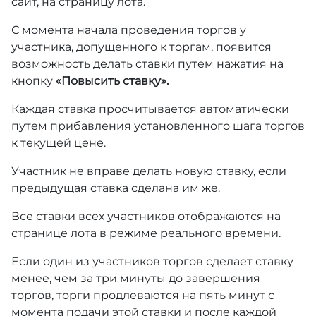
сайт, на страницу лота.
С момента начала проведения торгов у
участника, допущенного к торгам, появится
возможность делать ставки путем нажатия на
кнопку
«Повысить ставку».
Каждая ставка просчитывается автоматически
путем прибавления установленного шага торгов
к текущей цене.
Участник не вправе делать новую ставку, если
предыдущая ставка сделана им же.
Все ставки всех участников отображаются на
странице лота в режиме реального времени.
Если один из участников торгов сделает ставку
менее, чем за три минуты до завершения
торгов, торги продлеваются на пять минут с
момента подачи этой ставки и после каждой