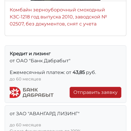
Комбайн зерноуборочный смоходный
КЗС-1218 год выпуска 2010, заводской №
02507, без документов, снят с учета
Кредит и лизинг
от ОАО "Банк Дабрабыт"
Ежемесячный платеж: от
43,85
руб.
до 60 месяцев
Отправить заявку
от ЗАО "АВАНГАРД ЛИЗИНГ"
до 60 месяцев
Сумма финансирования: до 100%