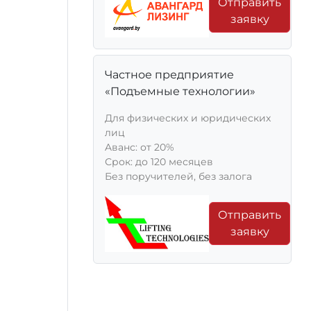
Отправить
заявку
Частное предприятие
«Подъемные технологии»
Для физических и юридических
лиц
Aванс: от 20%
Срок: до 120 месяцев
Без поручителей, без залога
Отправить
заявку