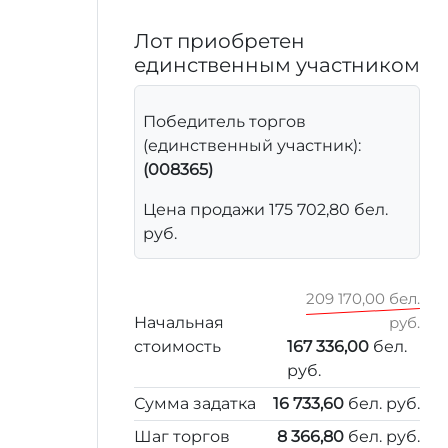
Лот приобретен
единственным участником
Победитель торгов
(единственный участник):
(008365)
Цена продажи 175 702,80 бел.
руб.
209 170,00 бел.
Начальная
руб.
стоимость
167 336,00
бел.
руб.
Сумма задатка
16 733,60
бел. руб.
Шаг торгов
8 366,80
бел. руб.