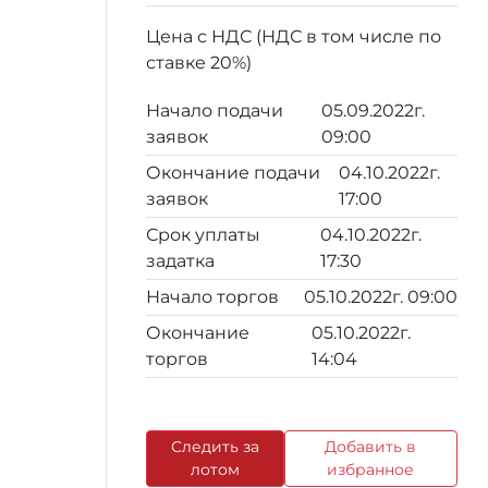
Цена с НДС (НДС в том числе по
ставке 20%)
Начало подачи
05.09.2022г.
заявок
09:00
Окончание подачи
04.10.2022г.
заявок
17:00
Срок уплаты
04.10.2022г.
задатка
17:30
Начало торгов
05.10.2022г. 09:00
Окончание
05.10.2022г.
торгов
14:04
Следить за
Добавить в
лотом
избранное