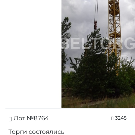
Лот №8764
3245
Торги состоялись