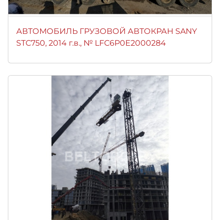
АВТОМОБИЛЬ ГРУЗОВОЙ АВТОКРАН SANY
STC750, 2014 г.в., № LFC6P0E2000284