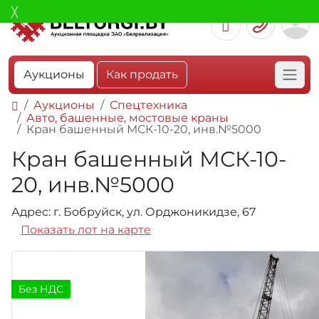
Аукционы
Как продать
Аукционы
Спецтехника
Авто, башенные, мостовые краны
Кран башенный МСК-10-20, инв.№5000
Кран башенный МСК-10-
20, инв.№5000
Адрес: г. Бобруйск, ул. Орджоникидзе, 67
Показать лот на карте
Без НДС