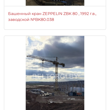
Башенный кран ZEPPELIN ZBK 80 , 1992 г.в.,
заводской №BK80.038