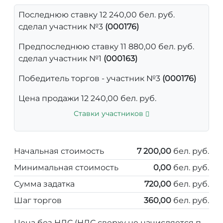
Последнюю ставку 12 240,00 бел. руб.
сделал участник №3
(000176)
Предпоследнюю ставку 11 880,00 бел. руб.
сделал участник №1
(000163)
Победитель торгов - участник №3
(000176)
Цена продажи 12 240,00 бел. руб.
Ставки участников
Начальная стоимость
7 200,00
бел. руб.
Минимальная стоимость
0,00
бел. руб.
Сумма задатка
720,00
бел. руб.
Шаг торгов
360,00
бел. руб.
Цена без НДС (НДС сверху не начисляется п.