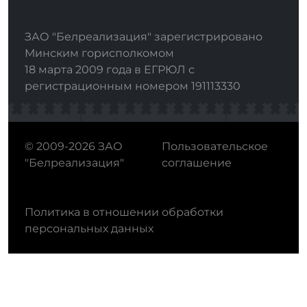
ЗАО "Белреализация" зарегистрировано
Минским горисполкомом
18 марта 2009 года в ЕГРЮЛ с
регистрационным номером 191113330
© 2009-2026 ЗАО
Пользовательское
"Белреализация"
соглашение
Политика в отношении обработки
персональных данных