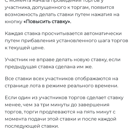
С момента начала проведения торгов у
участника, допущенного к торгам, появится
возможность делать ставки путем нажатия на
кнопку
«Повысить ставку».
Каждая ставка просчитывается автоматически
путем прибавления установленного шага торгов
к текущей цене.
Участник не вправе делать новую ставку, если
предыдущая ставка сделана им же.
Все ставки всех участников отображаются на
странице лота в режиме реального времени.
Если один из участников торгов сделает ставку
менее, чем за три минуты до завершения
торгов, торги продлеваются на пять минут с
момента подачи этой ставки и после каждой
последующей ставки.