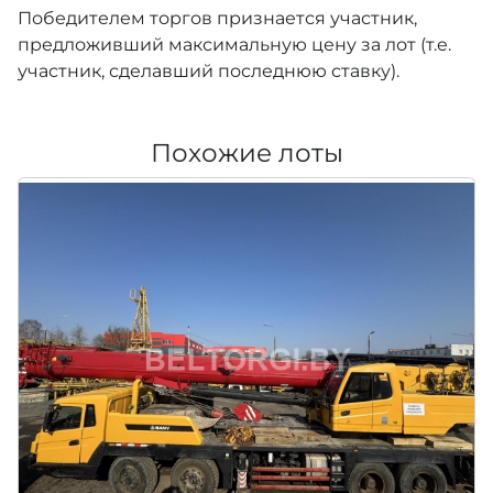
Победителем торгов признается участник,
предложивший максимальную цену за лот (т.е.
участник, сделавший последнюю ставку).
Похожие лоты