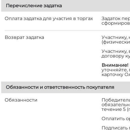
Перечисление задатка
Оплата задатка для участия в торгах
Задаток пе
сформирова
Возврат задатка
Участнику,
(физически
Участнику,
договору к
Внимание!
уточняйте,
карточку О
Обязанности и ответственность покупателя
Обязанности
Победитель 
обязательн
течение 5 
Оплатить о
Подписать 