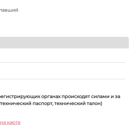
елавший
 регистрирующих органах происходят силами и за
технический паспорт, технический талон)
 на карте