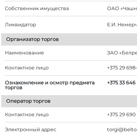
Собственник имущества
ОАО «Чашн
Ликвидатор
Е.И. Немер
Организатор торгов
Наименование
ЗАО «Белр
Контактное лицо
+375 29 698
Ознакомление и осмотр предмета
+375 33 646
торгов
Оператор торгов
Контактное лицо
+375 29 690
Электронный адрес
torgi@belto