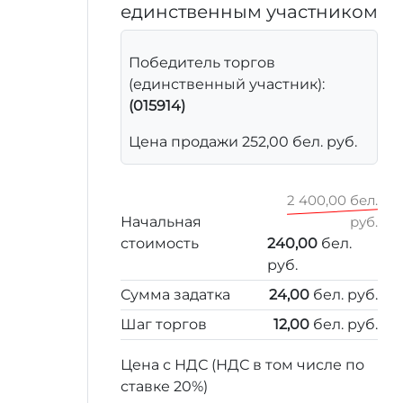
единственным участником
Победитель торгов
(единственный участник):
(015914)
Цена продажи 252,00 бел. руб.
2 400,00 бел.
Начальная
руб.
стоимость
240,00
бел.
руб.
Сумма задатка
24,00
бел. руб.
Шаг торгов
12,00
бел. руб.
Цена с НДС (НДС в том числе по
ставке 20%)