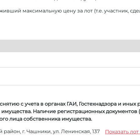
ивший максимальную цену за лот (т.е. участник, сд
нятию с учета в органах ГАИ, Гостехнадзора и иных
а имущества. Наличие регистрационных документов (
ого лица собственника имущества.
район, г. Чашники, ул. Ленинская, 137
Показать лот