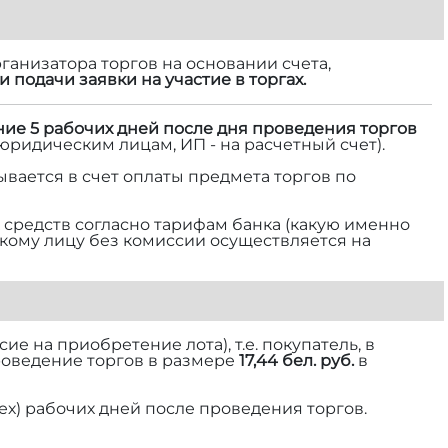
ганизатора торгов на основании счета,
и подачи заявки на участие в торгах.
ние 5 рабочих дней после дня проведения торгов
 юридическим лицам, ИП - на расчетный счет).
ывается в счет оплаты предмета торгов по
средств согласно тарифам банка (какую именно
ескому лицу без комиссии осуществляется на
е на приобретение лота), т.е. покупатель, в
роведение торгов в размере
17,44 бел. руб.
в
ех) рабочих дней после проведения торгов.