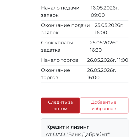
Начало подачи
16.05.2026г.
заявок
09:00
Окончание подачи
25.05.2026г.
заявок
16:00
Срок уплаты
25.05.2026г.
задатка
16:30
Начало торгов
26.05.2026г. 11:00
Окончание
26.05.2026г.
торгов
16:00
Следить за
Добавить в
лотом
избранное
Кредит и лизинг
от ОАО "Банк Дабрабыт"