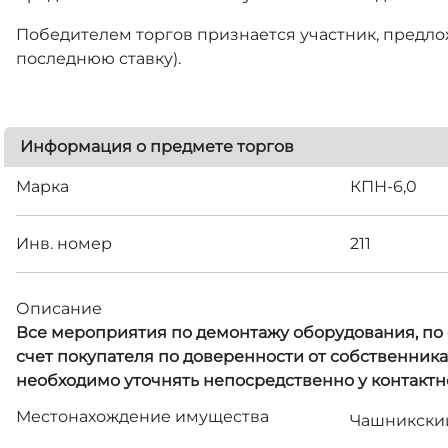
Победителем торгов признается участник, предлож
последнюю ставку).
Информация о предмете торгов
Марка
КПН-6,0
Инв. номер
211
Описание
Все мероприятия по демонтажу оборудования, по с
счет покупателя по доверенности от собственник
необходимо уточнять непосредственно у контактн
Местонахождение имущества
Чашникский 