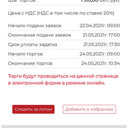
Шаг торгов
1 310,00
бел. руб.
Цена с НДС (НДС в том числе по ставке 20%)
Начало подачи заявок
22.04.2021г. 09:00
Окончание подачи заявок
21.05.2021г. 17:00
Срок уплаты задатка
21.05.2021г. 17:30
Начало торгов
24.05.2021г. 09:00
Окончание торгов
24.05.2021г. 10:34
Торги будут проводиться на данной странице
в электронной форме в режиме онлайн.
Следить за лотом
Добавить в избранное