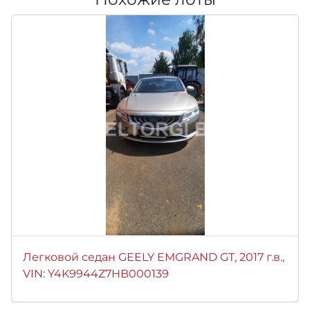
Легковой седан GEELY EMGRAND GТ, 2017 г.в.,
VIN: Y4K9944Z7HB000139