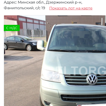
Адрес: Минская обл., Дзержинский р-н,
Фанипольский, с/с 19
Показать лот на карте
C НДС