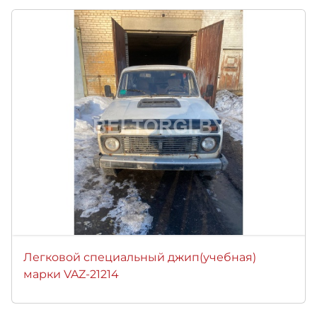
Легковой специальный джип(учебная)
марки VAZ-21214