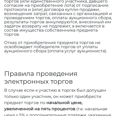
торгов (или единственного участника, давшего
согласие на приобретение лота) от подписания
протокола и (или) договора купли-продажи,
возмещения затрат, связанных с организацией и
проведением торгов, оплаты аукционного сбора,
результаты торгов аннулируются, внесенный им
задаток возврату не подлежит, а включается в
состав имущества собственника предмета
торгов.
Отказ от приобретения предмета торгов не
освобождает победителя торгов от уплаты
аукционного сбора (оплата услуг аукциониста).
Правила проведения
электронных торгов
В случае если к участию в торгах был допущен
только один участник, он может приобрести
предмет торгов по
начальной цене,
увеличенной на пять процентов
(т.е. начальная
цена + 5% + дополнительные платежи, указанные