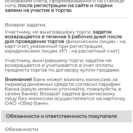
основании счета, сформированного на станице
лота,
после регистрации на сайте и подачи
заявки на участие в торгах.
Возврат задатка
Участнику, не выигравшему торги,
задаток
возвращается в течение 5 рабочих дней после
дня проведения торгов
(физическим лицам - на
карт-счет, указанный при регистрации;
юридическим лицам, ИП - на расчетный счет).
Участнику, выигравшему торги, задаток не
возвращается и учитывается в счет оплаты
предмета торгов по договору купли-продажи.
Внимание!
Банк может взимать комиссию за
перевод денежных средств согласно тарифам
банка (какую именно уточняйте, пожалуйста, в
своем банке). Возврат задатка физическому
лицу без комиссии осуществляется на карточку
ОАО «Сбер Банк».
Обязанности и ответственность покупателя
Обязанности