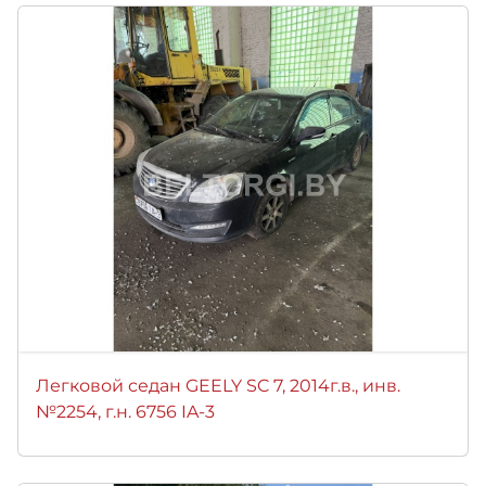
Легковой седан GEELY SC 7, 2014г.в., инв.
№2254, г.н. 6756 IA-3