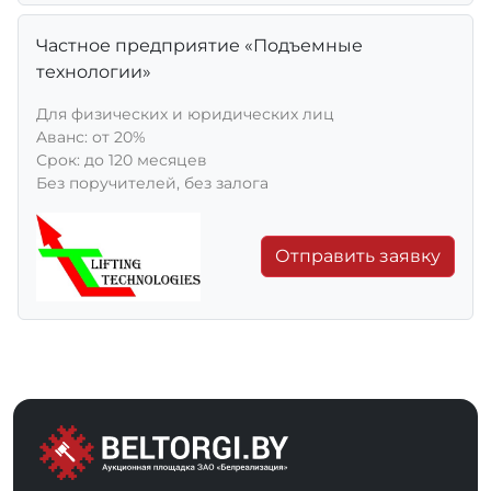
Частное предприятие «Подъемные
технологии»
Для физических и юридических лиц
Aванс: от 20%
Срок: до 120 месяцев
Без поручителей, без залога
Отправить заявку