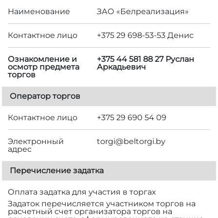
Наименование
ЗАО «Белреализация»
Контактное лицо
+375 29 698-53-53 Денис
Ознакомление и
+375 44 581 88 27 Руслан
осмотр предмета
Аркадьевич
торгов
Оператор торгов
Контактное лицо
+375 29 690 54 09
Электронный
torgi@beltorgi.by
адрес
Перечисление задатка
Оплата задатка для участия в торгах
Задаток перечисляется участником торгов на
расчетный счет организатора торгов на