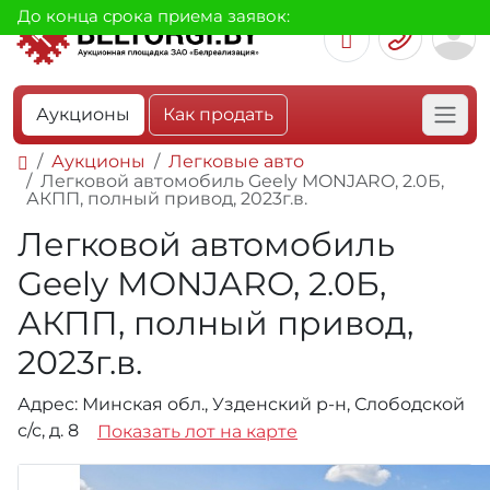
До конца срока приема заявок:
Аукционы
Как продать
Аукционы
Легковые авто
Легковой автомобиль Geely MONJARO, 2.0Б,
АКПП, полный привод, 2023г.в.
Легковой автомобиль
Geely MONJARO, 2.0Б,
АКПП, полный привод,
2023г.в.
Адрес: Минская обл., Узденский р-н, Слободской
с/с, д. 8
Показать лот на карте