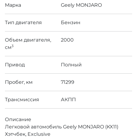
Марка
Geely MONJARO
Тип двигателя
Бензин
Объем двигателя,
2000
3
см
Привод
Полный
Пробег, км
71299
Трансмиссия
АКПП
Описание
Легковой автомобиль Geely MONJARO (KX11)
Хэтчбек, Exclusive