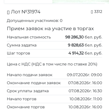
Лот №31974
3312
Допущенных участников: 0
Прием заявок на участие в торгах
Начальная стоимость
98 286,30
бел. руб.
Сумма задатка
9 828,63
бел. руб.
Шаг торгов
4 914,32
бел. руб.
Цена с НДС (НДС в том числе по ставке 20%)
Начало подачи заявок
09.07.2026г. 09:00
Окончание подачи заявок
07.08.2026г. 16:00
Срок уплаты задатка
07.08.2026г. 16:30
Начало торгов
10.08.2026г. 11:00
Окончание торгов
10.08.2026г. 16:00