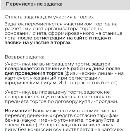
Перечисление задатка
Оплата задатка для участия в торгах
Задаток перечисляется участником торгов на
расчетный счет организатора торгов на
основании счета, сформированного на станице
лота,
после регистрации на сайте и подачи
заявки на участие в торгах.
Возврат задатка
Участнику, не выигравшему торги,
задаток
возвращается в течение 5 рабочих дней после
дня проведения торгов
(физическим лицам - на
карт-счет, указанный при регистрации;
юридическим лицам, ИП - на расчетный счет).
Участнику, выигравшему торги, задаток не
возвращается и учитывается в счет оплаты
предмета торгов по договору купли-продажи.
Внимание!
Банк может взимать комиссию за
перевод денежных средств согласно тарифам
банка (какую именно уточняйте, пожалуйста, в
своем банке). Возврат задатка физическому
лицу без комиссии осуществляется на карточку