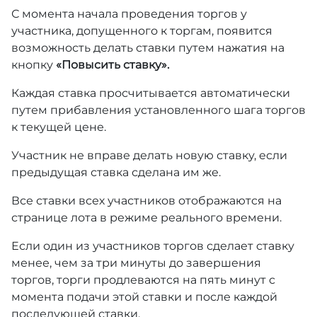
С момента начала проведения торгов у
участника, допущенного к торгам, появится
возможность делать ставки путем нажатия на
кнопку
«Повысить ставку».
Каждая ставка просчитывается автоматически
путем прибавления установленного шага торгов
к текущей цене.
Участник не вправе делать новую ставку, если
предыдущая ставка сделана им же.
Все ставки всех участников отображаются на
странице лота в режиме реального времени.
Если один из участников торгов сделает ставку
менее, чем за три минуты до завершения
торгов, торги продлеваются на пять минут с
момента подачи этой ставки и после каждой
последующей ставки.