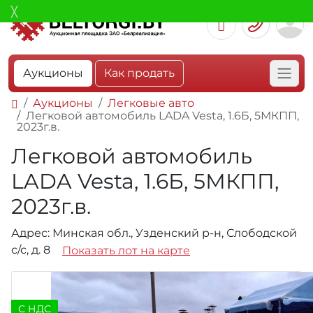
Аукционы
Как продать
Аукционы
Легковые авто
Легковой автомобиль LADA Vesta, 1.6Б, 5МКПП,
2023г.в.
Легковой автомобиль
LADA Vesta, 1.6Б, 5МКПП,
2023г.в.
Адрес: Минская обл., Узденский р-н, Слободской
с/с, д. 8
Показать лот на карте
C НДС