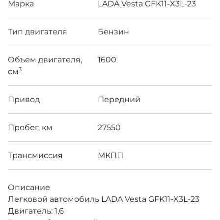
Марка
LADA Vesta GFK11-X3L-23
Тип двигателя
Бензин
Объем двигателя,
1600
3
см
Привод
Передний
Пробег, км
27550
Трансмиссия
МКПП
Описание
Легковой автомобиль LADA Vesta GFK11-X3L-23
Двигатель: 1,6