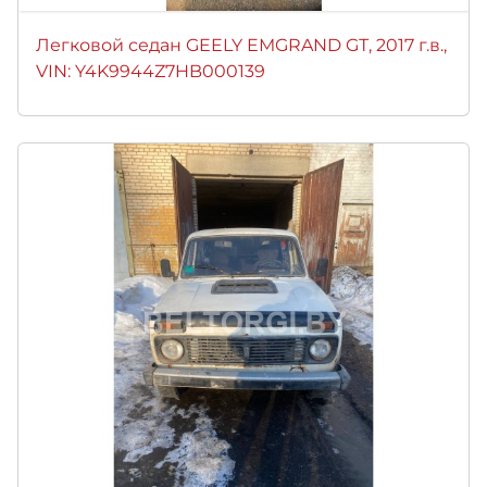
Легковой седан GEELY EMGRAND GТ, 2017 г.в.,
VIN: Y4K9944Z7HB000139