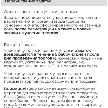
Перечисление задатка
Оплата задатка для участия в торгах
Задаток перечисляется участником торгов на
расчетный счет организатора торгов на
основании счета, сформированного на станице
лота,
после регистрации на сайте и подачи
заявки на участие в торгах.
Возврат задатка
Участнику, не выигравшему торги,
задаток
возвращается в течение 5 рабочих дней после
дня проведения торгов
(физическим лицам - на
карт-счет, указанный при регистрации;
юридическим лицам, ИП - на расчетный счет).
Участнику, выигравшему торги, задаток не
возвращается и учитывается в счет оплаты
предмета торгов по договору купли-продажи.
Внимание!
Банк может взимать комиссию за
перевод денежных средств согласно тарифам
банка (какую именно уточняйте, пожалуйста, в
своем банке). Возврат задатка физическому
лицу без комиссии осуществляется на карточку