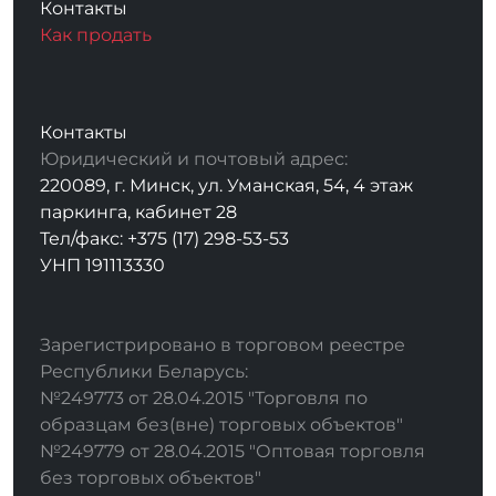
Контакты
Как продать
Контакты
Юридический и почтовый адрес:
220089, г. Минск, ул. Уманская, 54, 4 этаж
паркинга, кабинет 28
Тел/факс: +375 (17) 298-53-53
УНП 191113330
Зарегистрировано в торговом реестре
Республики Беларусь:
№249773 от 28.04.2015 "Торговля по
образцам без(вне) торговых объектов"
№249779 от 28.04.2015 "Оптовая торговля
без торговых объектов"