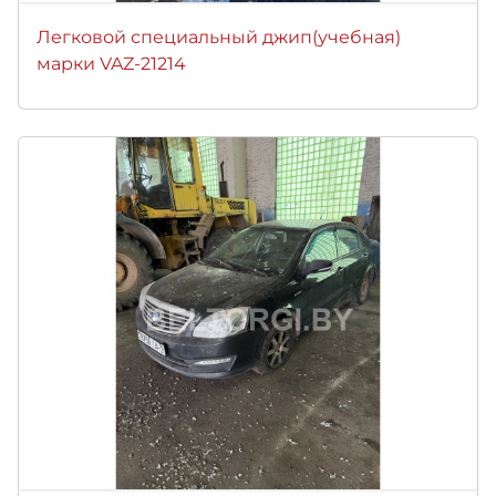
Легковой специальный джип(учебная)
марки VAZ-21214