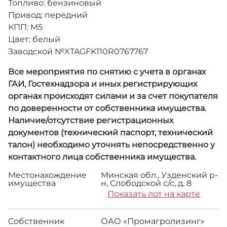
Топливо: бензиновый
Привод: передний
КПП: M5
Цвет: белый
Заводской №XTAGFK110R0767767
Все мероприятия по снятию с учета в органах
ГАИ, Гостехнадзора и иных регистрирующих
органах происходят силами и за счет покупателя
по доверенности от собственника имущества.
Наличие/отсутствие регистрационных
документов (технический паспорт, технический
талон) необходимо уточнять непосредственно у
контактного лица собственника имущества.
Местонахождение
Минская обл., Узденский р-
имущества
н, Слободской с/с, д. 8
Показать лот на карте
Собственник
ОАО «Промагролизинг»