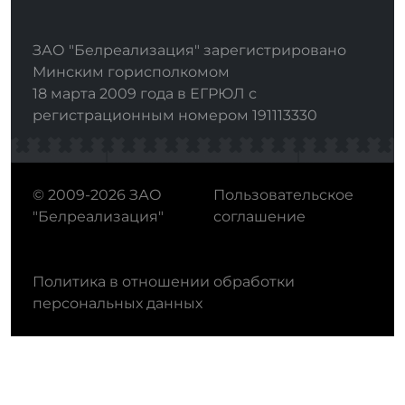
ЗАО "Белреализация" зарегистрировано
Минским горисполкомом
18 марта 2009 года в ЕГРЮЛ с
регистрационным номером 191113330
© 2009-2026 ЗАО
Пользовательское
"Белреализация"
соглашение
Политика в отношении обработки
персональных данных