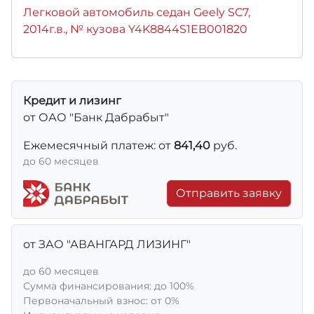
Легковой автомобиль седан Geely SC7,
2014г.в., № кузова Y4K8844S1EB001820
Кредит и лизинг
от ОАО "Банк Дабрабыт"
Ежемесячный платеж: от
841,40
руб.
до 60 месяцев
Отправить заявку
от ЗАО "АВАНГАРД ЛИЗИНГ"
до 60 месяцев
Сумма финансирования: до 100%
Первоначальный взнос: от 0%