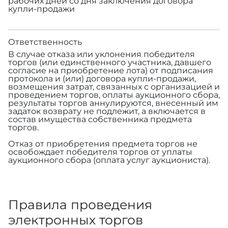
рабочих дней со дня заключения договора
купли-продажи
Ответственность
В случае отказа или уклонения победителя
торгов (или единственного участника, давшего
согласие на приобретение лота) от подписания
протокола и (или) договора купли-продажи,
возмещения затрат, связанных с организацией и
проведением торгов, оплаты аукционного сбора,
результаты торгов аннулируются, внесенный им
задаток возврату не подлежит, а включается в
состав имущества собственника предмета
торгов.
Отказ от приобретения предмета торгов не
освобождает победителя торгов от уплаты
аукционного сбора (оплата услуг аукциониста).
Правила проведения
электронных торгов