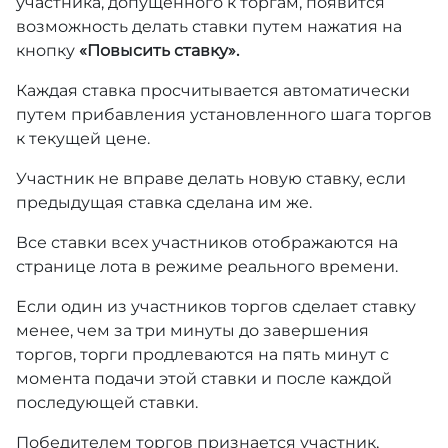
участника, допущенного к торгам, появится
возможность делать ставки путем нажатия на
кнопку
«Повысить ставку».
Каждая ставка просчитывается автоматически
путем прибавления установленного шага торгов
к текущей цене.
Участник не вправе делать новую ставку, если
предыдущая ставка сделана им же.
Все ставки всех участников отображаются на
странице лота в режиме реального времени.
Если один из участников торгов сделает ставку
менее, чем за три минуты до завершения
торгов, торги продлеваются на пять минут с
момента подачи этой ставки и после каждой
последующей ставки.
Победителем торгов признается участник,