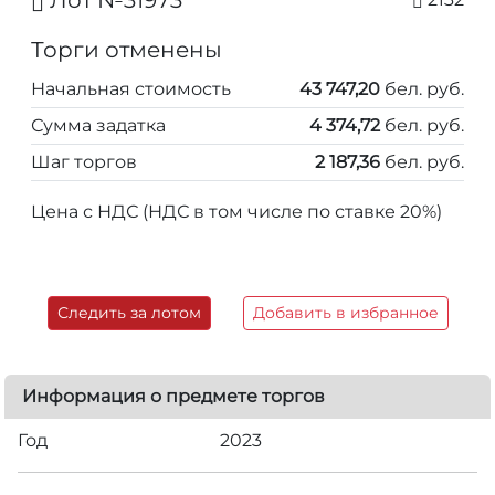
Лот №31973
Торги отменены
Начальная стоимость
43 747,20
бел. руб.
Сумма задатка
4 374,72
бел. руб.
Шаг торгов
2 187,36
бел. руб.
Цена с НДС (НДС в том числе по ставке 20%)
Следить за лотом
Добавить в избранное
Информация о предмете торгов
Год
2023