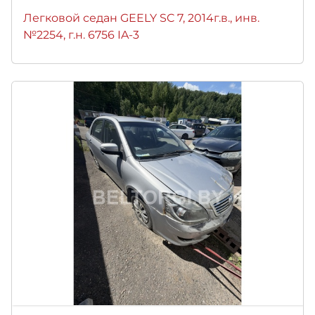
Легковой седан GEELY SC 7, 2014г.в., инв.
№2254, г.н. 6756 IA-3