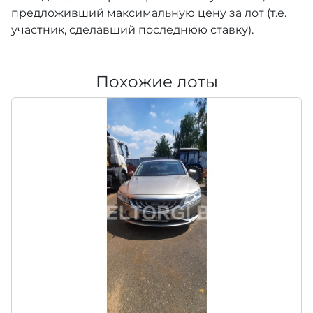
предложивший максимальную цену за лот (т.е.
участник, сделавший последнюю ставку).
Похожие лоты