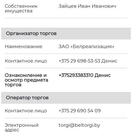
Собственник
Зайцев Иван Иванович
имущества
Организатор торгов
Наименование
ЗАО «Белреализация»
Контактное лицо
+375 29 698-53-53 Денис
Ознакомление и
+375293383310 Денис
осмотр предмета
торгов
Оператор торгов
Контактное лицо
+375 29 690 54 09
Электронный
torgi@beltorgi.by
адрес