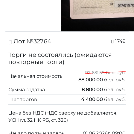
Лот №32764
1749
Торги не состоялись (ожидаются
повторные торги)
92 631,58 бел. руб.
Начальная стоимость
88 000,00
бел. руб.
Сумма задатка
8 800,00
бел. руб.
Шаг торгов
4 400,00
бел. руб.
Цена без НДС (НДС сверху не добавляется,
УСН гл. 32 НК РБ, ст. 326)
Начало подачи заявок
01.06.2026г. 09:00