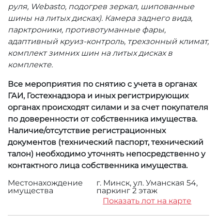
руля,
Webasto
, подогрев зеркал, шипованные
шины на литых дисках). Камера заднего вида,
парктроники, противотуманные фары,
адаптивный круиз-контроль, трехзонный климат,
комплект зимних шин на литых дисках в
комплекте.
Все мероприятия по снятию с учета в органах
ГАИ, Гостехнадзора и иных регистрирующих
органах происходят силами и за счет покупателя
по доверенности от собственника имущества.
Наличие/отсутствие регистрационных
документов (технический паспорт, технический
талон) необходимо уточнять непосредственно у
контактного лица собственника имущества.
Местонахождение
г. Минск, ул. Уманская 54,
имущества
паркинг 2 этаж
Показать лот на карте