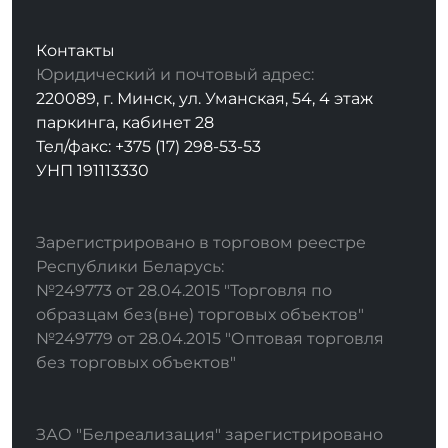
Контакты
Юридический и почтовый адрес:
220089, г. Минск, ул. Уманская, 54, 4 этаж
паркинга, кабинет 28
Тел/факс: +375 (17) 298-53-53
УНП 191113330
Зарегистрировано в торговом реестре
Республики Беларусь:
№249773 от 28.04.2015 "Торговля по
образцам без(вне) торговых объектов"
№249779 от 28.04.2015 "Оптовая торговля
без торговых объектов"
ЗАО "Белреализация" зарегистрировано