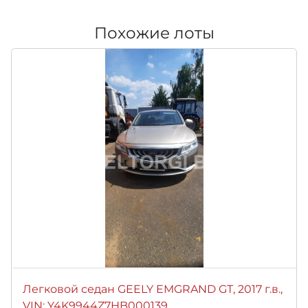
Похожие лоты
Легковой седан GEELY EMGRAND GТ, 2017 г.в.,
VIN: Y4K9944Z7HB000139