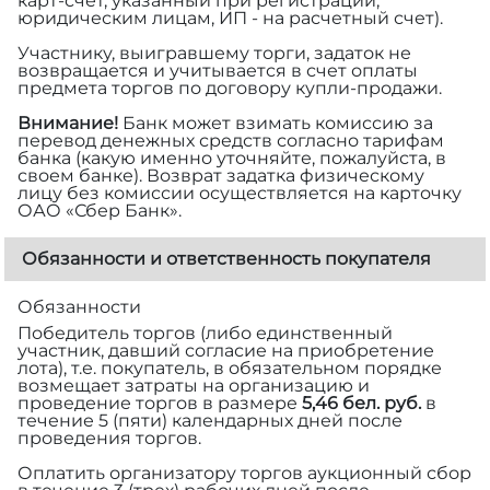
карт-счет, указанный при регистрации;
юридическим лицам, ИП - на расчетный счет).
Участнику, выигравшему торги, задаток не
возвращается и учитывается в счет оплаты
предмета торгов по договору купли-продажи.
Внимание!
Банк может взимать комиссию за
перевод денежных средств согласно тарифам
банка (какую именно уточняйте, пожалуйста, в
своем банке). Возврат задатка физическому
лицу без комиссии осуществляется на карточку
ОАО «Сбер Банк».
Обязанности и ответственность покупателя
Обязанности
Победитель торгов (либо единственный
участник, давший согласие на приобретение
лота), т.е. покупатель, в обязательном порядке
возмещает затраты на организацию и
проведение торгов в размере
5,46 бел. руб.
в
течение 5 (пяти) календарных дней после
проведения торгов.
Оплатить организатору торгов аукционный сбор