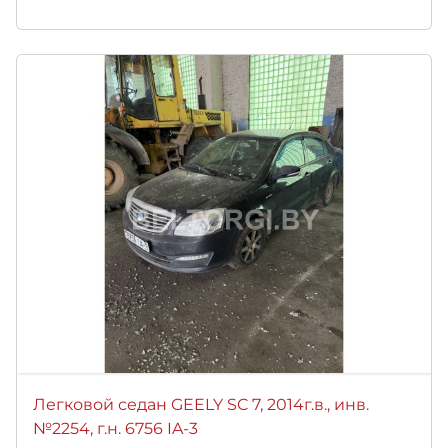
Легковой седан GEELY SC 7, 2014г.в., инв.
№2254, г.н. 6756 IA-3