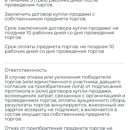
в течение 3 (трех) рабочих дней после
проведения торгов.
Заключить договор купли-продажи с
собственником предмета торгов.
Срок заключения договора купли-продажи: не
позднее 10 рабочих дней со дня проведения
торгов
Срок оплаты предмета торгов: не позднее 10
рабочих дней со дня проведения торгов
Ответственность
В случае отказа или уклонения победителя
торгов (или единственного участника, давшего
согласие на приобретение лота) от подписания
протокола и (или) договора купли-продажи,
возмещения затрат, связанных с организацией и
проведением торгов, оплаты аукционного сбора,
результаты торгов аннулируются, внесенный им
задаток возврату не подлежит, а включается в
состав имущества собственника предмета
торгов.
Отказ от приобретения предмета торгов не