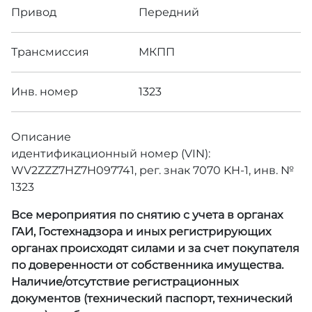
Привод
Передний
Трансмиссия
МКПП
Инв. номер
1323
Описание
идентификационный номер (V
IN
):
WV2ZZZ7HZ7H097741, рег. знак 7070 KH-1, инв. №
1323
Все мероприятия по снятию с учета в органах
ГАИ, Гостехнадзора и иных регистрирующих
органах происходят силами и за счет покупателя
по доверенности от собственника имущества.
Наличие/отсутствие регистрационных
документов (технический паспорт, технический