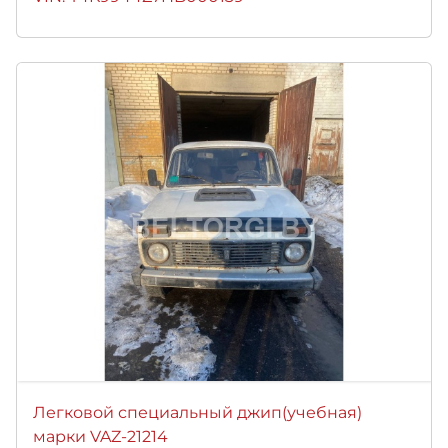
Легковой специальный джип(учебная)
марки VAZ-21214