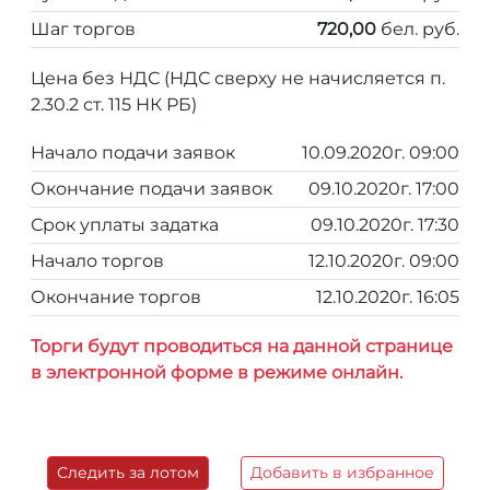
Шаг торгов
720,00
бел. руб.
Цена без НДС (НДС сверху не начисляется п.
2.30.2 ст. 115 НК РБ)
Начало подачи заявок
10.09.2020г. 09:00
Окончание подачи заявок
09.10.2020г. 17:00
Срок уплаты задатка
09.10.2020г. 17:30
Начало торгов
12.10.2020г. 09:00
Окончание торгов
12.10.2020г. 16:05
Торги будут проводиться на данной странице
в электронной форме в режиме онлайн.
Следить за лотом
Добавить в избранное