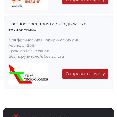
Частное предприятие «Подъемные
технологии»
Для физических и юридических лиц
Aванс: от 20%
Срок: до 120 месяцев
Без поручителей, без залога
Отправить заявку