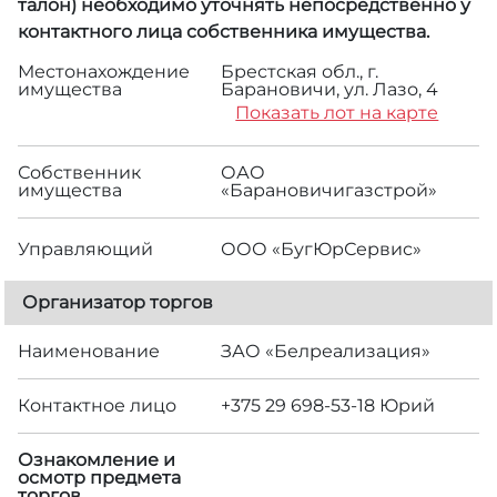
талон) необходимо уточнять непосредственно у
контактного лица собственника имущества.
Местонахождение
Брестская обл., г.
имущества
Барановичи, ул. Лазо, 4
Показать лот на карте
Собственник
ОАО
имущества
«Барановичигазстрой»
Управляющий
ООО «БугЮрСервис»
Организатор торгов
Наименование
ЗАО «Белреализация»
Контактное лицо
+375 29 698-53-18 Юрий
Ознакомление и
осмотр предмета
торгов