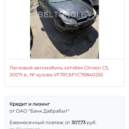
Легковой автомобиль хэтчбек Citroen C5,
2007г.в., № кузова VF7RC6FYC76840255
Кредит и лизинг
от ОАО "Банк Дабрабыт"
Ежемесячный платеж: от
307,73
руб.
до 60 месяцев