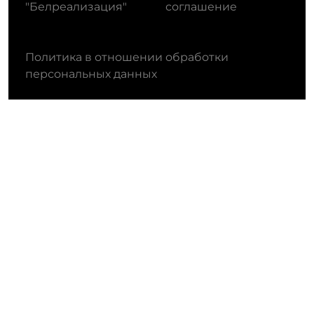
"Белреализация"
соглашение
Политика в отношении обработки
персональных данных