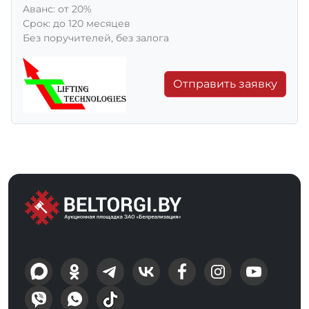
Aванс: от 20%
Срок: до 120 месяцев
Без поручителей, без залога
Отправить заявку