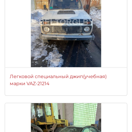
Легковой специальный джип(учебная)
марки VAZ-21214