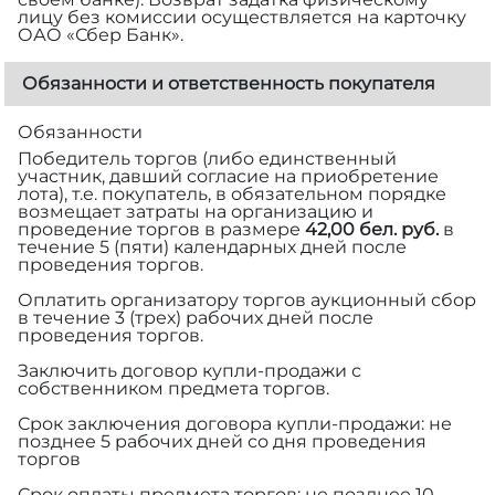
лицу без комиссии осуществляется на карточку
ОАО «Сбер Банк».
Обязанности и ответственность покупателя
Обязанности
Победитель торгов (либо единственный
участник, давший согласие на приобретение
лота), т.е. покупатель, в обязательном порядке
возмещает затраты на организацию и
проведение торгов в размере
42,00 бел. руб.
в
течение 5 (пяти) календарных дней после
проведения торгов.
Оплатить организатору торгов аукционный сбор
в течение 3 (трех) рабочих дней после
проведения торгов.
Заключить договор купли-продажи с
собственником предмета торгов.
Срок заключения договора купли-продажи: не
позднее 5 рабочих дней со дня проведения
торгов
Срок оплаты предмета торгов: не позднее 10