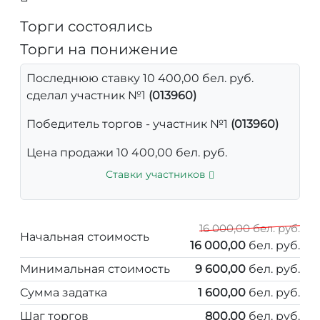
Торги состоялись
Торги на понижение
Последнюю ставку 10 400,00 бел. руб.
сделал участник №1
(013960)
Победитель торгов - участник №1
(013960)
Цена продажи 10 400,00 бел. руб.
Ставки участников
16 000,00 бел. руб.
Начальная стоимость
16 000,00
бел. руб.
Минимальная стоимость
9 600,00
бел. руб.
Сумма задатка
1 600,00
бел. руб.
Шаг торгов
800,00
бел. руб.