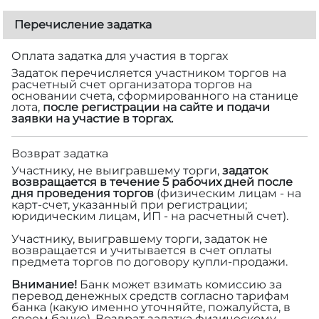
Перечисление задатка
Оплата задатка для участия в торгах
Задаток перечисляется участником торгов на
расчетный счет организатора торгов на
основании счета, сформированного на станице
лота,
после регистрации на сайте и подачи
заявки на участие в торгах.
Возврат задатка
Участнику, не выигравшему торги,
задаток
возвращается в течение 5 рабочих дней после
дня проведения торгов
(физическим лицам - на
карт-счет, указанный при регистрации;
юридическим лицам, ИП - на расчетный счет).
Участнику, выигравшему торги, задаток не
возвращается и учитывается в счет оплаты
предмета торгов по договору купли-продажи.
Внимание!
Банк может взимать комиссию за
перевод денежных средств согласно тарифам
банка (какую именно уточняйте, пожалуйста, в
своем банке). Возврат задатка физическому