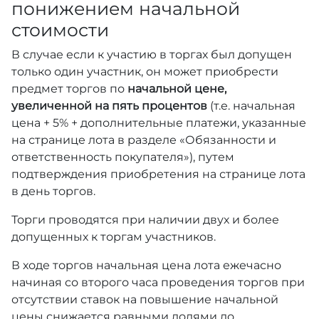
понижением начальной
стоимости
В случае если к участию в торгах был допущен
только один участник, он может приобрести
предмет торгов по
начальной цене,
увеличенной на пять процентов
(т.е. начальная
цена + 5% + дополнительные платежи, указанные
на странице лота в разделе «Обязанности и
ответственность покупателя»), путем
подтверждения приобретения на странице лота
в день торгов.
Торги проводятся при наличии двух и более
допущенных к торгам участников.
В ходе торгов начальная цена лота ежечасно
начиная со второго часа проведения торгов при
отсутствии ставок на повышение начальной
цены снижается равными долями до