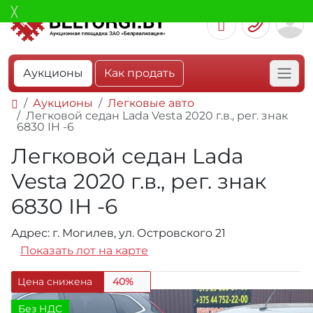
Аукционы
Как продать
Аукционы
Легковые авто
Легковой седан Lada Vesta 2020 г.в., рег. знак
6830 IH -6
Легковой седан Lada
Vesta 2020 г.в., рег. знак
6830 IH -6
Адрес: г. Могилев, ул. Островского 21
Показать лот на карте
Цена снижена
40%
Без НДС