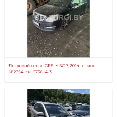
Легковой седан GEELY SC 7, 2014г.в., инв.
№2254, г.н. 6756 IA-3