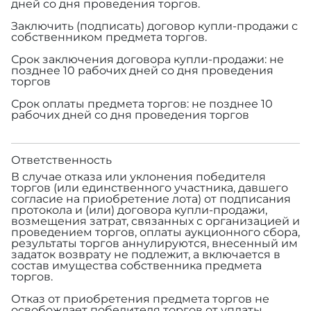
дней со дня проведения торгов.
Заключить (подписать) договор купли-продажи с
собственником предмета торгов.
Срок заключения договора купли-продажи: не
позднее 10 рабочих дней со дня проведения
торгов
Срок оплаты предмета торгов: не позднее 10
рабочих дней со дня проведения торгов
Ответственность
В случае отказа или уклонения победителя
торгов (или единственного участника, давшего
согласие на приобретение лота) от подписания
протокола и (или) договора купли-продажи,
возмещения затрат, связанных с организацией и
проведением торгов, оплаты аукционного сбора,
результаты торгов аннулируются, внесенный им
задаток возврату не подлежит, а включается в
состав имущества собственника предмета
торгов.
Отказ от приобретения предмета торгов не
освобождает победителя торгов от уплаты