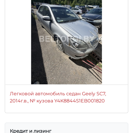
Легковой автомобиль седан Geely SC7,
2014г.в., № кузова Y4K8844S1EB001820
Кредит и лизинг