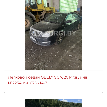
Легковой седан GEELY SC 7, 2014г.в., инв.
№2254, г.н. 6756 IA-3