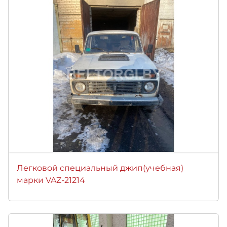
Легковой специальный джип(учебная)
марки VAZ-21214