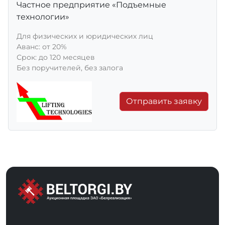
Частное предприятие «Подъемные
технологии»
Для физических и юридических лиц
Aванс: от 20%
Срок: до 120 месяцев
Без поручителей, без залога
Отправить заявку