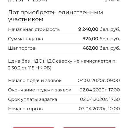
Лот приобретен единственным
участником
Начальная стоимость
9 240,00
бел. руб.
Сумма задатка
924,00
бел. руб.
Шаг торгов
462,00
бел. руб.
Цена без НДС (НДС сверху не начисляется п.
2.30.2 ст. 115 НК РБ)
Начало подачи заявок
04.03.2020г. 09:00
Окончание подачи заявок
02.04.2020г. 17:00
Срок уплаты задатка
02.04.2020г. 17:30
Начало торгов
03.04.2020г. 10:00