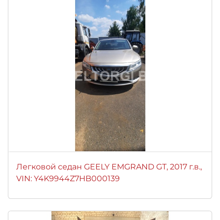
Легковой седан GEELY EMGRAND GТ, 2017 г.в.,
VIN: Y4K9944Z7HB000139