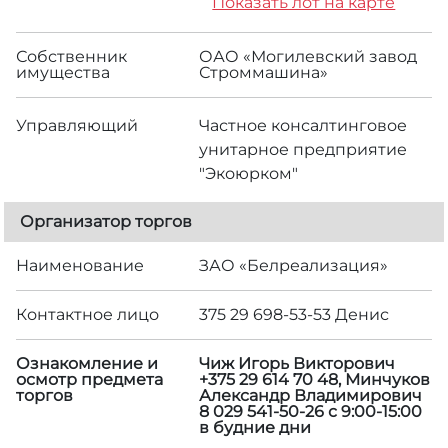
Показать лот на карте
Собственник
ОАО «Могилевский завод
имущества
Строммашина»
Управляющий
Частное консалтинговое
унитарное предприятие
"Экоюрком"
Организатор торгов
Наименование
ЗАО «Белреализация»
Контактное лицо
375 29 698-53-53 Денис
Ознакомление и
Чиж Игорь Викторович
осмотр предмета
+375 29 614 70 48, Минчуков
торгов
Александр Владимирович
8 029 541-50-26 с 9:00-15:00
в будние дни