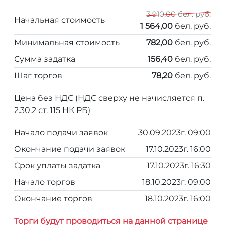
3 910,00 бел. руб.
Начальная стоимость
1 564,00
бел. руб.
Минимальная стоимость
782,00
бел. руб.
Сумма задатка
156,40
бел. руб.
Шаг торгов
78,20
бел. руб.
Цена без НДС (НДС сверху не начисляется п.
2.30.2 ст. 115 НК РБ)
Начало подачи заявок
30.09.2023г. 09:00
Окончание подачи заявок
17.10.2023г. 16:00
Срок уплаты задатка
17.10.2023г. 16:30
Начало торгов
18.10.2023г. 09:00
Окончание торгов
18.10.2023г. 16:00
Торги будут проводиться на данной странице