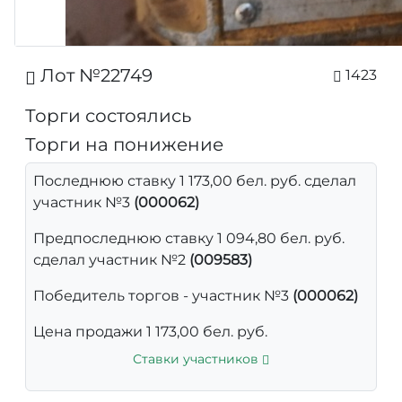
Лот №22749
1423
Торги состоялись
Торги на понижение
Последнюю ставку 1 173,00 бел. руб. сделал
участник №3
(000062)
Предпоследнюю ставку 1 094,80 бел. руб.
сделал участник №2
(009583)
Победитель торгов - участник №3
(000062)
Цена продажи 1 173,00 бел. руб.
Ставки участников