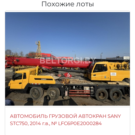
Похожие лоты
АВТОМОБИЛЬ ГРУЗОВОЙ АВТОКРАН SANY
STC750, 2014 г.в., № LFC6P0E2000284