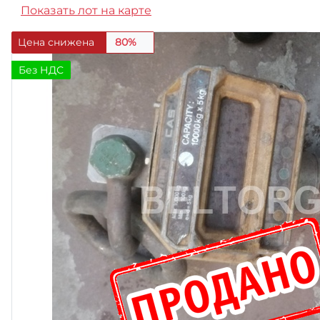
Показать лот на карте
Цена снижена
80%
Без НДС