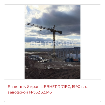
Башенный кран LIEBHERR 71EC, 1990 г.в.,
заводской №352 32343