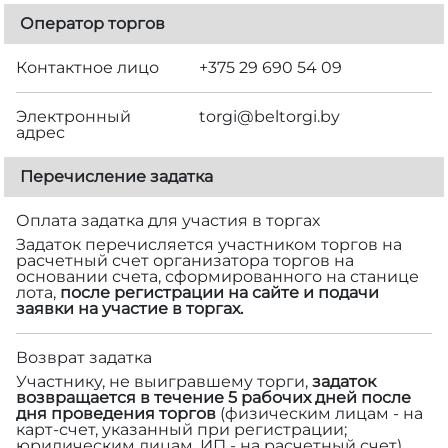
Оператор торгов
Контактное лицо
+375 29 690 54 09
Электронный
torgi@beltorgi.by
адрес
Перечисление задатка
Оплата задатка для участия в торгах
Задаток перечисляется участником торгов на
расчетный счет организатора торгов на
основании счета, сформированного на станице
лота,
после регистрации на сайте и подачи
заявки на участие в торгах.
Возврат задатка
Участнику, не выигравшему торги,
задаток
возвращается в течение 5 рабочих дней после
дня проведения торгов
(физическим лицам - на
карт-счет, указанный при регистрации;
юридическим лицам, ИП - на расчетный счет).