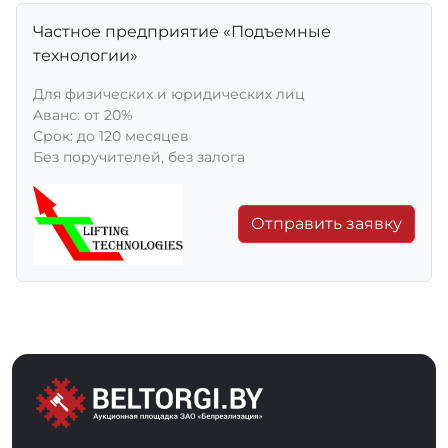
Частное предприятие «Подъемные
технологии»
Для физических и юридических лиц
Aванс: от 20%
Срок: до 120 месяцев
Без поручителей, без залога
Отправить заявку