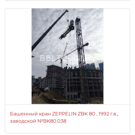
Башенный кран ZEPPELIN ZBK 80 , 1992 г.в.,
заводской №BK80.038