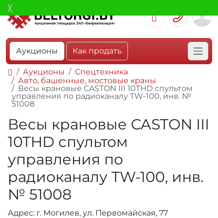
Аукционы
Как продать
Аукционы
Спецтехника
Авто, башенные, мостовые краны
Весы крановые CASTON III 10THD cпультом
управления по радиоканалу TW-100, инв. №
51008
Весы крановые CASTON III
10THD cпультом
управления по
радиоканалу TW-100, инв.
№ 51008
Адрес: г. Могилев, ул. Первомайская, 77