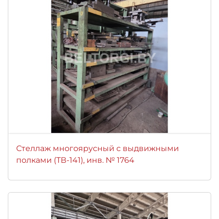
Стеллаж многоярусный с выдвижными
полками (ТВ-141), инв. № 1764