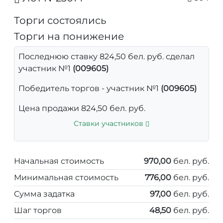
Торги состоялись
Торги на понижение
Последнюю ставку 824,50 бел. руб. сделал
участник №1
(009605)
Победитель торгов - участник №1
(009605)
Цена продажи 824,50 бел. руб.
Ставки участников
Начальная стоимость
970,00
бел. руб.
Минимальная стоимость
776,00
бел. руб.
Сумма задатка
97,00
бел. руб.
Шаг торгов
48,50
бел. руб.