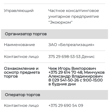
Управляющий
Частное консалтинговое
унитарное предприятие
"Экоюрком"
Организатор торгов
Наименование
ЗАО «Белреализация»
Контактное лицо
375 29 698-53-53 Денис
Ознакомление и
Чиж Игорь Викторович
осмотр предмета
+375 29 614 70 48, Минчуков
торгов
Александр Владимирович
8 029 541-50-26 с 9:00-15:00
в будние дни
Оператор торгов
Контактное лицо
+375 29 690 54 09