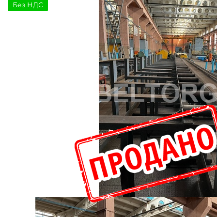
Без НДС