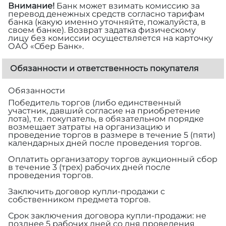
Внимание!
Банк может взимать комиссию за
перевод денежных средств согласно тарифам
банка (какую именно уточняйте, пожалуйста, в
своем банке). Возврат задатка физическому
лицу без комиссии осуществляется на карточку
ОАО «Сбер Банк».
Обязанности и ответственность покупателя
Обязанности
Победитель торгов (либо единственный
участник, давший согласие на приобретение
лота), т.е. покупатель, в обязательном порядке
возмещает затраты на организацию и
проведение торгов в размере
в течение 5 (пяти)
календарных дней после проведения торгов.
Оплатить организатору торгов аукционный сбор
в течение 3 (трех) рабочих дней после
проведения торгов.
Заключить договор купли-продажи с
собственником предмета торгов.
Срок заключения договора купли-продажи: не
позднее 5 рабочих дней со дня проведения