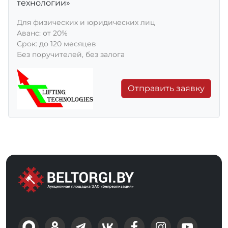
технологии»
Для физических и юридических лиц
Aванс: от 20%
Срок: до 120 месяцев
Без поручителей, без залога
Отправить заявку