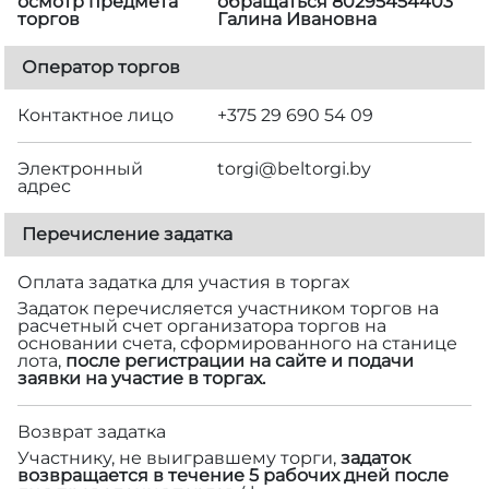
осмотр предмета
обращаться 80295454403
торгов
Галина Ивановна
Оператор торгов
Контактное лицо
+375 29 690 54 09
Электронный
torgi@beltorgi.by
адрес
Перечисление задатка
Оплата задатка для участия в торгах
Задаток перечисляется участником торгов на
расчетный счет организатора торгов на
основании счета, сформированного на станице
лота,
после регистрации на сайте и подачи
заявки на участие в торгах.
Возврат задатка
Участнику, не выигравшему торги,
задаток
возвращается в течение 5 рабочих дней после