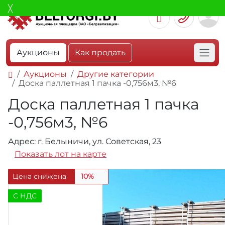
Аукционы
Как продать
Аукционы
Другие категории
Доска паллетная 1 пачка -0,756м3, №6
Доска паллетная 1 пачка
-0,756м3, №6
Адрес: г. Белыничи, ул. Советская, 23
Показать лот на карте
Цена снижена
10%
C НДС