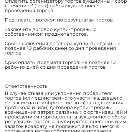
Оплатить организатору торгов аукционный сбор
в течение 3 (трех) рабочих дней после
проведения торгов.
Подписать протокол по результатам торгов.
Заключить договор купли-продажи с
собственником предмета торгов.
Срок заключения договора купли-продажи: не
позднее 10 рабочих дней со дня проведения
торгов
Срок оплаты предмета торгов: не позднее 10
рабочих дней со дня проведения торгов
Ответственность
В случае отказа или уклонения победителя
торгов (или единственного участника, давшего
согласие на приобретение лота) от подписания
протокола и (или) договора купли-продажи,
возмещения затрат, связанных с организацией и
проведением торгов, оплаты аукционного сбора,
результаты торгов аннулируются, внесенный им
задаток возврату не подлежит, а включается в
состав имущества собственника предмета