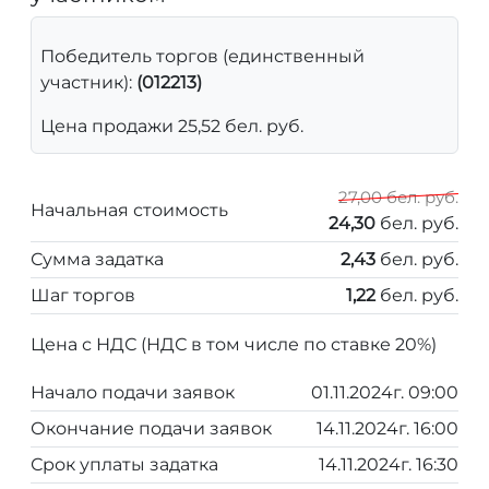
Победитель торгов (единственный
участник):
(012213)
Цена продажи 25,52 бел. руб.
27,00 бел. руб.
Начальная стоимость
24,30
бел. руб.
Сумма задатка
2,43
бел. руб.
Шаг торгов
1,22
бел. руб.
Цена с НДС (НДС в том числе по ставке 20%)
Начало подачи заявок
01.11.2024г. 09:00
Окончание подачи заявок
14.11.2024г. 16:00
Срок уплаты задатка
14.11.2024г. 16:30