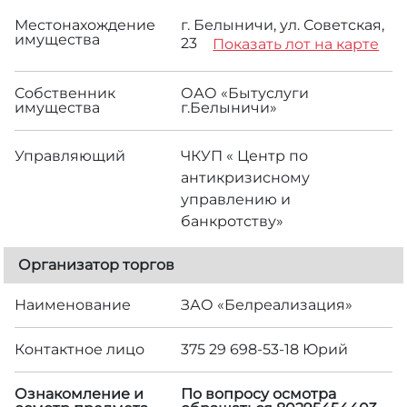
Местонахождение
г. Белыничи, ул. Советская,
имущества
23
Показать лот на карте
Собственник
ОАО «Бытуслуги
имущества
г.Белыничи»
Управляющий
ЧКУП « Центр по
антикризисному
управлению и
банкротству»
Организатор торгов
Наименование
ЗАО «Белреализация»
Контактное лицо
375 29 698-53-18 Юрий
Ознакомление и
По вопросу осмотра