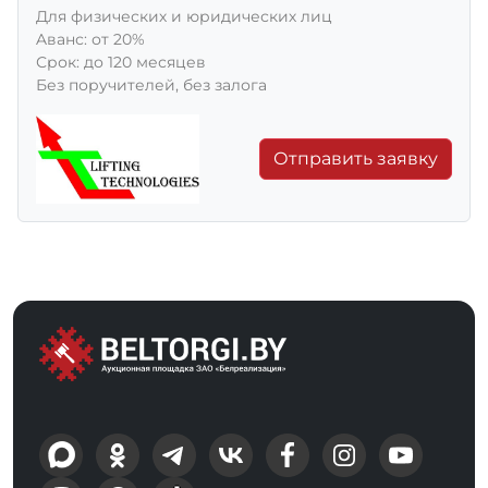
Для физических и юридических лиц
Aванс: от 20%
Срок: до 120 месяцев
Без поручителей, без залога
Отправить заявку