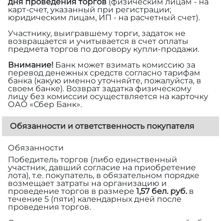
дня проведения торгов
(физическим лицам - на
карт-счет, указанный при регистрации;
юридическим лицам, ИП - на расчетный счет).
Участнику, выигравшему торги, задаток не
возвращается и учитывается в счет оплаты
предмета торгов по договору купли-продажи.
Внимание!
Банк может взимать комиссию за
перевод денежных средств согласно тарифам
банка (какую именно уточняйте, пожалуйста, в
своем банке). Возврат задатка физическому
лицу без комиссии осуществляется на карточку
ОАО «Сбер Банк».
Обязанности и ответственность покупателя
Обязанности
Победитель торгов (либо единственный
участник, давший согласие на приобретение
лота), т.е. покупатель, в обязательном порядке
возмещает затраты на организацию и
проведение торгов в размере
1,57 бел. руб.
в
течение 5 (пяти) календарных дней после
проведения торгов.