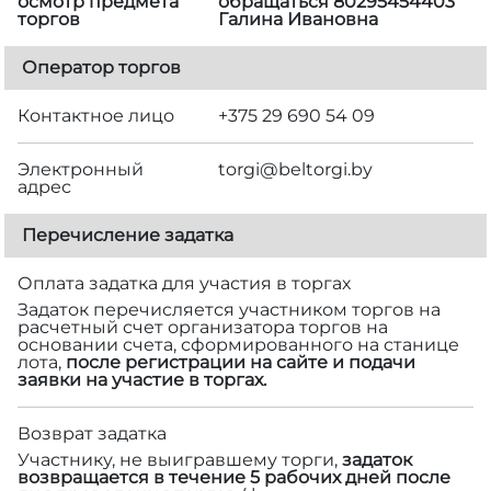
осмотр предмета
обращаться 80295454403
торгов
Галина Ивановна
Оператор торгов
Контактное лицо
+375 29 690 54 09
Электронный
torgi@beltorgi.by
адрес
Перечисление задатка
Оплата задатка для участия в торгах
Задаток перечисляется участником торгов на
расчетный счет организатора торгов на
основании счета, сформированного на станице
лота,
после регистрации на сайте и подачи
заявки на участие в торгах.
Возврат задатка
Участнику, не выигравшему торги,
задаток
возвращается в течение 5 рабочих дней после