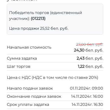
Победитель торгов (единственный
участник):
(012213)
Цена продажи 25,52 бел. руб.
27,00 бел. руб.
Начальная стоимость
24,30
бел. руб.
Сумма задатка
2,43
бел. руб.
Шаг торгов
1,22
бел. руб.
Цена с НДС (НДС в том числе по ставке 20%)
Начало подачи заявок
01.11.2024г. 09:00
Окончание подачи заявок
14.11.2024г. 16:00
Срок уплаты задатка
14.11.2024г. 16:30