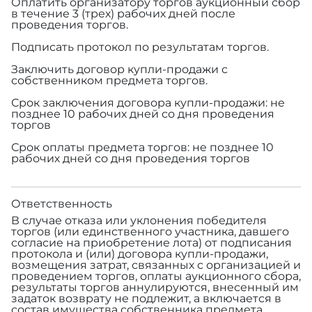
Оплатить организатору торгов аукционный сбор
в течение 3 (трех) рабочих дней после
проведения торгов.
Подписать протокол по результатам торгов.
Заключить договор купли-продажи с
собственником предмета торгов.
Срок заключения договора купли-продажи: не
позднее 10 рабочих дней со дня проведения
торгов
Срок оплаты предмета торгов: не позднее 10
рабочих дней со дня проведения торгов
Ответственность
В случае отказа или уклонения победителя
торгов (или единственного участника, давшего
согласие на приобретение лота) от подписания
протокола и (или) договора купли-продажи,
возмещения затрат, связанных с организацией и
проведением торгов, оплаты аукционного сбора,
результаты торгов аннулируются, внесенный им
задаток возврату не подлежит, а включается в
состав имущества собственника предмета