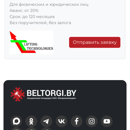
Для физических и юридических лиц
Aванс: от 20%
Срок: до 120 месяцев
Без поручителей, без залога
Отправить заявку