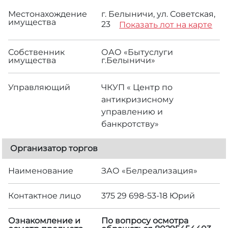
Местонахождение
г. Белыничи, ул. Советская,
имущества
23
Показать лот на карте
Собственник
ОАО «Бытуслуги
имущества
г.Белыничи»
Управляющий
ЧКУП « Центр по
антикризисному
управлению и
банкротству»
Организатор торгов
Наименование
ЗАО «Белреализация»
Контактное лицо
375 29 698-53-18 Юрий
Ознакомление и
По вопросу осмотра