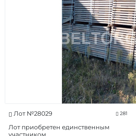
Лот №28029
281
Лот приобретен единственным
участником