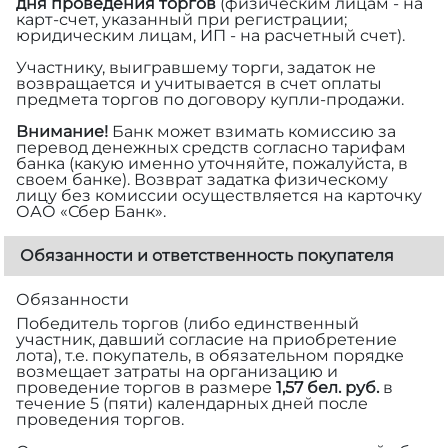
дня проведения торгов
(физическим лицам - на
карт-счет, указанный при регистрации;
юридическим лицам, ИП - на расчетный счет).
Участнику, выигравшему торги, задаток не
возвращается и учитывается в счет оплаты
предмета торгов по договору купли-продажи.
Внимание!
Банк может взимать комиссию за
перевод денежных средств согласно тарифам
банка (какую именно уточняйте, пожалуйста, в
своем банке). Возврат задатка физическому
лицу без комиссии осуществляется на карточку
ОАО «Сбер Банк».
Обязанности и ответственность покупателя
Обязанности
Победитель торгов (либо единственный
участник, давший согласие на приобретение
лота), т.е. покупатель, в обязательном порядке
возмещает затраты на организацию и
проведение торгов в размере
1,57 бел. руб.
в
течение 5 (пяти) календарных дней после
проведения торгов.