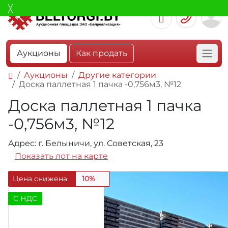
Аукционы
Как продать
Аукционы
Другие категории
Доска паллетная 1 пачка -0,756м3, №12
Доска паллетная 1 пачка
-0,756м3, №12
Адрес: г. Белыничи, ул. Советская, 23
Показать лот на карте
Цена снижена
10%
C НДС