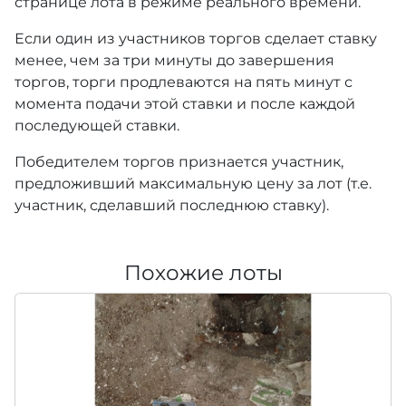
странице лота в режиме реального времени.
Если один из участников торгов сделает ставку
менее, чем за три минуты до завершения
торгов, торги продлеваются на пять минут с
момента подачи этой ставки и после каждой
последующей ставки.
Победителем торгов признается участник,
предложивший максимальную цену за лот (т.е.
участник, сделавший последнюю ставку).
Похожие лоты