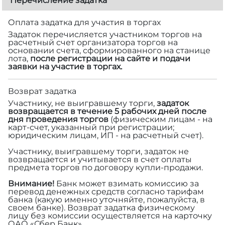
Перечисление задатка
Оплата задатка для участия в торгах
Задаток перечисляется участником торгов на
расчетный счет организатора торгов на
основании счета, сформированного на станице
лота,
после регистрации на сайте и подачи
заявки на участие в торгах.
Возврат задатка
Участнику, не выигравшему торги,
задаток
возвращается в течение 5 рабочих дней после
дня проведения торгов
(физическим лицам - на
карт-счет, указанный при регистрации;
юридическим лицам, ИП - на расчетный счет).
Участнику, выигравшему торги, задаток не
возвращается и учитывается в счет оплаты
предмета торгов по договору купли-продажи.
Внимание!
Банк может взимать комиссию за
перевод денежных средств согласно тарифам
банка (какую именно уточняйте, пожалуйста, в
своем банке). Возврат задатка физическому
лицу без комиссии осуществляется на карточку
ОАО «Сбер Банк».