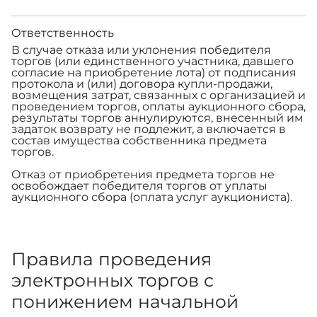
Ответственность
В случае отказа или уклонения победителя
торгов (или единственного участника, давшего
согласие на приобретение лота) от подписания
протокола и (или) договора купли-продажи,
возмещения затрат, связанных с организацией и
проведением торгов, оплаты аукционного сбора,
результаты торгов аннулируются, внесенный им
задаток возврату не подлежит, а включается в
состав имущества собственника предмета
торгов.
Отказ от приобретения предмета торгов не
освобождает победителя торгов от уплаты
аукционного сбора (оплата услуг аукциониста).
Правила проведения
электронных торгов с
понижением начальной