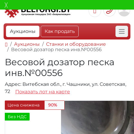
Аукционы
Как продать
Аукционы
Станки и оборудование
Весовой дозатор песка инв.№00556
Весовой дозатор песка
инв.№00556
Адрес: Витебская обл., г. Чашники, ул. Советская,
72
Показать лот на карте
Цена снижена
90%
Без НДС