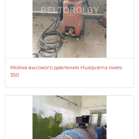
Мойка высокого давления Husqvarna owes-
350