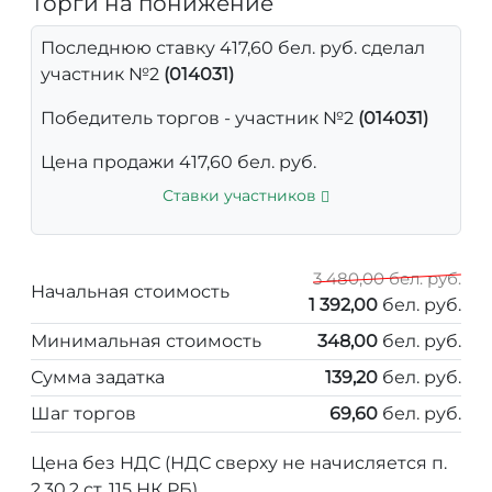
Торги на понижение
Последнюю ставку 417,60 бел. руб. сделал
участник №2
(014031)
Победитель торгов - участник №2
(014031)
Цена продажи 417,60 бел. руб.
Ставки участников
3 480,00 бел. руб.
Начальная стоимость
1 392,00
бел. руб.
Минимальная стоимость
348,00
бел. руб.
Сумма задатка
139,20
бел. руб.
Шаг торгов
69,60
бел. руб.
Цена без НДС (НДС сверху не начисляется п.
2.30.2 ст. 115 НК РБ)