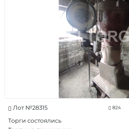
Лот №28315
824
Торги состоялись