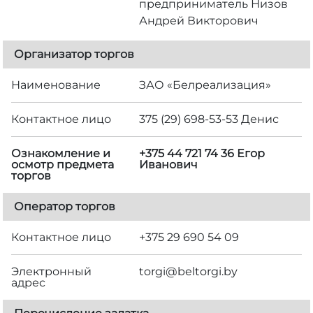
предприниматель Низов
Андрей Викторович
Организатор торгов
Наименование
ЗАО «Белреализация»
Контактное лицо
375 (29) 698-53-53 Денис
Ознакомление и
+375 44 721 74 36 Егор
осмотр предмета
Иванович
торгов
Оператор торгов
Контактное лицо
+375 29 690 54 09
Электронный
torgi@beltorgi.by
адрес