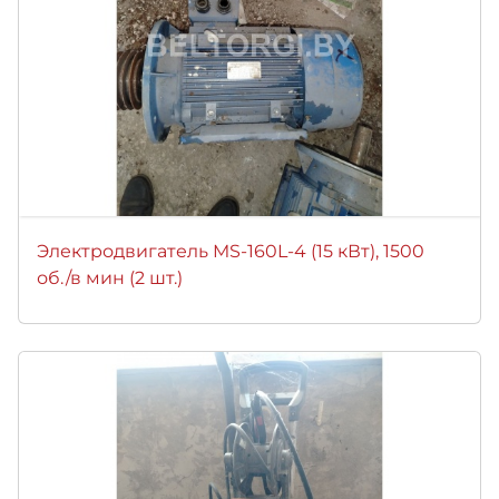
Электродвигатель MS-160L-4 (15 кВт), 1500
об./в мин (2 шт.)