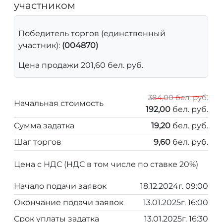
участником
Победитель торгов (единственный
участник):
(004870)
Цена продажи 201,60 бел. руб.
384,00 бел. руб.
Начальная стоимость
192,00
бел. руб.
Сумма задатка
19,20
бел. руб.
Шаг торгов
9,60
бел. руб.
Цена с НДС (НДС в том числе по ставке 20%)
Начало подачи заявок
18.12.2024г. 09:00
Окончание подачи заявок
13.01.2025г. 16:00
Срок уплаты задатка
13.01.2025г. 16:30