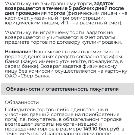
Участнику, не выигравшему торги,
задаток
возвращается в течение 5 рабочих дней после
дня проведения торгов
(физическим лицам - на
карт-счет, указанный при регистрации;
юридическим лицам, ИП - на расчетный счет).
Участнику, выигравшему торги, задаток не
возвращается и учитывается в счет оплаты
предмета торгов по договору купли-продажи.
Внимание!
Банк может взимать комиссию за
перевод денежных средств согласно тарифам
банка (какую именно уточняйте, пожалуйста, в
своем банке). Возврат задатка физическому
лицу без комиссии осуществляется на карточку
ОАО «Сбер Банк».
Обязанности и ответственность покупателя
Обязанности
Победитель торгов (либо единственный
участник, давший согласие на приобретение
лота), т.е. покупатель, в обязательном порядке
возмещает затраты на организацию и
проведение торгов в размере
149,10 бел. руб.
в
течение 5 (пяти) календарных дней после