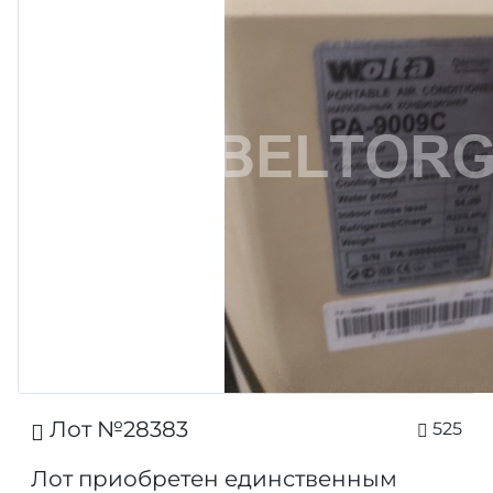
Лот №28383
525
Лот приобретен единственным