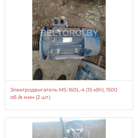
Электродвигатель MS-160L-4 (15 кВт), 1500
об./в мин (2 шт.)