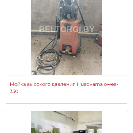
Мойка высокого давления Husqvarna owes-
350