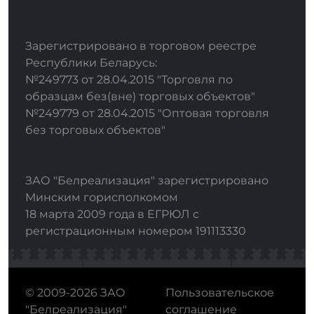
Зарегистрировано в торговом реестре
Республики Беларусь:
№249773 от 28.04.2015 "Торговля по
образцам без(вне) торговых объектов"
№249779 от 28.04.2015 "Оптовая торговля
без торговых объектов"
ЗАО "Белреализация" зарегистрировано
Минским горисполкомом
18 марта 2009 года в ЕГРЮЛ с
регистрационным номером 191113330
© 2009-2026 ЗАО
Пользовательское
"Белреализация"
соглашение