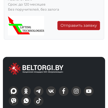
Срок: до 120 месяцев
Без поручителей, без залога
Отправить заявку