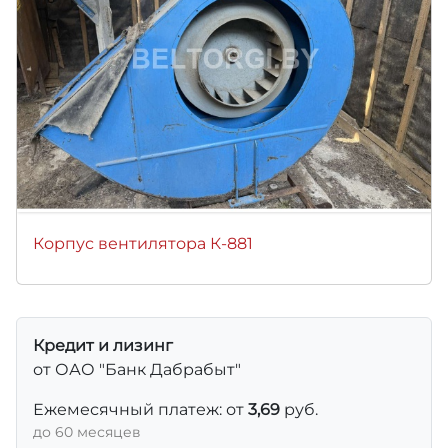
Корпус вентилятора К-881
Кредит и лизинг
от ОАО "Банк Дабрабыт"
Ежемесячный платеж: от
3,69
руб.
до 60 месяцев