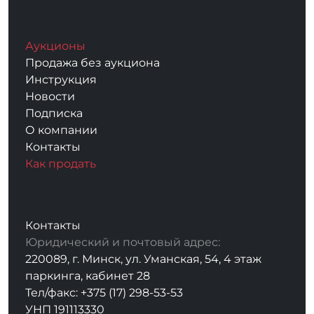
Аукционы
Продажа без аукциона
Инструкция
Новости
Подписка
О компании
Контакты
Как продать
Контакты
Юридический и почтовый адрес:
220089, г. Минск, ул. Уманская, 54, 4 этаж
паркинга, кабинет 28
Тел/факс: +375 (17) 298-53-53
УНП 191113330