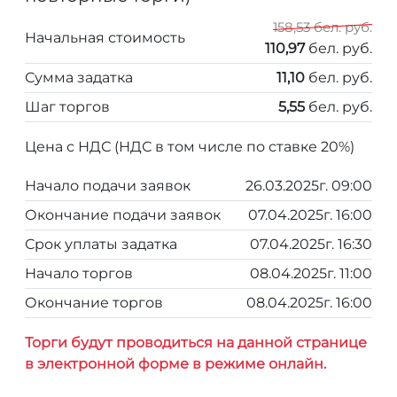
158,53 бел. руб.
Начальная стоимость
110,97
бел. руб.
Сумма задатка
11,10
бел. руб.
Шаг торгов
5,55
бел. руб.
Цена с НДС (НДС в том числе по ставке 20%)
Начало подачи заявок
26.03.2025г. 09:00
Окончание подачи заявок
07.04.2025г. 16:00
Срок уплаты задатка
07.04.2025г. 16:30
Начало торгов
08.04.2025г. 11:00
Окончание торгов
08.04.2025г. 16:00
Торги будут проводиться на данной странице
в электронной форме в режиме онлайн.