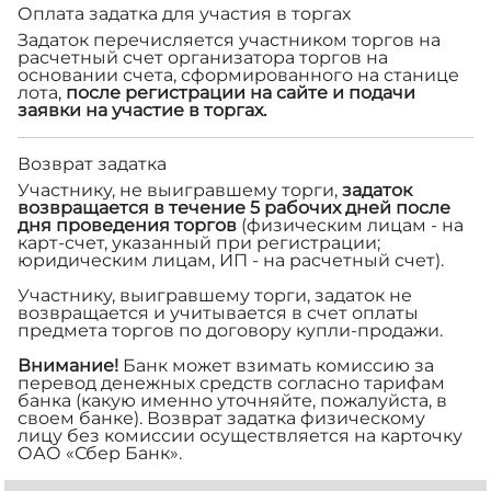
Оплата задатка для участия в торгах
Задаток перечисляется участником торгов на
расчетный счет организатора торгов на
основании счета, сформированного на станице
лота,
после регистрации на сайте и подачи
заявки на участие в торгах.
Возврат задатка
Участнику, не выигравшему торги,
задаток
возвращается в течение 5 рабочих дней после
дня проведения торгов
(физическим лицам - на
карт-счет, указанный при регистрации;
юридическим лицам, ИП - на расчетный счет).
Участнику, выигравшему торги, задаток не
возвращается и учитывается в счет оплаты
предмета торгов по договору купли-продажи.
Внимание!
Банк может взимать комиссию за
перевод денежных средств согласно тарифам
банка (какую именно уточняйте, пожалуйста, в
своем банке). Возврат задатка физическому
лицу без комиссии осуществляется на карточку
ОАО «Сбер Банк».