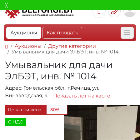
Аукционы
Как продать
Аукционы
Другие категории
Умывальник для дачи ЭлБЭТ, инв. № 1014
Умывальник для дачи
ЭлБЭТ, инв. № 1014
Адрес: Гомельская обл., г.Речица, ул.
Винзаводская, 4
Показать лот на карте
Цена снижена
30%
C НДС