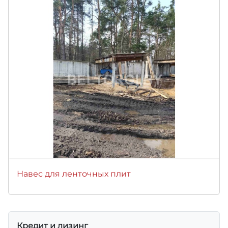
Навес для ленточных плит
Кредит и лизинг