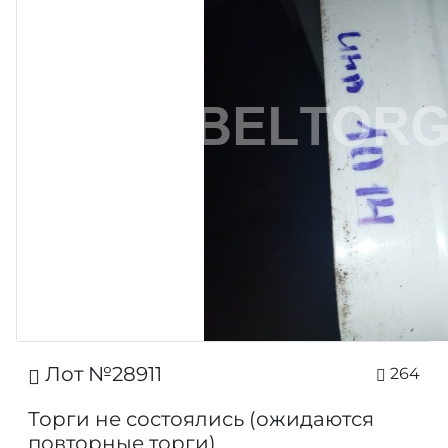
Лот №28911
264
Торги не состоялись (ожидаются
повторные торги)