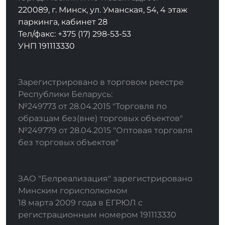
220089, г. Минск, ул. Уманская, 54, 4 этаж
паркинга, кабинет 28
Тел/факс: +375 (17) 298-53-53
УНП 191113330
Зарегистрировано в торговом реестре
Республики Беларусь:
№249773 от 28.04.2015 "Торговля по
образцам без(вне) торговых объектов"
№249779 от 28.04.2015 "Оптовая торговля
без торговых объектов"
ЗАО "Белреализация" зарегистрировано
Минским горисполкомом
18 марта 2009 года в ЕГРЮЛ с
регистрационным номером 191113330