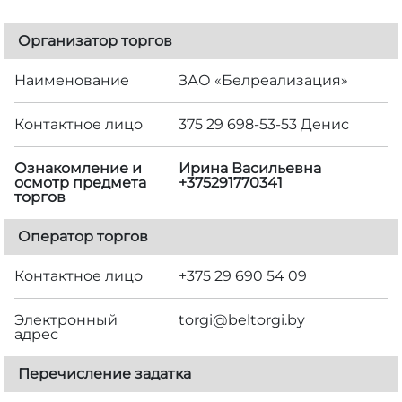
Организатор торгов
Наименование
ЗАО «Белреализация»
Контактное лицо
375 29 698-53-53 Денис
Ознакомление и
Ирина Васильевна
осмотр предмета
+375291770341
торгов
Оператор торгов
Контактное лицо
+375 29 690 54 09
Электронный
torgi@beltorgi.by
адрес
Перечисление задатка