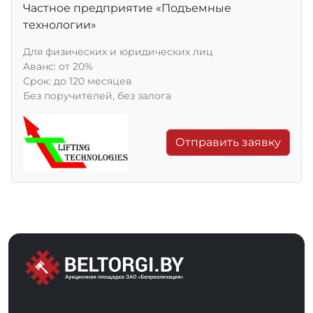
Частное предприятие «Подъемные
технологии»
Для физических и юридических лиц
Aванс: от 20%
Срок: до 120 месяцев
Без поручителей, без залога
Отправить заявку