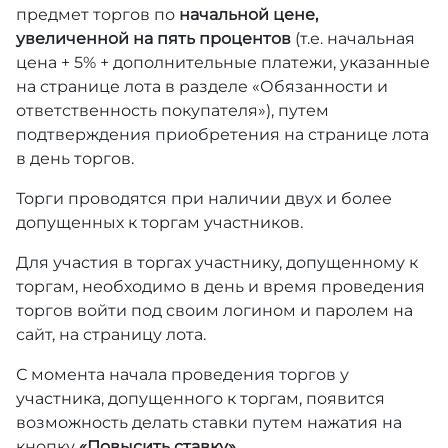
предмет торгов по
начальной цене,
увеличенной на пять процентов
(т.е. начальная
цена + 5% + дополнительные платежи, указанные
на странице лота в разделе «Обязанности и
ответственность покупателя»), путем
подтверждения приобретения на странице лота
в день торгов.
Торги проводятся при наличии двух и более
допущенных к торгам участников.
Для участия в торгах участнику, допущенному к
торгам, необходимо в день и время проведения
торгов войти под своим логином и паролем на
сайт, на страницу лота.
С момента начала проведения торгов у
участника, допущенного к торгам, появится
возможность делать ставки путем нажатия на
кнопку
«Повысить ставку».