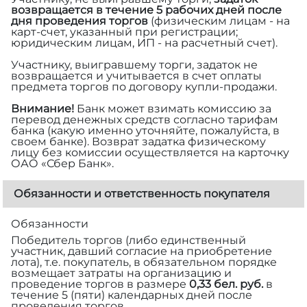
возвращается в течение 5 рабочих дней после
дня проведения торгов
(физическим лицам - на
карт-счет, указанный при регистрации;
юридическим лицам, ИП - на расчетный счет).
Участнику, выигравшему торги, задаток не
возвращается и учитывается в счет оплаты
предмета торгов по договору купли-продажи.
Внимание!
Банк может взимать комиссию за
перевод денежных средств согласно тарифам
банка (какую именно уточняйте, пожалуйста, в
своем банке). Возврат задатка физическому
лицу без комиссии осуществляется на карточку
ОАО «Сбер Банк».
Обязанности и ответственность покупателя
Обязанности
Победитель торгов (либо единственный
участник, давший согласие на приобретение
лота), т.е. покупатель, в обязательном порядке
возмещает затраты на организацию и
проведение торгов в размере
0,33 бел. руб.
в
течение 5 (пяти) календарных дней после
проведения торгов.