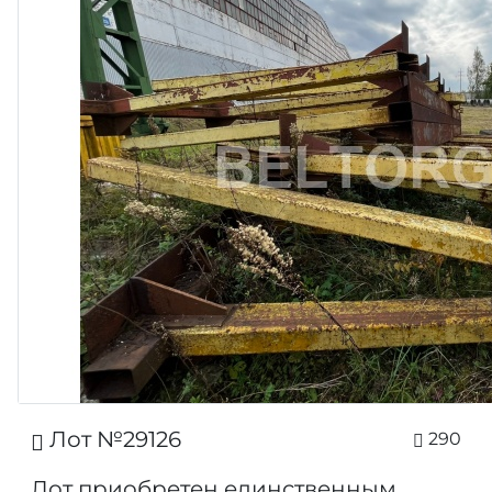
Лот №29126
290
Лот приобретен единственным