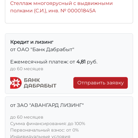
Стеллаж многоярусный с выдвижными
полками (С.И.), инв. № 00001845А
Кредит и лизинг
от ОАО "Банк Дабрабыт"
Ежемесячный платеж: от
4,81
руб.
до 60 месяцев
Отправить заявку
от ЗАО "АВАНГАРД ЛИЗИНГ"
до 60 месяцев
Сумма финансирования: до 100%
Первоначальный взнос: от 0%
Индивидуальные условия