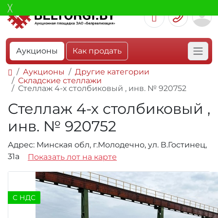
Аукционы
Как продать
Аукционы
Другие категории
Складские стеллажи
Стеллаж 4-х столбиковый , инв. № 920752
Стеллаж 4-х столбиковый ,
инв. № 920752
Адрес: Минская обл, г.Молодечно, ул. В.Гостинец,
31а
Показать лот на карте
C НДС