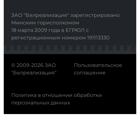
ЗАО "Белреализация" зарегистрировано
Минским горисполкомом
18 марта 2009 года в ЕГРЮЛ с
регистрационным номером 191113330
© 2009-2026 ЗАО
Пользовательское
"Белреализация"
соглашение
Политика в отношении обработки
персональных данных