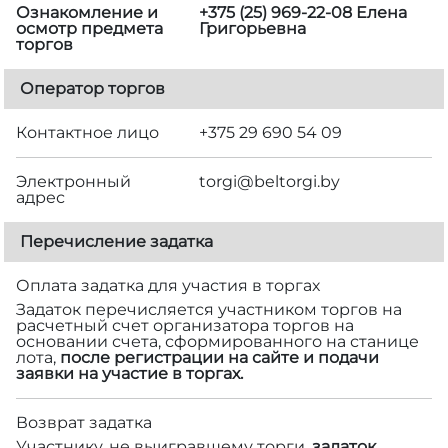
Ознакомление и
+375 (25) 969-22-08 Елена
осмотр предмета
Григорьевна
торгов
Оператор торгов
Контактное лицо
+375 29 690 54 09
Электронный
torgi@beltorgi.by
адрес
Перечисление задатка
Оплата задатка для участия в торгах
Задаток перечисляется участником торгов на
расчетный счет организатора торгов на
основании счета, сформированного на станице
лота,
после регистрации на сайте и подачи
заявки на участие в торгах.
Возврат задатка
Участнику, не выигравшему торги,
задаток