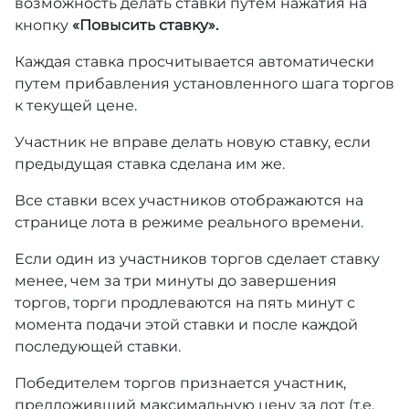
возможность делать ставки путем нажатия на
кнопку
«Повысить ставку».
Каждая ставка просчитывается автоматически
путем прибавления установленного шага торгов
к текущей цене.
Участник не вправе делать новую ставку, если
предыдущая ставка сделана им же.
Все ставки всех участников отображаются на
странице лота в режиме реального времени.
Если один из участников торгов сделает ставку
менее, чем за три минуты до завершения
торгов, торги продлеваются на пять минут с
момента подачи этой ставки и после каждой
последующей ставки.
Победителем торгов признается участник,
предложивший максимальную цену за лот (т.е.