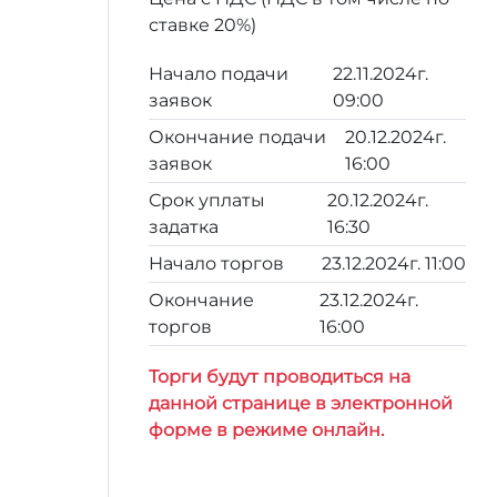
ставке 20%)
Начало подачи
22.11.2024г.
заявок
09:00
Окончание подачи
20.12.2024г.
заявок
16:00
Срок уплаты
20.12.2024г.
задатка
16:30
Начало торгов
23.12.2024г. 11:00
Окончание
23.12.2024г.
торгов
16:00
Торги будут проводиться на
данной странице в электронной
форме в режиме онлайн.