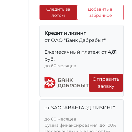
Следить за
Добавить в
лотом
избранное
Кредит и лизинг
от ОАО "Банк Дабрабыт"
Ежемесячный платеж: от
4,81
руб.
до 60 месяцев
Отправить
заявку
от ЗАО "АВАНГАРД ЛИЗИНГ"
до 60 месяцев
Сумма финансирования: до 100%
Первоначальный взнос: от 0%