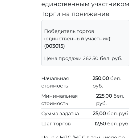
единственным участником
Торги на понижение
Победитель торгов
(единственный участник):
(003015)
Цена продажи 262,50 бел. руб.
Начальная
250,00
бел.
стоимость
руб.
Минимальная
225,00
бел.
стоимость
руб.
Сумма задатка
25,00
бел. руб.
Шаг торгов
12,50
бел. руб.
Цена с НДС (НДС в том числе по