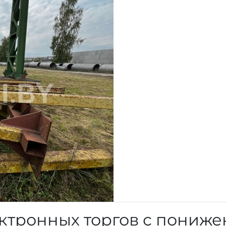
ктронных торгов с пониж