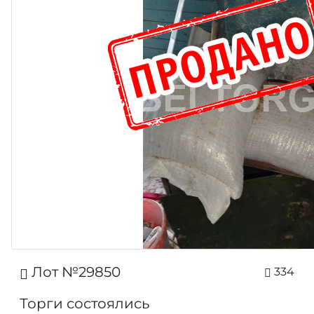
Лот №29850
334
Торги состоялись