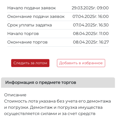
Начало подачи заявок
29.03.2025г. 09:00
Окончание подачи заявок
07.04.2025г. 16:00
Срок уплаты задатка
07.04.2025г. 16:30
Начало торгов
08.04.2025г. 11:00
Окончание торгов
08.04.2025г. 16:27
Следить за лотом
Добавить в избранное
Информация о предмете торгов
Описание
Стоимость лота указана без учета его демонтажа
и погрузки. Демонтаж и погрузка имущества
осуществляется силами и за счет средств