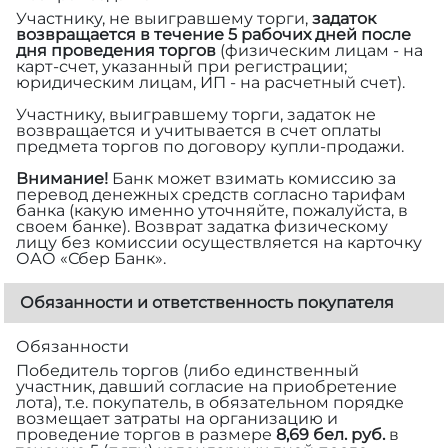
Участнику, не выигравшему торги,
задаток
возвращается в течение 5 рабочих дней после
дня проведения торгов
(физическим лицам - на
карт-счет, указанный при регистрации;
юридическим лицам, ИП - на расчетный счет).
Участнику, выигравшему торги, задаток не
возвращается и учитывается в счет оплаты
предмета торгов по договору купли-продажи.
Внимание!
Банк может взимать комиссию за
перевод денежных средств согласно тарифам
банка (какую именно уточняйте, пожалуйста, в
своем банке). Возврат задатка физическому
лицу без комиссии осуществляется на карточку
ОАО «Сбер Банк».
Обязанности и ответственность покупателя
Обязанности
Победитель торгов (либо единственный
участник, давший согласие на приобретение
лота), т.е. покупатель, в обязательном порядке
возмещает затраты на организацию и
проведение торгов в размере
8,69 бел. руб.
в