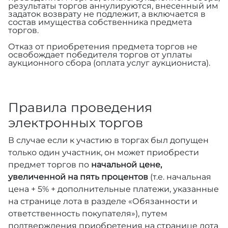
результаты торгов аннулируются, внесенный им
задаток возврату не подлежит, а включается в
состав имущества собственника предмета
торгов.
Отказ от приобретения предмета торгов не
освобождает победителя торгов от уплаты
аукционного сбора (оплата услуг аукциониста).
Правила проведения
электронных торгов
В случае если к участию в торгах был допущен
только один участник, он может приобрести
предмет торгов по
начальной цене,
увеличенной на пять процентов
(т.е. начальная
цена + 5% + дополнительные платежи, указанные
на странице лота в разделе «Обязанности и
ответственность покупателя»), путем
подтверждения приобретения на странице лота