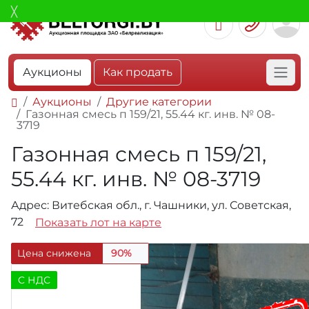
Аукционы
Как продать
Аукционы
Другие категории
Газонная смесь п 159/21, 55.44 кг. инв. № 08-
3719
Газонная смесь п 159/21,
55.44 кг. инв. № 08-3719
Адрес: Витебская обл., г. Чашники, ул. Советская,
72
Показать лот на карте
Цена снижена
90%
C НДС