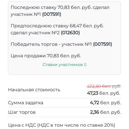
Последнюю ставку 70,83 бел. руб. сделал
участник №1
(007591)
Предпоследнюю ставку 68,47 бел. руб.
сделал участник №2
(012630)
Победитель торгов - участник №1
(007591)
Цена продажи 70,83 бел. руб.
Ставки участников
472,30 бел. руб.
Начальная стоимость
47,23
бел. руб.
Сумма задатка
4,72
бел. руб.
Шаг торгов
2,36
бел. руб.
Цена с НДС (НДС в том числе по ставке 20%)