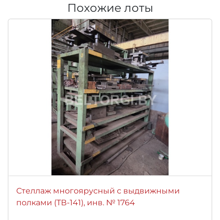
Похожие лоты
Стеллаж многоярусный с выдвижными
полками (ТВ-141), инв. № 1764