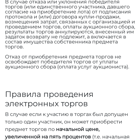
В случае отказа или уклонения победителя
торгов (или единственного участника, давшего
согласие на приобретение лота) от подписания
протокола и (или) договора купли-продажи,
возмещения затрат, связанных с организацией и
проведением торгов, оплаты аукционного сбора,
результаты торгов аннулируются, внесенный им
задаток возврату не подлежит, а включается в
состав имущества собственника предмета
торгов.
Отказ от приобретения предмета торгов не
освобождает победителя торгов от уплаты
аукционного сбора (оплата услуг аукциониста).
Правила проведения
электронных торгов
В случае если к участию в торгах был допущен
только один участник, он может приобрести
предмет торгов по
начальной цене,
увеличенной на пять процентов
(т.е. начальная