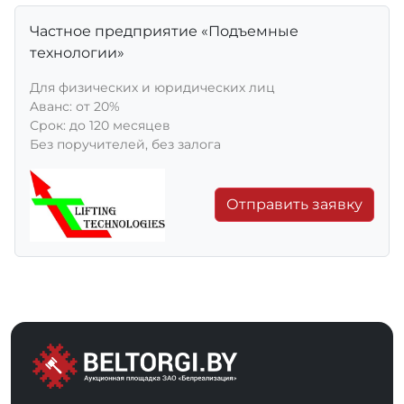
Частное предприятие «Подъемные
технологии»
Для физических и юридических лиц
Aванс: от 20%
Срок: до 120 месяцев
Без поручителей, без залога
Отправить заявку