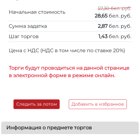
57,30 бел. руб.
Начальная стоимость
28,65
бел. руб.
Сумма задатка
2,87
бел. руб.
Шаг торгов
1,43
бел. руб.
Цена с НДС (НДС в том числе по ставке 20%)
Торги будут проводиться на данной странице
в электронной форме в режиме онлайн.
Следить за лотом
Добавить в избранное
Информация о предмете торгов