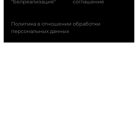
"Белреализация"
соглашение
Политика в отношении обработки
персональных данных