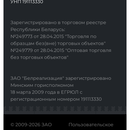
УНП 191113330
Зарегистрировано в торговом реестре
Республики Беларусь:
№249773 от 28.04.2015 "Торговля по
образцам без(вне) торговых объектов"
№249779 от 28.04.2015 "Оптовая торговля
без торговых объектов"
ЗАО "Белреализация" зарегистрировано
Минским горисполкомом
18 марта 2009 года в ЕГРЮЛ с
регистрационным номером 191113330
© 2009-2026 ЗАО
Пользовательское