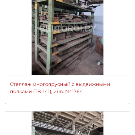
Стеллаж многоярусный с выдвижными
полками (ТВ-141), инв. № 1764