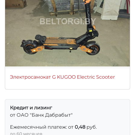
Электросамокат G KUGOO Electric Scooter
Кредит и лизинг
от ОАО "Банк Дабрабыт"
Ежемесячный платеж: от
0,48
руб.
до 60 месяцев