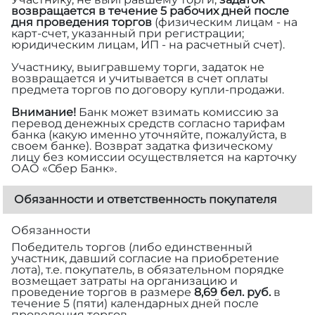
возвращается в течение 5 рабочих дней после
дня проведения торгов
(физическим лицам - на
карт-счет, указанный при регистрации;
юридическим лицам, ИП - на расчетный счет).
Участнику, выигравшему торги, задаток не
возвращается и учитывается в счет оплаты
предмета торгов по договору купли-продажи.
Внимание!
Банк может взимать комиссию за
перевод денежных средств согласно тарифам
банка (какую именно уточняйте, пожалуйста, в
своем банке). Возврат задатка физическому
лицу без комиссии осуществляется на карточку
ОАО «Сбер Банк».
Обязанности и ответственность покупателя
Обязанности
Победитель торгов (либо единственный
участник, давший согласие на приобретение
лота), т.е. покупатель, в обязательном порядке
возмещает затраты на организацию и
проведение торгов в размере
8,69 бел. руб.
в
течение 5 (пяти) календарных дней после
проведения торгов.