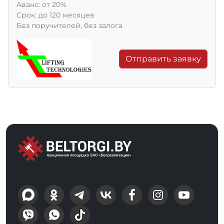
Aванс: от 20%
Срок: до 120 месяцев
Без поручителей, без залога
Отправить заявку