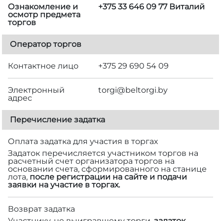
Ознакомление и
+375 33 646 09 77 Виталий
осмотр предмета
торгов
Оператор торгов
Контактное лицо
+375 29 690 54 09
Электронный
torgi@beltorgi.by
адрес
Перечисление задатка
Оплата задатка для участия в торгах
Задаток перечисляется участником торгов на
расчетный счет организатора торгов на
основании счета, сформированного на станице
лота,
после регистрации на сайте и подачи
заявки на участие в торгах.
Возврат задатка
Участнику, не выигравшему торги,
задаток