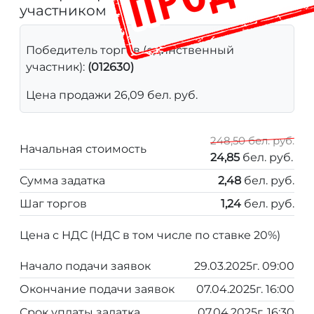
участником
Победитель торгов (единственный
участник):
(012630)
Цена продажи 26,09 бел. руб.
248,50 бел. руб.
Начальная стоимость
24,85
бел. руб.
Сумма задатка
2,48
бел. руб.
Шаг торгов
1,24
бел. руб.
Цена с НДС (НДС в том числе по ставке 20%)
Начало подачи заявок
29.03.2025г. 09:00
Окончание подачи заявок
07.04.2025г. 16:00
Срок уплаты задатка
07.04.2025г. 16:30