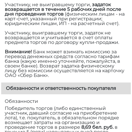
Участнику, не выигравшему торги,
задаток
возвращается в течение 5 рабочих дней после
дня проведения торгов
(физическим лицам - на
карт-счет, указанный при регистрации;
юридическим лицам, ИП - на расчетный счет).
Участнику, выигравшему торги, задаток не
возвращается и учитывается в счет оплаты
предмета торгов по договору купли-продажи.
Внимание!
Банк может взимать комиссию за
перевод денежных средств согласно тарифам
банка (какую именно уточняйте, пожалуйста, в
своем банке). Возврат задатка физическому
лицу без комиссии осуществляется на карточку
ОАО «Сбер Банк».
Обязанности и ответственность покупателя
Обязанности
Победитель торгов (либо единственный
участник, давший согласие на приобретение
лота), т.е. покупатель, в обязательном порядке
возмещает затраты на организацию и
проведение торгов в размере
8,69 бел. руб.
в
течение 5 (пяти) календарных дней после