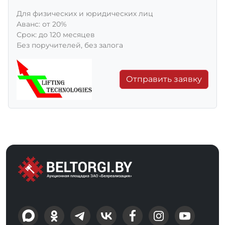
Для физических и юридических лиц
Aванс: от 20%
Срок: до 120 месяцев
Без поручителей, без залога
Отправить заявку