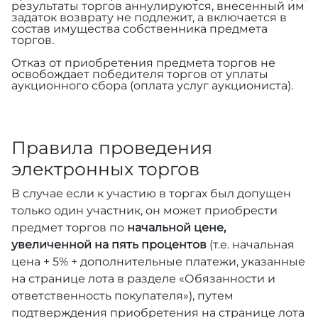
результаты торгов аннулируются, внесенный им
задаток возврату не подлежит, а включается в
состав имущества собственника предмета
торгов.
Отказ от приобретения предмета торгов не
освобождает победителя торгов от уплаты
аукционного сбора (оплата услуг аукциониста).
Правила проведения
электронных торгов
В случае если к участию в торгах был допущен
только один участник, он может приобрести
предмет торгов по
начальной цене,
увеличенной на пять процентов
(т.е. начальная
цена + 5% + дополнительные платежи, указанные
на странице лота в разделе «Обязанности и
ответственность покупателя»), путем
подтверждения приобретения на странице лота