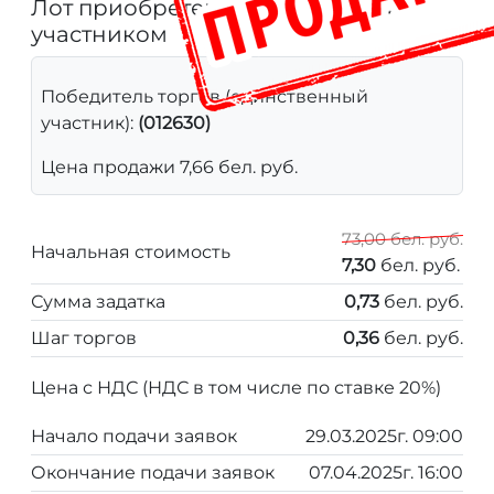
Лот приобретен единственным
участником
Победитель торгов (единственный
участник):
(012630)
Цена продажи 7,66 бел. руб.
73,00 бел. руб.
Начальная стоимость
7,30
бел. руб.
Сумма задатка
0,73
бел. руб.
Шаг торгов
0,36
бел. руб.
Цена с НДС (НДС в том числе по ставке 20%)
Начало подачи заявок
29.03.2025г. 09:00
Окончание подачи заявок
07.04.2025г. 16:00