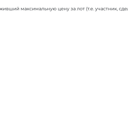
ивший максимальную цену за лот (т.е. участник, сд