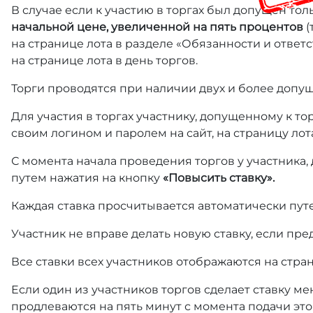
В случае если к участию в торгах был допущен тол
начальной цене, увеличенной на пять процентов
(
на странице лота в разделе «Обязанности и отве
на странице лота в день торгов.
Торги проводятся при наличии двух и более допущ
Для участия в торгах участнику, допущенному к т
своим логином и паролем на сайт, на страницу лот
С момента начала проведения торгов у участника,
путем нажатия на кнопку
«Повысить ставку».
Каждая ставка просчитывается автоматически пут
Участник не вправе делать новую ставку, если пре
Все ставки всех участников отображаются на стра
Если один из участников торгов сделает ставку ме
продлеваются на пять минут с момента подачи это