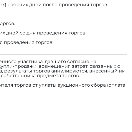
ех) рабочих дней после проведения торгов.
оргов.
их дней со дня проведения торгов
ня проведения торгов
енного участника, давшего согласие на
купли-продажи, возмещения затрат, связанных с
а, результаты торгов аннулируются, внесенный им
а собственника предмета торгов.
теля торгов от уплаты аукционного сбора (оплата