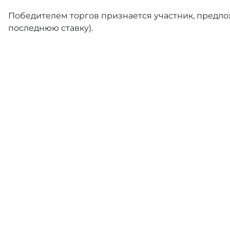
Победителем торгов признается участник, предлож
последнюю ставку).