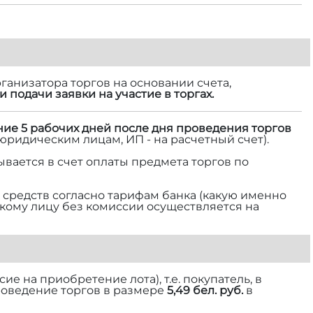
ганизатора торгов на основании счета,
и подачи заявки на участие в торгах.
ние 5 рабочих дней после дня проведения торгов
 юридическим лицам, ИП - на расчетный счет).
ывается в счет оплаты предмета торгов по
средств согласно тарифам банка (какую именно
ескому лицу без комиссии осуществляется на
е на приобретение лота), т.е. покупатель, в
роведение торгов в размере
5,49 бел. руб.
в