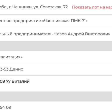
бл., г. Чашники, ул. Советская, 72
Показать лот на ка
енное предприятие «Чашникская ПМК-71»
льный предприниматель Низов Андрей Викторович
еализация»
53-53 Денис
 09 77 Виталий
 54 09