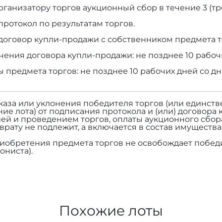
рганизатору торгов аукционный сбор в течение 3 (тр
протокол по результатам торгов.
договор купли-продажи с собственником предмета т
чения договора купли-продажи: не позднее 10 рабоч
ы предмета торгов: не позднее 10 рабочих дней со д
тказа или уклонения победителя торгов (или единств
ие лота) от подписания протокола и (или) договора 
ей и проведением торгов, оплаты аукционного сбор
зврату не подлежит, а включается в состав имуществ
риобретения предмета торгов не освобождает победи
ониста).
Похожие лоты