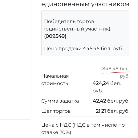
единственным участником
Победитель торгов
(единственный участник):
(009549)
Цена продажи 445,45 бел. руб.
848,48 бел.
Начальная
руб.
стоимость
424,24
бел.
руб.
Сумма задатка
42,42
бел. руб.
Шаг торгов
21,21
бел. руб.
Цена с НДС (НДС в том числе по
ставке 20%)