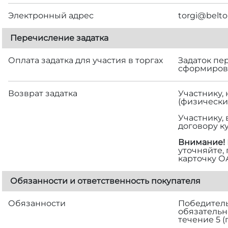
Электронный адрес
torgi@belto
Перечисление задатка
Оплата задатка для участия в торгах
Задаток пе
сформирова
Возврат задатка
Участнику,
(физически
Участнику,
договору к
Внимание!
уточняйте,
карточку О
Обязанности и ответственность покупателя
Обязанности
Победитель 
обязательн
течение 5 