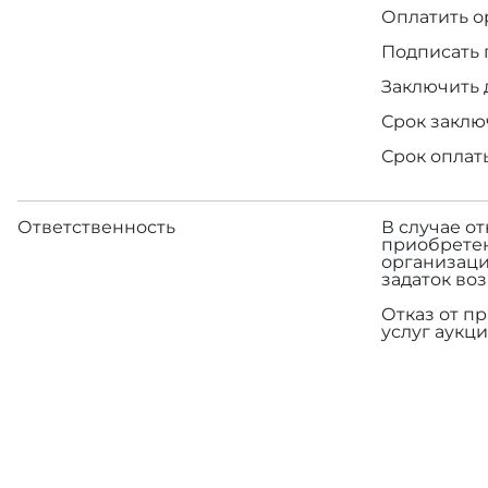
Оплатить о
Подписать 
Заключить 
Срок заклю
Срок оплат
Ответственность
В случае о
приобретен
организаци
задаток во
Отказ от п
услуг аукци