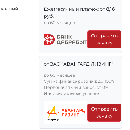
елавший
Ежемесячный платеж: от
8,16
руб.
до 60 месяцев
Отправить
заявку
от ЗАО "АВАНГАРД ЛИЗИНГ"
до 60 месяцев
Сумма финансирования: до 100%
Первоначальный взнос: от 0%
Индивидуальные условия
Отправить
заявку