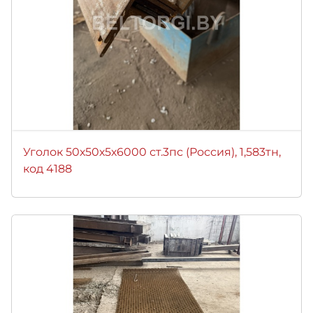
Уголок 50х50х5х6000 ст.3пс (Россия), 1,583тн,
код 4188