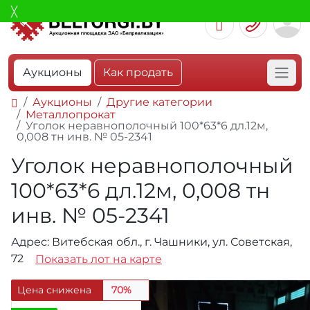
Аукционы
Как продать
Аукционы
Другие категории
Металлопрокат
Уголок неравнополочный 100*63*6 дл.12м,
0,008 тн инв. № 05-2341
Уголок неравнополочный
100*63*6 дл.12м, 0,008 тн
инв. № 05-2341
Адрес: Витебская обл., г. Чашники, ул. Советская,
72
Показать лот на карте
Цена снижена
70%