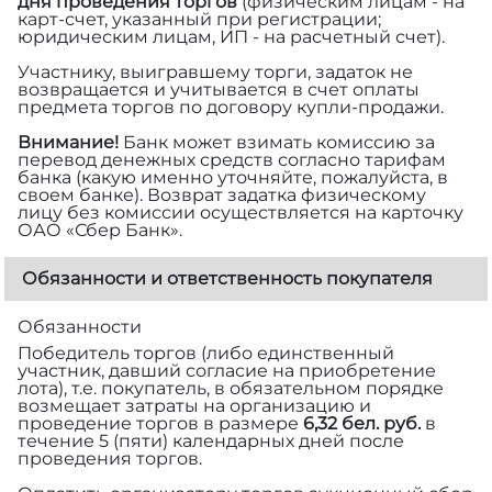
дня проведения торгов
(физическим лицам - на
карт-счет, указанный при регистрации;
юридическим лицам, ИП - на расчетный счет).
Участнику, выигравшему торги, задаток не
возвращается и учитывается в счет оплаты
предмета торгов по договору купли-продажи.
Внимание!
Банк может взимать комиссию за
перевод денежных средств согласно тарифам
банка (какую именно уточняйте, пожалуйста, в
своем банке). Возврат задатка физическому
лицу без комиссии осуществляется на карточку
ОАО «Сбер Банк».
Обязанности и ответственность покупателя
Обязанности
Победитель торгов (либо единственный
участник, давший согласие на приобретение
лота), т.е. покупатель, в обязательном порядке
возмещает затраты на организацию и
проведение торгов в размере
6,32 бел. руб.
в
течение 5 (пяти) календарных дней после
проведения торгов.