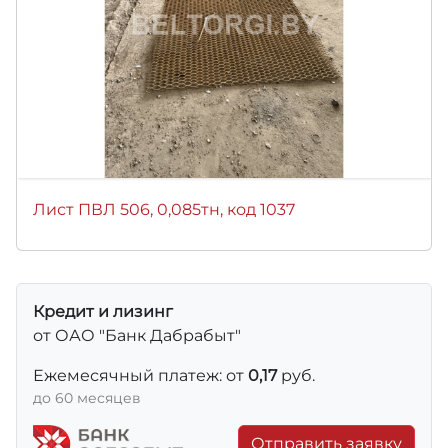
Лист ПВЛ 506, 0,085тн, код 1037
Кредит и лизинг
от ОАО "Банк Дабрабыт"
Ежемесячный платеж: от
0,17
руб.
до 60 месяцев
Отправить заявку