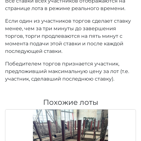
Все ставки всех участников отображаются на
странице лота в режиме реального времени.
Если один из участников торгов сделает ставку
менее, чем за три минуты до завершения
торгов, торги продлеваются на пять минут с
момента подачи этой ставки и после каждой
последующей ставки.
Победителем торгов признается участник,
предложивший максимальную цену за лот (т.е.
участник, сделавший последнюю ставку).
Похожие лоты