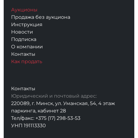
Аукционы
Продажа без аукциона
Инструкция
Новости
Подписка
О компании
Контакты
Как продать
Контакты
Юридический и почтовый адрес:
220089, г. Минск, ул. Уманская, 54, 4 этаж
паркинга, кабинет 28
Тел/факс: +375 (17) 298-53-53
УНП 191113330