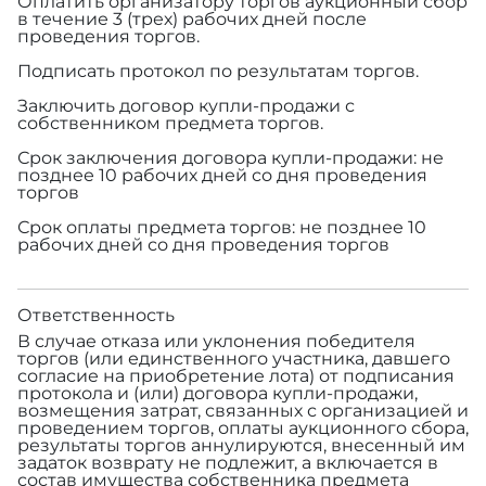
Оплатить организатору торгов аукционный сбор
в течение 3 (трех) рабочих дней после
проведения торгов.
Подписать протокол по результатам торгов.
Заключить договор купли-продажи с
собственником предмета торгов.
Срок заключения договора купли-продажи: не
позднее 10 рабочих дней со дня проведения
торгов
Срок оплаты предмета торгов: не позднее 10
рабочих дней со дня проведения торгов
Ответственность
В случае отказа или уклонения победителя
торгов (или единственного участника, давшего
согласие на приобретение лота) от подписания
протокола и (или) договора купли-продажи,
возмещения затрат, связанных с организацией и
проведением торгов, оплаты аукционного сбора,
результаты торгов аннулируются, внесенный им
задаток возврату не подлежит, а включается в
состав имущества собственника предмета