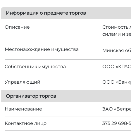
Информация о предмете торгов
Описание
Стоимость 
силами и за
Местонахождение имущества
Минская обл
Собственник имущества
ООО «КРА
Управляющий
ООО «Банкр
Организатор торгов
Наименование
ЗАО «Белр
Контактное лицо
375 29 698-