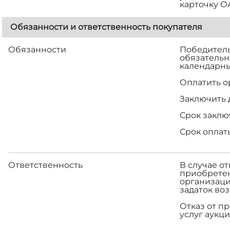
карточку О
Обязанности и ответственность покупателя
Обязанности
Победитель 
обязательн
календарны
Оплатить о
Заключить 
Срок заклю
Срок оплат
Ответственность
В случае о
приобретен
организаци
задаток во
Отказ от п
услуг аукци