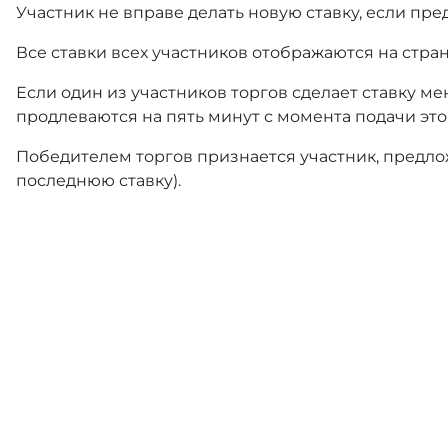
Участник не вправе делать новую ставку, если пре
Все ставки всех участников отображаются на стра
Если один из участников торгов сделает ставку ме
продлеваются на пять минут с момента подачи это
Победителем торгов признается участник, предлож
последнюю ставку).