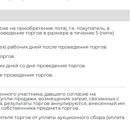
е на приобретение лота), т.е. покупатель, в
роведение торгов в размере
в течение 5 (пяти)
ех) рабочих дней после проведения торгов.
оргов.
их дней со дня проведения торгов.
ня проведения торгов.
енного участника, давшего согласие на
купли-продажи, возмещения затрат, связанных с
а, результаты торгов аннулируются, внесенный им
а собственника предмета торгов.
теля торгов от уплаты аукционного сбора (оплата