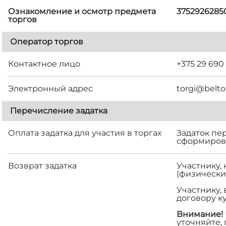
Ознакомление и осмотр предмета
3752926285
торгов
Оператор торгов
Контактное лицо
+375 29 690
Электронный адрес
torgi@belto
Перечисление задатка
Оплата задатка для участия в торгах
Задаток пе
сформирова
Возврат задатка
Участнику,
(физически
Участнику,
договору к
Внимание!
уточняйте,