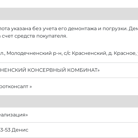
лота указана без учета его демонтажа и погрузки. Д
 счет средств покупателя.
., Молодечненский р-н, с/с Красненский, д. Красное, у
СНЕНСКИЙ КОНСЕРВНЫЙ КОМБИНАТ»
отконсалт »
еализация»
53-53 Денис