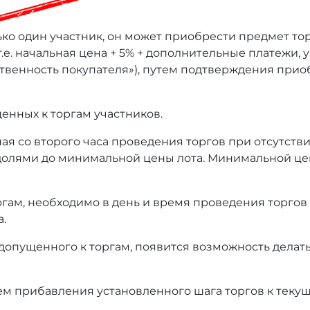
ько один участник, он может приобрести предмет то
т.е. начальная цена + 5% + дополнительные платежи,
тственность покупателя»), путем подтверждения при
енных к торгам участников.
ая со второго часа проведения торгов при отсутстви
олями до минимальной цены лота. Минимальной це
оргам, необходимо в день и время проведения торгов
а.
 допущенного к торгам, появится возможность делать
ем прибавления установленного шага торгов к текущ