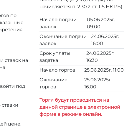
начисляется п. 2.30.2 ст. 115 НК РБ)
ргов по
Начало подачи
05.06.2025г.
 указанные
заявок
09:00
обретения
Окончание подачи
24.06.2025г.
заявок
16:00
Срок уплаты
24.06.2025г.
и ставок на
задатка
16:30
на
Начало торгов
25.06.2025г. 11:00
Окончание
25.06.2025г.
 войти под
торгов
16:00
Торги будут проводиться на
 ставки
данной странице в электронной
форме в режиме онлайн.
ей цене.