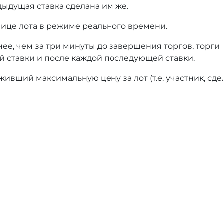
дыдущая ставка сделана им же.
нице лота в режиме реального времени.
нее, чем за три минуты до завершения торгов, торги
й ставки и после каждой последующей ставки.
ивший максимальную цену за лот (т.е. участник, сд