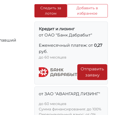
Следить за
Добавить в
лотом
избранное
Кредит и лизинг
от ОАО "Банк Дабрабыт"
елавший
Ежемесячный платеж: от
0,27
руб.
до 60 месяцев
Отправить
заявку
от ЗАО "АВАНГАРД ЛИЗИНГ"
до 60 месяцев
Сумма финансирования: до 100%
Первоначальный взнос: от 0%