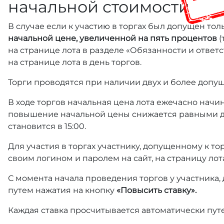
начальной стоимости
В случае если к участию в торгах был допущен тол
начальной цене, увеличенной на пять процентов
(
на странице лота в разделе «Обязанности и отве
на странице лота в день торгов.
Торги проводятся при наличии двух и более допущ
В ходе торгов начальная цена лота ежечасно начин
повышение начальной цены снижается равными д
становится в 15:00.
Для участия в торгах участнику, допущенному к т
своим логином и паролем на сайт, на страницу лот
С момента начала проведения торгов у участника,
путем нажатия на кнопку
«Повысить ставку».
Каждая ставка просчитывается автоматически пут