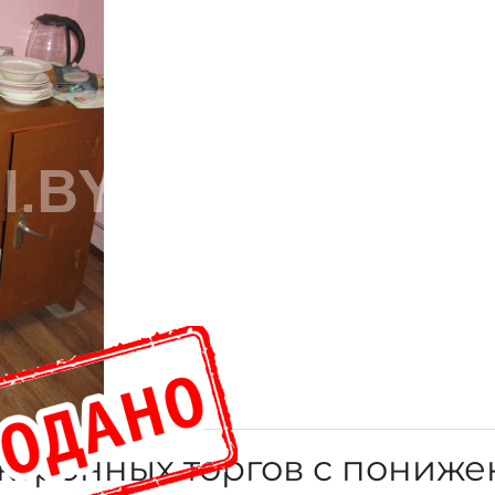
ктронных торгов с пониж