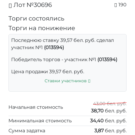
Лот №30696
190
Торги состоялись
Торги на понижение
Последнюю ставку 39,57 бел. руб. сделал
участник №1
(013594)
Победитель торгов - участник №1
(013594)
Цена продажи 39,57 бел. руб.
Ставки участников
43,00 бел. руб.
Начальная стоимость
38,70
бел. руб.
Минимальная стоимость
34,40
бел. руб.
Сумма задатка
3,87
бел. руб.