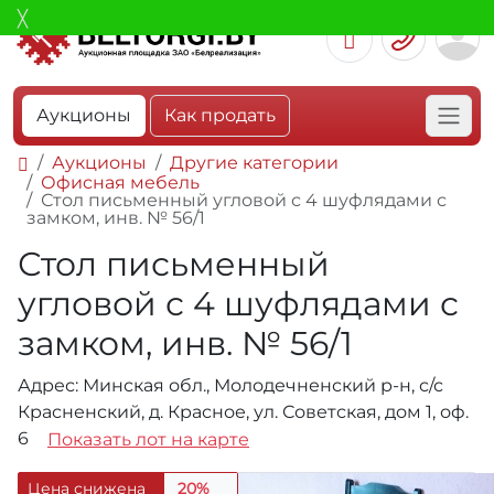
Аукционы
Как продать
Аукционы
Другие категории
Офисная мебель
Стол письменный угловой с 4 шуфлядами с
замком, инв. № 56/1
Стол письменный
угловой с 4 шуфлядами с
замком, инв. № 56/1
Адрес: Минская обл., Молодечненский р-н, с/с
Красненский, д. Красное, ул. Советская, дом 1, оф.
6
Показать лот на карте
Цена снижена
20%