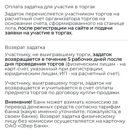
Оплата задатка для участия в торгах
Задаток перечисляется участником торгов на
расчетный счет организатора торгов на
основании счета, сформированного на станице
лота,
после регистрации на сайте и подачи
заявки на участие в торгах.
Возврат задатка
Участнику, не выигравшему торги,
задаток
возвращается в течение 5 рабочих дней после
дня проведения торгов
(физическим лицам - на
карт-счет, указанный при регистрации;
юридическим лицам, ИП - на расчетный счет).
Участнику, выигравшему торги, задаток не
возвращается и учитывается в счет оплаты
предмета торгов по договору купли-продажи.
Внимание!
Банк может взимать комиссию за
перевод денежных средств согласно тарифам
банка (какую именно уточняйте, пожалуйста, в
своем банке). Возврат задатка физическому
лицу без комиссии осуществляется на карточку
ОАО «Сбер Банк».