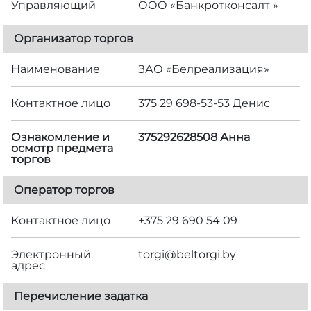
Управляющий
ООО «Банкротконсалт »
Организатор торгов
Наименование
ЗАО «Белреализация»
Контактное лицо
375 29 698-53-53 Денис
Ознакомление и
375292628508 Анна
осмотр предмета
торгов
Оператор торгов
Контактное лицо
+375 29 690 54 09
Электронный
torgi@beltorgi.by
адрес
Перечисление задатка