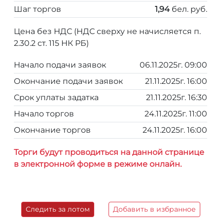
Шаг торгов
1,94
бел. руб.
Цена без НДС (НДС сверху не начисляется п.
2.30.2 ст. 115 НК РБ)
Начало подачи заявок
06.11.2025г. 09:00
Окончание подачи заявок
21.11.2025г. 16:00
Срок уплаты задатка
21.11.2025г. 16:30
Начало торгов
24.11.2025г. 11:00
Окончание торгов
24.11.2025г. 16:00
Торги будут проводиться на данной странице
в электронной форме в режиме онлайн.
Следить за лотом
Добавить в избранное