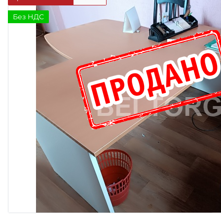
Без НДС