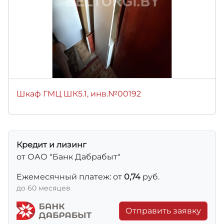
Шкаф ГМЦ ШК5.1, инв.№00192
Кредит и лизинг
от ОАО "Банк Дабрабыт"
Ежемесячный платеж: от
0,74
руб.
до 60 месяцев
Отправить заявку