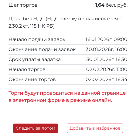
Шаг торгов
1,64
бел. руб.
Цена без НДС (НДС сверху не начисляется п.
2.30.2 ст. 115 НК РБ)
Начало подачи заявок
16.01.2026г. 09:00
Окончание подачи заявок
30.01.2026г. 16:00
Срок уплаты задатка
30.01.2026г. 16:30
Начало торгов
02.02.2026г. 11:00
Окончание торгов
02.02.2026г. 16:34
Торги будут проводиться на данной странице
в электронной форме в режиме онлайн.
Следить за лотом
Добавить в избранное