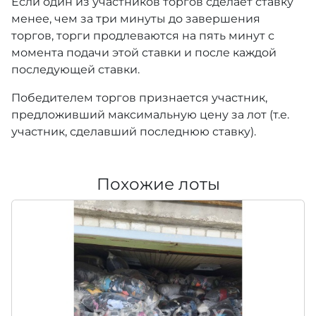
Если один из участников торгов сделает ставку
менее, чем за три минуты до завершения
торгов, торги продлеваются на пять минут с
момента подачи этой ставки и после каждой
последующей ставки.
Победителем торгов признается участник,
предложивший максимальную цену за лот (т.е.
участник, сделавший последнюю ставку).
Похожие лоты