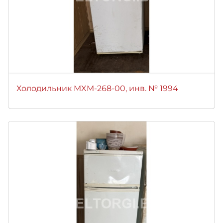
Холодильник MXM-268-00, инв. № 1994