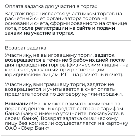
Оплата задатка для участия в торгах
Задаток перечисляется участником торгов на
расчетный счет организатора торгов на
основании счета, сформированного на станице
лота,
после регистрации на сайте и подачи
заявки на участие в торгах.
Возврат задатка
Участнику, не выигравшему торги,
задаток
возвращается в течение 5 рабочих дней после
дня проведения торгов
(физическим лицам - на
карт-счет, указанный при регистрации;
юридическим лицам, ИП - на расчетный счет).
Участнику, выигравшему торги, задаток не
возвращается и учитывается в счет оплаты
предмета торгов по договору купли-продажи.
Внимание!
Банк может взимать комиссию за
перевод денежных средств согласно тарифам
банка (какую именно уточняйте, пожалуйста, в
своем банке). Возврат задатка физическому
лицу без комиссии осуществляется на карточку
ОАО «Сбер Банк».