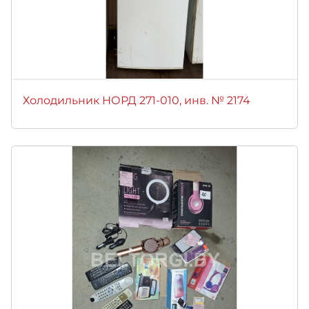
Холодильник НОРД 271-010, инв. № 2174