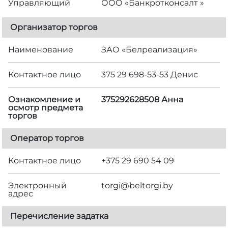
Управляющий
ООО «Банкротконсалт »
Организатор торгов
Наименование
ЗАО «Белреализация»
Контактное лицо
375 29 698-53-53 Денис
Ознакомление и
375292628508 Анна
осмотр предмета
торгов
Оператор торгов
Контактное лицо
+375 29 690 54 09
Электронный
torgi@beltorgi.by
адрес
Перечисление задатка