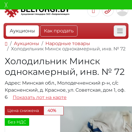
Аукционы
Как продать
Аукционы
Народные товары
Холодильник Минск однокамерный, инв. № 72
Холодильник Минск
однокамерный, инв. № 72
Адрес: Минская обл., Молодечненский р-н, с/с
Красненский, д. Красное, ул. Советская, дом 1, оф.
6
Показать лот на карте
Цена снижена
40%
Без НДС