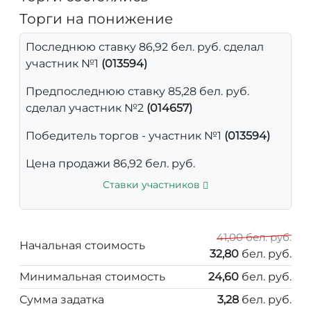
Торги на понижение
Последнюю ставку 86,92 бел. руб. сделал
участник №1
(013594)
Предпоследнюю ставку 85,28 бел. руб.
сделал участник №2
(014657)
Победитель торгов - участник №1
(013594)
Цена продажи 86,92 бел. руб.
Ставки участников
41,00 бел. руб.
Начальная стоимость
32,80
бел. руб.
Минимальная стоимость
24,60
бел. руб.
Сумма задатка
3,28
бел. руб.