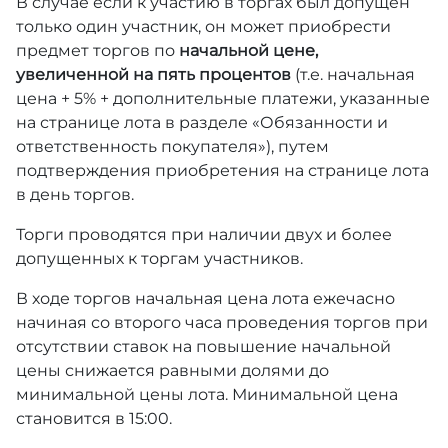
В случае если к участию в торгах был допущен
только один участник, он может приобрести
предмет торгов по
начальной цене,
увеличенной на пять процентов
(т.е. начальная
цена + 5% + дополнительные платежи, указанные
на странице лота в разделе «Обязанности и
ответственность покупателя»), путем
подтверждения приобретения на странице лота
в день торгов.
Торги проводятся при наличии двух и более
допущенных к торгам участников.
В ходе торгов начальная цена лота ежечасно
начиная со второго часа проведения торгов при
отсутствии ставок на повышение начальной
цены снижается равными долями до
минимальной цены лота. Минимальной цена
становится в 15:00.