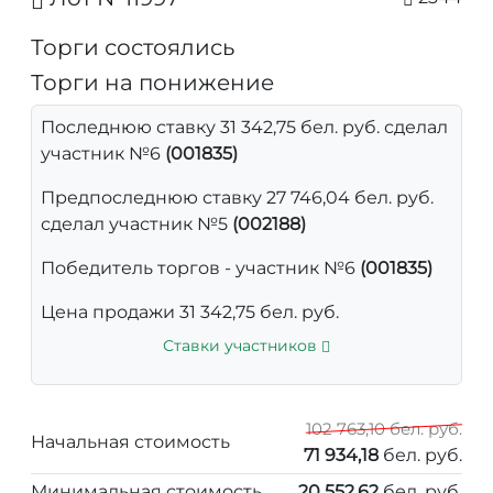
Торги состоялись
Торги на понижение
Последнюю ставку 31 342,75 бел. руб. сделал
участник №6
(001835)
Предпоследнюю ставку 27 746,04 бел. руб.
сделал участник №5
(002188)
Победитель торгов - участник №6
(001835)
Цена продажи 31 342,75 бел. руб.
Ставки участников
102 763,10 бел. руб.
Начальная стоимость
71 934,18
бел. руб.
Минимальная стоимость
20 552,62
бел. руб.