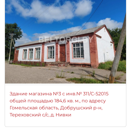
Здание магазина №3 с инв.№ 311/С-52015
общей площадью 184,6 кв. м., по адресу
Гомельская область, Добрушский р-н,
Тереховский с/с, д. Нивки