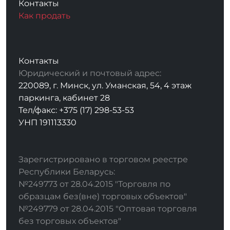
Контакты
Как продать
Контакты
Юридический и почтовый адрес:
220089, г. Минск, ул. Уманская, 54, 4 этаж
паркинга, кабинет 28
Тел/факс: +375 (17) 298-53-53
УНП 191113330
Зарегистрировано в торговом реестре
Республики Беларусь:
№249773 от 28.04.2015 "Торговля по
образцам без(вне) торговых объектов"
№249779 от 28.04.2015 "Оптовая торговля
без торговых объектов"