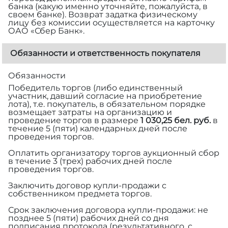
банка (какую именно уточняйте, пожалуйста, в
своем банке). Возврат задатка физическому
лицу без комиссии осуществляется на карточку
ОАО «Сбер Банк».
Обязанности и ответственность покупателя
Обязанности
Победитель торгов (либо единственный
участник, давший согласие на приобретение
лота), т.е. покупатель, в обязательном порядке
возмещает затраты на организацию и
проведение торгов в размере
1 030,25 бел. руб.
в
течение 5 (пяти) календарных дней после
проведения торгов.
Оплатить организатору торгов аукционный сбор
в течение 3 (трех) рабочих дней после
проведения торгов.
Заключить договор купли-продажи с
собственником предмета торгов.
Срок заключения договора купли-продажи: не
позднее 5 (пяти) рабочих дней со дня
подписания протокола (результативного, с