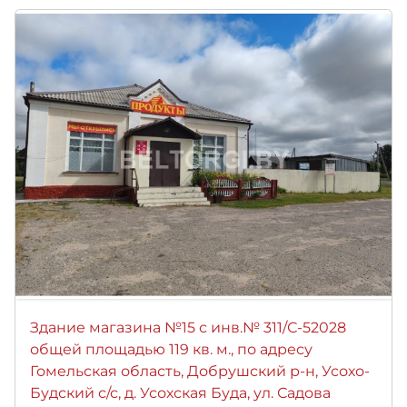
Здание магазина №15 с инв.№ 311/С-52028
общей площадью 119 кв. м., по адресу
Гомельская область, Добрушский р-н, Усохо-
Будский с/с, д. Усохская Буда, ул. Садова