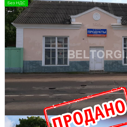
Без НДС