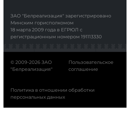
ЗАО "Белреализация" зарегистрировано
Минским горисполкомом
18 марта 2009 года в ЕГРЮЛ с
регистрационным номером 191113330
© 2009-2026 ЗАО
Пользовательское
"Белреализация"
соглашение
Политика в отношении обработки
персональных данных