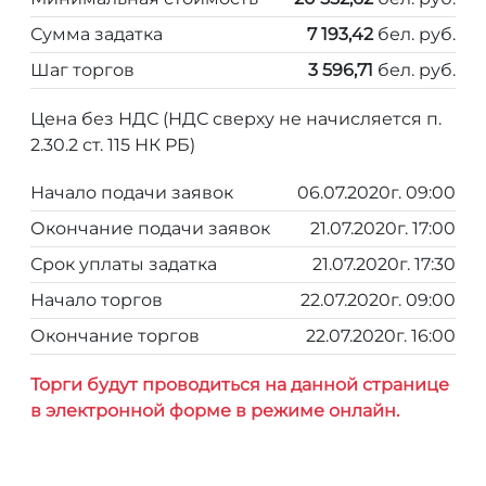
Сумма задатка
7 193,42
бел. руб.
Шаг торгов
3 596,71
бел. руб.
Цена без НДС (НДС сверху не начисляется п.
2.30.2 ст. 115 НК РБ)
Начало подачи заявок
06.07.2020г. 09:00
Окончание подачи заявок
21.07.2020г. 17:00
Срок уплаты задатка
21.07.2020г. 17:30
Начало торгов
22.07.2020г. 09:00
Окончание торгов
22.07.2020г. 16:00
Торги будут проводиться на данной странице
в электронной форме в режиме онлайн.