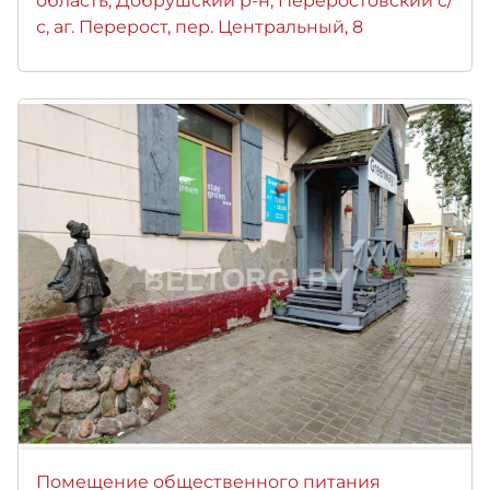
область, Добрушский р-н, Переростовский с/
с, аг. Перерост, пер. Центральный, 8
Помещение общественного питания