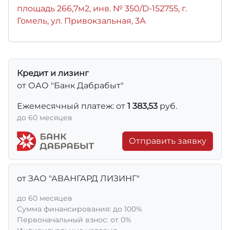
площадь 266,7м2, инв. № 350/D-152755, г.
Гомель, ул. Привокзальная, 3А
Кредит и лизинг
от ОАО "Банк Дабрабыт"
Ежемесячный платеж: от
1 383,53
руб.
до 60 месяцев
Отправить заявку
от ЗАО "АВАНГАРД ЛИЗИНГ"
до 60 месяцев
Сумма финансирования: до 100%
Первоначальный взнос: от 0%