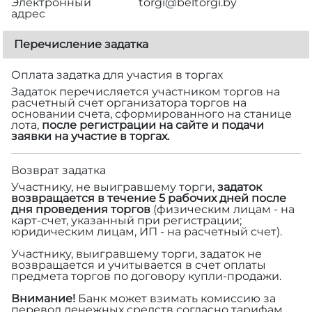
Электронный
torgi@beltorgi.by
адрес
Перечисление задатка
Оплата задатка для участия в торгах
Задаток перечисляется участником торгов на
расчетный счет организатора торгов на
основании счета, сформированного на станице
лота,
после регистрации на сайте и подачи
заявки на участие в торгах.
Возврат задатка
Участнику, не выигравшему торги,
задаток
возвращается в течение 5 рабочих дней после
дня проведения торгов
(физическим лицам - на
карт-счет, указанный при регистрации;
юридическим лицам, ИП - на расчетный счет).
Участнику, выигравшему торги, задаток не
возвращается и учитывается в счет оплаты
предмета торгов по договору купли-продажи.
Внимание!
Банк может взимать комиссию за
перевод денежных средств согласно тарифам